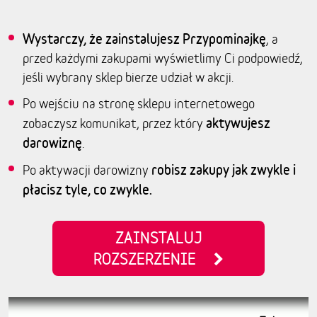
Wystarczy, że zainstalujesz Przypominajkę
, a
przed każdymi zakupami wyświetlimy Ci podpowiedź,
jeśli wybrany sklep bierze udział w akcji.
Po wejściu na stronę sklepu internetowego
aktywujesz
zobaczysz komunikat, przez który
darowiznę
.
robisz zakupy jak zwykle i
Po aktywacji darowizny
płacisz tyle, co zwykle.
ZAINSTALUJ
ROZSZERZENIE