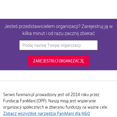
Jesteś przedstawicielem organizacji? Zarejestruj ją w
kilka minut i od razu zacznij zbierać
ZAREJESTRUJ ORGANIZACJĘ
Serwis fanimani.pl prowadzony jest od 2014 roku przez
Fundację FaniMani (OPP). Naszą misją jest wspieranie
organizacji społecznych w zbieraniu funduszy na ważne cele.
Zobacz wszystkie narzędzia FaniMani dla NGO