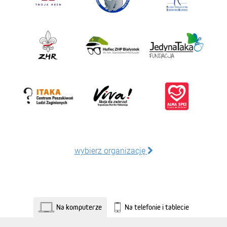
wybierz organizację
Na komputerze
Na telefonie i tablecie