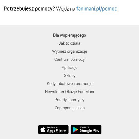
Potrzebujesz pomocy?
fanimani.pl/pomoc
Wejdź na
Dla wspierającego
Jak to działa
Wybierz organizację
Centrum pomocy
Aplikacje
Sklepy
Kody rabatowe i promocje
Newsletter Okazje FaniMani
Porady i pomysły
Zaproponuj sklep