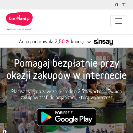
2,50 zł
Anna podarowała
kupując w
Pomagaj bezpłatnie przy
okazji zakupów w internecie
Płacisz tyle, co zawsze, a średnio 2,5% wartości Twoich
zakupów trafi do organizacji, którą wybierzesz