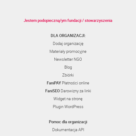
Jestem podopieczną/ym fundacji / stowarzyszenia
DLA ORGANIZACJI:
Dodaj organizację
Materiały promocyjne
Newsletter NGO
Blog
Zbiórki
FaniPAY
Płatności online
FaniSEO
Darowizny za linki
Widget na stronę
Plugin WordPress
Pomoc dla organizacji
Dokumentacja API