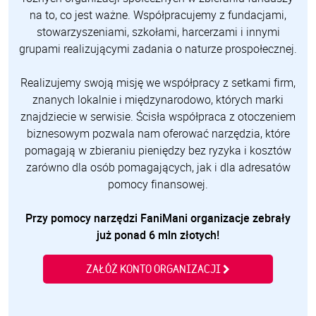
na to, co jest ważne. Współpracujemy z fundacjami,
stowarzyszeniami, szkołami, harcerzami i innymi
grupami realizującymi zadania o naturze prospołecznej.
Realizujemy swoją misję we współpracy z setkami firm,
znanych lokalnie i międzynarodowo, których marki
znajdziecie w serwisie. Ścisła współpraca z otoczeniem
biznesowym pozwala nam oferować narzędzia, które
pomagają w zbieraniu pieniędzy bez ryzyka i kosztów
zarówno dla osób pomagających, jak i dla adresatów
pomocy finansowej.
Przy pomocy narzędzi FaniMani organizacje zebrały
już ponad 6 mln złotych!
ZAŁÓŻ KONTO ORGANIZACJI