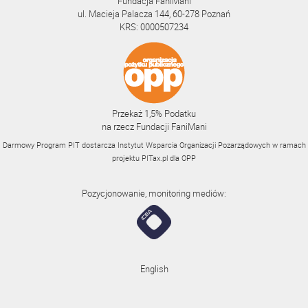
Fundacja FaniMani
ul. Macieja Palacza 144, 60-278 Poznań
KRS: 0000507234
Przekaż 1,5% Podatku
na rzecz Fundacji FaniMani
Darmowy Program PIT dostarcza Instytut Wsparcia Organizacji Pozarządowych w ramach
projektu
PITax.pl
dla OPP
Pozycjonowanie, monitoring mediów:
English