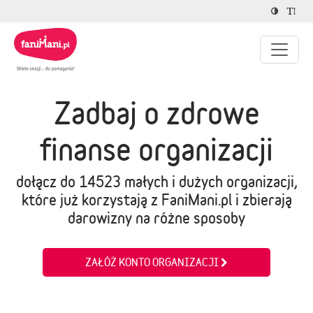
Zadbaj o zdrowe
finanse organizacji
dołącz do 14523 małych i dużych organizacji,
które już korzystają z FaniMani.pl i zbierają
darowizny na różne sposoby
ZAŁÓŻ KONTO ORGANIZACJI