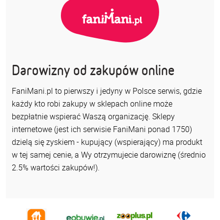
Darowizny od zakupów online
FaniMani.pl to pierwszy i jedyny w Polsce serwis, gdzie
każdy kto robi zakupy w sklepach online może
bezpłatnie wspierać Waszą organizację. Sklepy
internetowe (jest ich serwisie FaniMani ponad 1750)
dzielą się zyskiem - kupujący (wspierający) ma produkt
w tej samej cenie, a Wy otrzymujecie darowiznę (średnio
2.5% wartości zakupów!).