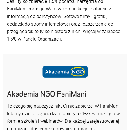
Jeśli tylko zbieracie 1,5% podatku narzędzia od
FaniMani pomogą Wam w komunikacji i dotarciu z
informacją do darczyńców. Gotowe filmy i grafiki,
dodatek do strony internetowej oraz rozszerzenie do
przeglądarek to tylko niektóre z nich. Więcej w zakładce
1,5% w Panelu Organizacji.
Akademia NGO FaniMani
To czego się nauczysz nikt Ci nie zabierze! W FaniMani
lubimy dzielić się wiedzą i robimy to 1-2x w miesiącu w
formie szkoleń i webinarów. Dla każdej zarejestrowanej
organizacji dostępne są również nagrania z