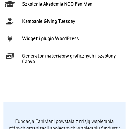
Szkolenia Akademia NGO FaniMani
Kampanie Giving Tuesday
Widget i plugin WordPress
Generator materiałów graficznych i szablony
Canva
Fundacja FaniMani powstała z misją wspierania
różnych organizacji społecznych w zbieraniu funduszy