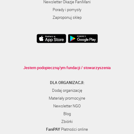
Newsletter Okazje FaniMani
Porady i pomysły
Zaproponuj sklep
Jestem podopieczną/ym fundacji / stowarzyszenia
DLA ORGANIZACJI:
Dodaj organizację
Materiały promocyjne
Newsletter NGO
Blog
Zbiórki
FaniPAY
Płatności online