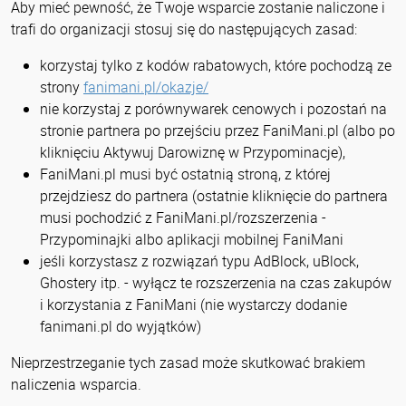
Aby mieć pewność, że Twoje wsparcie zostanie naliczone i
trafi do organizacji stosuj się do następujących zasad:
korzystaj tylko z kodów rabatowych, które pochodzą ze
strony
fanimani.pl/okazje/
nie korzystaj z porównywarek cenowych i pozostań na
stronie partnera po przejściu przez FaniMani.pl (albo po
kliknięciu Aktywuj Darowiznę w Przypominacje),
FaniMani.pl musi być ostatnią stroną, z której
przejdziesz do partnera (ostatnie kliknięcie do partnera
musi pochodzić z FaniMani.pl/rozszerzenia -
Przypominajki albo aplikacji mobilnej FaniMani
jeśli korzystasz z rozwiązań typu AdBlock, uBlock,
Ghostery itp. - wyłącz te rozszerzenia na czas zakupów
i korzystania z FaniMani (nie wystarczy dodanie
fanimani.pl do wyjątków)
Nieprzestrzeganie tych zasad może skutkować brakiem
naliczenia wsparcia.