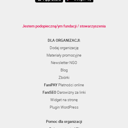
Jestem podopieczną/ym fundacji / stowarzyszenia
DLA ORGANIZACJI:
Dodaj organizację
Materiały promocyjne
Newsletter NGO
Blog
Zbiórki
FaniPAY
Płatności online
FaniSEO
Darowizny za linki
Widget na stronę
Plugin WordPress
Pomoc dla organizacji