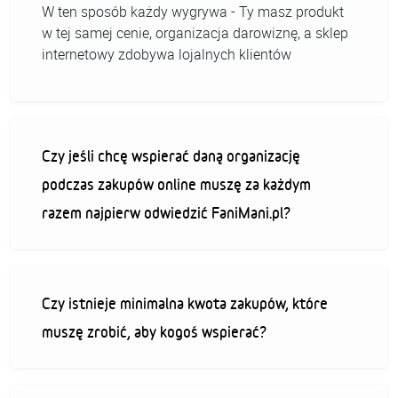
W ten sposób każdy wygrywa - Ty masz produkt
w tej samej cenie, organizacja darowiznę, a sklep
internetowy zdobywa lojalnych klientów
Czy jeśli chcę wspierać daną organizację
podczas zakupów online muszę za każdym
razem najpierw odwiedzić FaniMani.pl?
Czy istnieje minimalna kwota zakupów, które
muszę zrobić, aby kogoś wspierać?