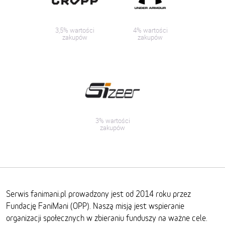
3,5% wartości
4% wartości
zakupów
zakupów
3% wartości
zakupów
Serwis fanimani.pl prowadzony jest od 2014 roku przez
Fundację FaniMani (OPP). Naszą misją jest wspieranie
organizacji społecznych w zbieraniu funduszy na ważne cele.