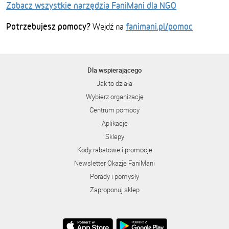
Zobacz wszystkie narzędzia FaniMani dla NGO
Potrzebujesz pomocy?
fanimani.pl/pomoc
Wejdź na
Dla wspierającego
Jak to działa
Wybierz organizację
Centrum pomocy
Aplikacje
Sklepy
Kody rabatowe i promocje
Newsletter Okazje FaniMani
Porady i pomysły
Zaproponuj sklep