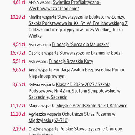
4,61 zł
Świetlica Profilaktyczno-
ANNA wsparł
Wychowawcza "Tchnienie"
10,29 zł
Stowarzyszenie Edukator w Łomży,
Monika wsparła
Szkoła Podstawowa im. Ks. St. W. Frelichowskiego Z
Oddziałami Integracyjnymi w Turzy Wielkiej, Turza
Wielka
4,54 zł
Fundacja "Serca dla Maluszka"
Asia wsparła
15,73 zł
Stowarzyszenie Brzmienie Łodzi
Gabriela wsparła
5,51 zł
Fundacja Brzeskie Koty
Ash wsparł
6,56 zł
Fundacja Avalon Bezpośrednia Pomoc
Anna wsparła
Niepełnosprawnym
3,66 zł
Klasa 4D 2026-2027 / Szkoła
Sylwia wsparła
Podstawowa Nr 42 im. Stefanii Sempołowskiej w
Szczecinie, Szczecin
11,17 zł
Miejskie Przedszkole Nr 20, Katowice
Magda wsparła
11,20 zł
Ochotnicza Straż Pożarna w
Agnieszka wsparła
Międzylesiu (62-710)
2,19 zł
Polskie Stowarzyszenie Choroby
Grażyna wsparła