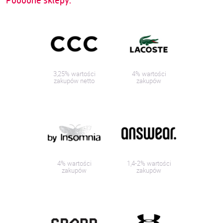
3,25% wartości
4% wartości
zakupów netto
zakupów
4% wartości
1,4-2% wartości
zakupów
zakupów