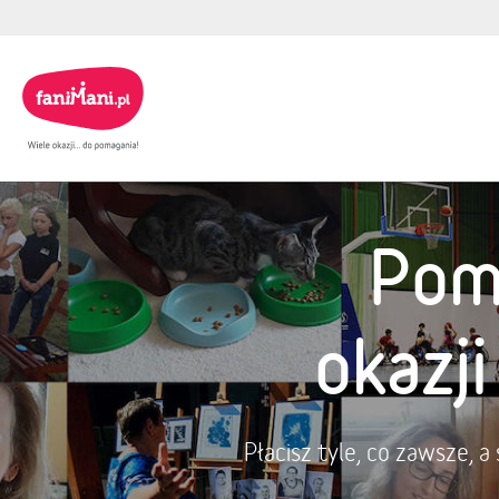
Pom
okazj
Płacisz tyle, co zawsze, 