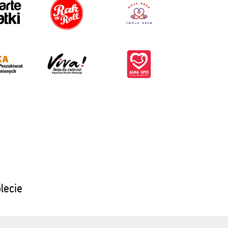
blecie