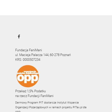
Fundacja FaniMani
ul. Macieja Palacza 144, 60-278 Poznań
KRS: 0000507234
Przekaż 1,5% Podatku
na rzecz Fundacji FaniMani
Darmowy Program PIT dostarcza Instytut Wsparcia
Organizacji Pozarządowych w ramach projektu
PITax.pl
dla
OPP