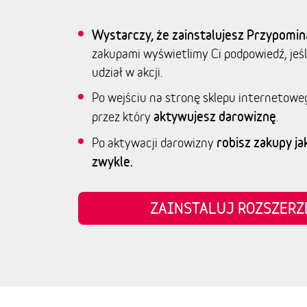
Wystarczy, że zainstalujesz Przypomin
zakupami wyświetlimy Ci podpowiedź, jeśl
udział w akcji.
Po wejściu na stronę sklepu internetowe
aktywujesz darowiznę
przez który
.
robisz zakupy jak
Po aktywacji darowizny
zwykle.
ZAINSTALUJ ROZSZER