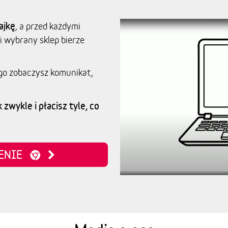
ajkę
, a przed każdymi
i wybrany sklep bierze
go zobaczysz komunikat,
 zwykle i płacisz tyle, co
ZENIE