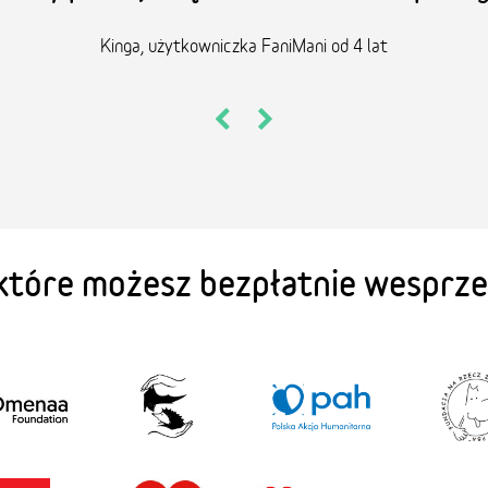
Kinga, użytkowniczka FaniMani od 4 lat
 które możesz bezpłatnie wesprz