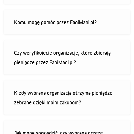
Komu mogę pomóc przez FaniMani.pl?
Czy weryfikujecie organizacje, które zbierają
pieniądze przez FaniMani.pl?
Kiedy wybrana organizacja otrzyma pieniądze
zebrane dzięki moim zakupom?
Jak mogę sprawdzić, czy wybrana przeze