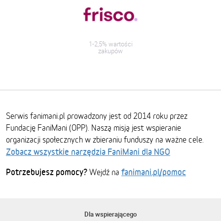
1-2,5% wartości
zakupów
Serwis fanimani.pl prowadzony jest od 2014 roku przez
Fundację FaniMani (OPP). Naszą misją jest wspieranie
organizacji społecznych w zbieraniu funduszy na ważne cele.
Zobacz wszystkie narzędzia FaniMani dla NGO
Potrzebujesz pomocy?
fanimani.pl/pomoc
Wejdź na
Dla wspierającego