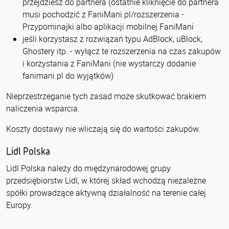
przejdziesz do partnera (ostatnie kliknięcie do partnera
musi pochodzić z FaniMani.pl/rozszerzenia -
Przypominajki albo aplikacji mobilnej FaniMani
jeśli korzystasz z rozwiązań typu AdBlock, uBlock,
Ghostery itp. - wyłącz te rozszerzenia na czas zakupów
i korzystania z FaniMani (nie wystarczy dodanie
fanimani.pl do wyjątków)
Nieprzestrzeganie tych zasad może skutkować brakiem
naliczenia wsparcia.
Koszty dostawy nie wliczają się do wartości zakupów.
Lidl Polska
Lidl Polska należy do międzynarodowej grupy
przedsiębiorstw Lidl, w której skład wchodzą niezależne
spółki prowadzące aktywną działalność na terenie całej
Europy.