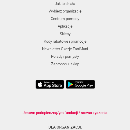
Jak to działa
Wybierz organizację
Centrum pomocy
Aplikacje
Sklepy
Kody rabatowe i promocje
Newsletter Okazje FaniMani
Porady i pomysły
Zaproponuj sklep
Jestem podopieczną/ym fundacji / stowarzyszenia
DLA ORGANIZACJI: