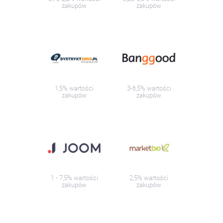
zakupów
zakupów
1,5% wartości
3-6,5% wartości
zakupów
zakupów
1 - 7,5% wartości
2,5% wartości
zakupów
zakupów