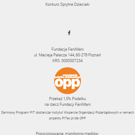
Konkurs Sprytne Dzieciaki
Fundacja FaniMani
ul. Macieja Palacza 144, 60-278 Poznań
KRS: 0000507234
Przekaż 1,5% Podatku
na rzecz Fundacji FaniMani
Darmowy Program PIT dostarcza Instytut Wsparcia Organizacji Pozarządowych w ramach
projektu
PITax.pl
dla OPP
Pozycjonowanie, monitoring mediów: