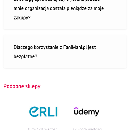
mnie organizacja dostała pieniądze za moje
zakupy?
Dlaczego korzystanie z FaniMani.pl jest
bezpłatne?
Podobne sklepy:
0,76-2,2% wartości
3,25-6,5% wartości