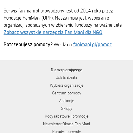
Serwis fanimani.pl prowadzony jest od 2014 roku przez
Fundację FaniMani (OPP). Naszą misją jest wspieranie
organizacji społecznych w zbieraniu funduszy na ważne cele.
Zobacz wszystkie narzędzia FaniMani dla NGO
Potrzebujesz pomocy?
fanimani.pl/pomoc
Wejdź na
Dla wspierającego
Jak to działa
Wybierz organizację
Centrum pomocy
Aplikacje
Sklepy
Kody rabatowe i promocje
Newsletter Okazje FaniMani
Porady i pomysły