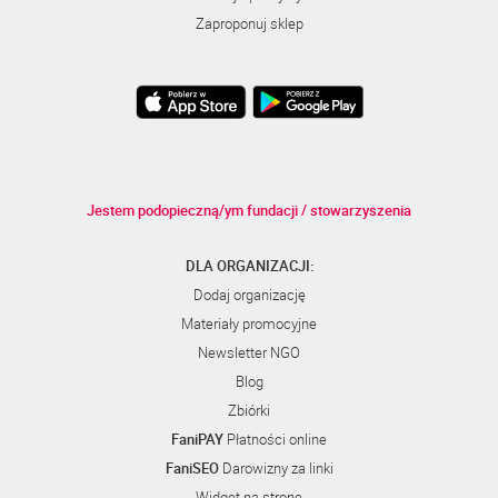
Zaproponuj sklep
Jestem podopieczną/ym fundacji / stowarzyszenia
DLA ORGANIZACJI:
Dodaj organizację
Materiały promocyjne
Newsletter NGO
Blog
Zbiórki
FaniPAY
Płatności online
FaniSEO
Darowizny za linki
Widget na stronę