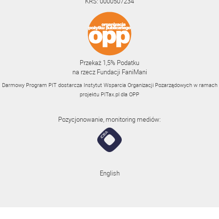
KRS: 0000507234
Przekaż 1,5% Podatku
na rzecz Fundacji FaniMani
Darmowy Program PIT dostarcza Instytut Wsparcia Organizacji Pozarządowych w ramach
projektu
PITax.pl
dla OPP
Pozycjonowanie, monitoring mediów:
English