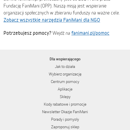
Fundację FaniMani (OPP). Naszą misją jest wspieranie
organizacji społecznych w zbieraniu funduszy na ważne cele.
Zobacz wszystkie narzędzia FaniMani dla NGO
Potrzebujesz pomocy?
fanimani.pl/pomoc
Wejdź na
Dla wspierającego
Jak to działa
Wybierz organizację
Centrum pomocy
Aplikacje
Sklepy
Kody rabatowe i promocje
Newsletter Okazje FaniMani
Porady i pomysły
Zaproponuj sklep