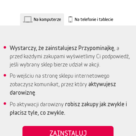
Na komputerze
Na telefonie i tablecie
Wystarczy, że zainstalujesz Przypominajkę
, a
przed każdymi zakupami wyświetlimy Ci podpowiedź,
jeśli wybrany sklep bierze udział w akcji.
Po wejściu na stronę sklepu internetowego
aktywujesz
zobaczysz komunikat, przez który
darowiznę
.
robisz zakupy jak zwykle i
Po aktywacji darowizny
płacisz tyle, co zwykle.
ZAINSTALUJ