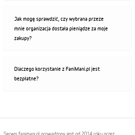
Jak mogę sprawdzić, czy wybrana przeze
mnie organizacja dostała pieniądze za moje
zakupy?
Dlaczego korzystanie z FaniMani.pl jest
bezpłatne?
Serwis fanimani.pl prowadzony jest od 2014 roku przez