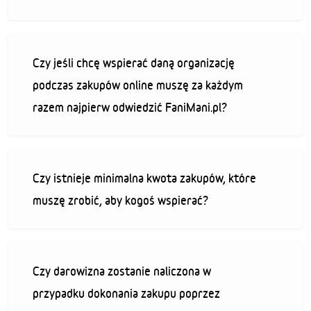
Czy jeśli chcę wspierać daną organizację
podczas zakupów online muszę za każdym
razem najpierw odwiedzić FaniMani.pl?
Czy istnieje minimalna kwota zakupów, które
muszę zrobić, aby kogoś wspierać?
Czy darowizna zostanie naliczona w
przypadku dokonania zakupu poprzez