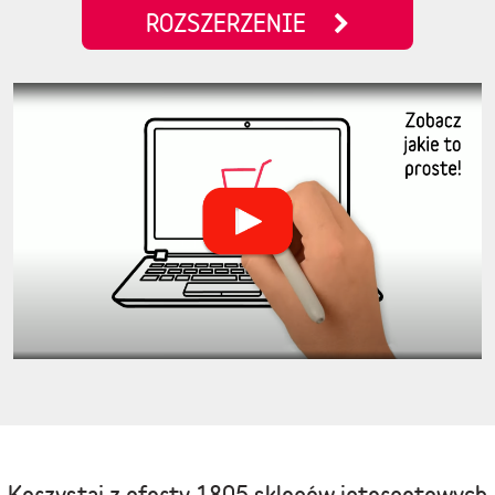
ROZSZERZENIE
Korzystaj z oferty
1805 sklepów internetowych