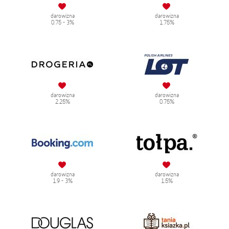
darowizna
darowizna
0.75 - 3%
1.75%
darowizna
darowizna
2.25%
0.75%
darowizna
darowizna
1.9 - 3%
1.5%