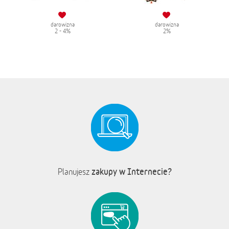
darowizna
darowizna
2 - 4%
2%
zakupy w Internecie?
Planujesz