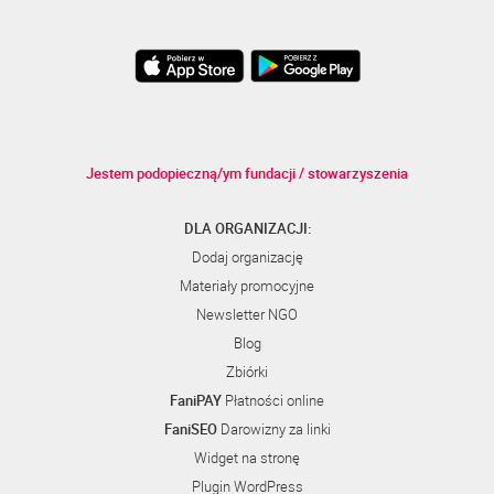
Jestem podopieczną/ym fundacji / stowarzyszenia
DLA ORGANIZACJI:
Dodaj organizację
Materiały promocyjne
Newsletter NGO
Blog
Zbiórki
FaniPAY
Płatności online
FaniSEO
Darowizny za linki
Widget na stronę
Plugin WordPress