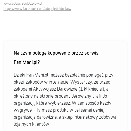
www.adopcjebuldozkow.pl
https://www.facebook.com/adopcjebuldozkow
Na czym polega kupowanie przez serwis
FaniMani.pl?
Dzięki FaniMani.pl możesz bezpłatnie pomagać przy
okazji zakupów w internecie. Wystarczy, że przed
zakupami Aktywujesz Darowiznę (1 kliknięcie!), a
określony na stronie procent darowizny trafi do
organizacji, którą wybierzesz. W ten sposób każdy
wygrywa - Ty masz produkt w tej samej cenie,
organizacja darowiznę, a sklep internetowy zdobywa
lojalnych klientów