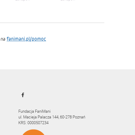
fanimani.pl/pomoc
 na
Fundacja FaniMani
ul. Macieja Palacza 144, 60-278 Poznań
KRS: 0000507234