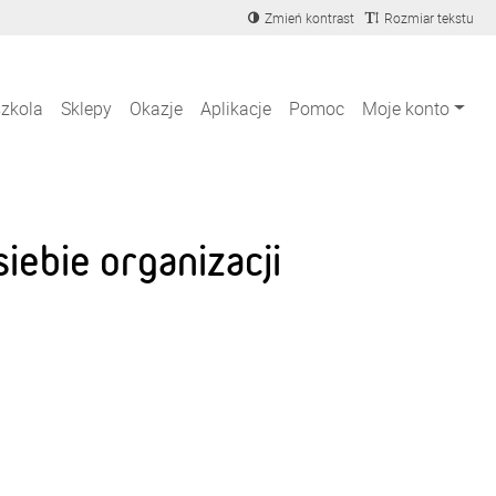
Zmień kontrast
Rozmiar tekstu
szkola
Sklepy
Okazje
Aplikacje
Pomoc
Moje konto
ebie organizacji