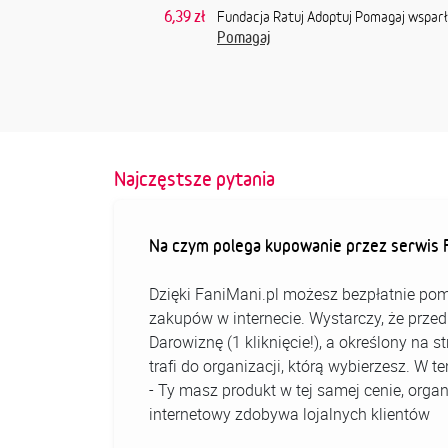
6,39 zł
Fundacja Ratuj Adoptuj Pomagaj wspar
Pomagaj
Najczęstsze pytania
Na czym polega kupowanie przez serwis F
Dzięki FaniMani.pl możesz bezpłatnie pom
zakupów w internecie. Wystarczy, że prz
Darowiznę (1 kliknięcie!), a określony na 
trafi do organizacji, którą wybierzesz. W
- Ty masz produkt w tej samej cenie, organ
internetowy zdobywa lojalnych klientów