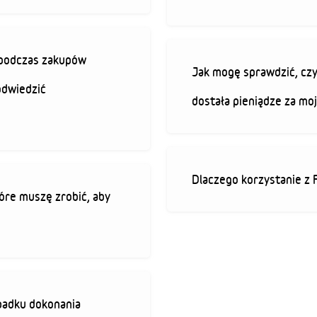
ę podczas zakupów
Jak mogę sprawdzić, czy
odwiedzić
dostała pieniądze za mo
Dlaczego korzystanie z 
óre muszę zrobić, aby
padku dokonania