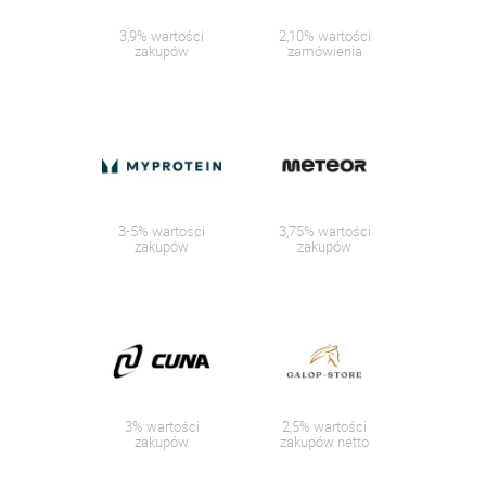
3,9% wartości
2,10% wartości
zakupów
zamówienia
3-5% wartości
3,75% wartości
zakupów
zakupów
3% wartości
2,5% wartości
zakupów
zakupów netto