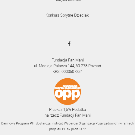
Konkurs Sprytne Dzieciaki
Fundacja FaniMani
ul. Macieja Palacza 144, 60-278 Poznań
KRS: 0000507234
Przekaż 1,5% Podatku
na rzecz Fundacji FaniMani
Darmowy Program PIT dostarcza Instytut Wsparcia Organizacji Pozarządowych w ramach
projektu
PITax.pl
dla OPP