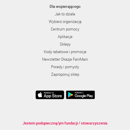
Dla wspierającego
Jak to działa
Wybierz organizację
Centrum pomocy
Aplikacje
Sklepy
Kody rabatowe i promocje
Newsletter Okazje FaniMani
Porady i pomysły
Zaproponuj sklep
Jestem podopieczną/ym fundacji / stowarzyszenia