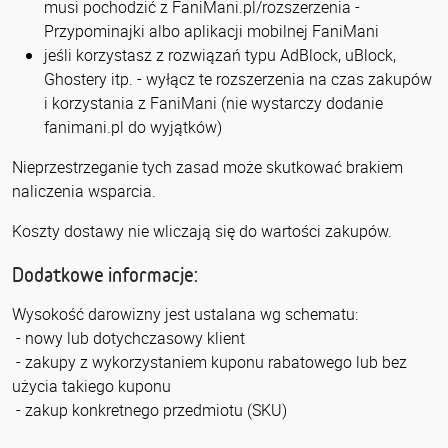
musi pochodzić z FaniMani.pl/rozszerzenia -
Przypominajki albo aplikacji mobilnej FaniMani
jeśli korzystasz z rozwiązań typu AdBlock, uBlock,
Ghostery itp. - wyłącz te rozszerzenia na czas zakupów
i korzystania z FaniMani (nie wystarczy dodanie
fanimani.pl do wyjątków)
Nieprzestrzeganie tych zasad może skutkować brakiem
naliczenia wsparcia.
Koszty dostawy nie wliczają się do wartości zakupów.
Dodatkowe informacje:
Wysokość darowizny jest ustalana wg schematu:
- nowy lub dotychczasowy klient
- zakupy z wykorzystaniem kuponu rabatowego lub bez
użycia takiego kuponu
- zakup konkretnego przedmiotu (SKU)