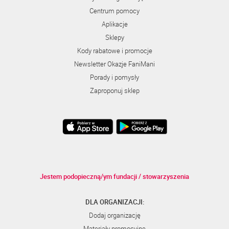
Centrum pomocy
Aplikacje
Sklepy
Kody rabatowe i promocje
Newsletter Okazje FaniMani
Porady i pomysły
Zaproponuj sklep
Jestem podopieczną/ym fundacji / stowarzyszenia
DLA ORGANIZACJI:
Dodaj organizację
Materiały promocyjne