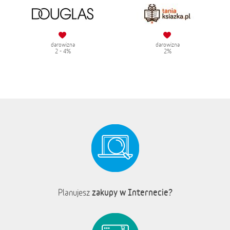
darowizna
darowizna
2 - 4%
2%
zakupy w Internecie?
Planujesz