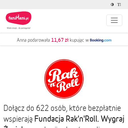
11,67 zł
Anna podarowała
kupując w
Dołącz do 622 osób, które bezpłatnie
Fundacja Rak'n'Roll. Wygraj
wspierają