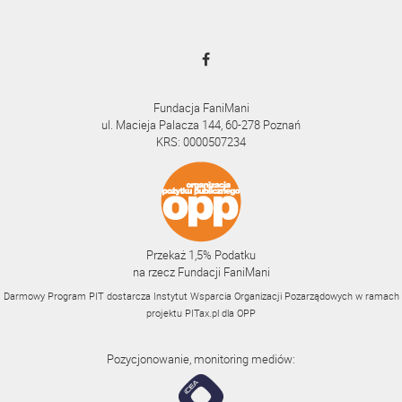
Fundacja FaniMani
ul. Macieja Palacza 144, 60-278 Poznań
KRS: 0000507234
Przekaż 1,5% Podatku
na rzecz Fundacji FaniMani
Darmowy Program PIT dostarcza Instytut Wsparcia Organizacji Pozarządowych w ramach
projektu
PITax.pl
dla OPP
Pozycjonowanie, monitoring mediów: