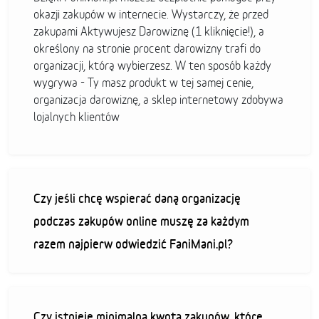
okazji zakupów w internecie. Wystarczy, że przed
zakupami Aktywujesz Darowiznę (1 kliknięcie!), a
określony na stronie procent darowizny trafi do
organizacji, którą wybierzesz. W ten sposób każdy
wygrywa - Ty masz produkt w tej samej cenie,
organizacja darowiznę, a sklep internetowy zdobywa
lojalnych klientów
Czy jeśli chcę wspierać daną organizację
podczas zakupów online muszę za każdym
razem najpierw odwiedzić FaniMani.pl?
Czy istnieje minimalna kwota zakupów, które