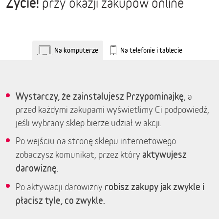
Życie!
przy okazji zakupów online
Na komputerze
Na telefonie i tablecie
Wystarczy, że zainstalujesz Przypominajkę
, a
przed każdymi zakupami wyświetlimy Ci podpowiedź,
jeśli wybrany sklep bierze udział w akcji.
Po wejściu na stronę sklepu internetowego
aktywujesz
zobaczysz komunikat, przez który
darowiznę
.
robisz zakupy jak zwykle i
Po aktywacji darowizny
płacisz tyle, co zwykle.