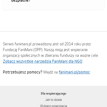
bezpłatne?
Serwis fanimani.pl prowadzony jest od 2014 roku przez
Fundację FaniMani (OPP). Naszą misją jest wspieranie
organizacji społecznych w zbieraniu funduszy na ważne cele.
Zobacz wszystkie narzędzia FaniMani dla NGO
Potrzebujesz pomocy?
fanimani.pl/pomoc
Wejdź na
Dla wspierającego
Jak to działa
Wybierz organizację