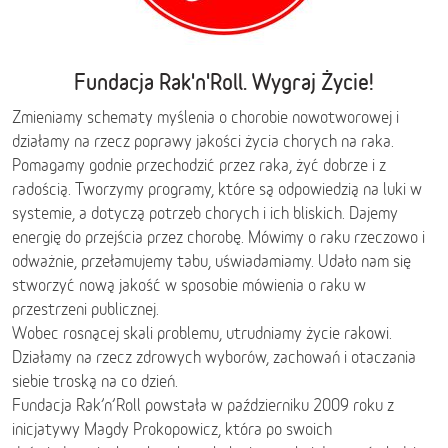
Fundacja Rak'n'Roll. Wygraj Życie!
Zmieniamy schematy myślenia o chorobie nowotworowej i
działamy na rzecz poprawy jakości życia chorych na raka.
Pomagamy godnie przechodzić przez raka, żyć dobrze i z
radością. Tworzymy programy, które są odpowiedzią na luki w
systemie, a dotyczą potrzeb chorych i ich bliskich. Dajemy
energię do przejścia przez chorobę. Mówimy o raku rzeczowo i
odważnie, przełamujemy tabu, uświadamiamy. Udało nam się
stworzyć nową jakość w sposobie mówienia o raku w
przestrzeni publicznej.
Wobec rosnącej skali problemu, utrudniamy życie rakowi.
Działamy na rzecz zdrowych wyborów, zachowań i otaczania
siebie troską na co dzień.
Fundacja Rak’n’Roll powstała w październiku 2009 roku z
inicjatywy Magdy Prokopowicz, która po swoich