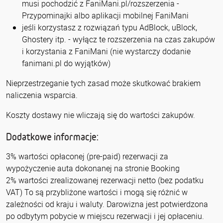
musi pochodzić z FaniMani.pl/rozszerzenia -
Przypominajki albo aplikacji mobilnej FaniMani
jeśli korzystasz z rozwiązań typu AdBlock, uBlock,
Ghostery itp. - wyłącz te rozszerzenia na czas zakupów
i korzystania z FaniMani (nie wystarczy dodanie
fanimani.pl do wyjątków)
Nieprzestrzeganie tych zasad może skutkować brakiem
naliczenia wsparcia.
Koszty dostawy nie wliczają się do wartości zakupów.
Dodatkowe informacje:
3% wartości opłaconej (pre-paid) rezerwacji za
wypożyczenie auta dokonanej na stronie Booking
2% wartości zrealizowanej rezerwacji netto (bez podatku
VAT) To są przybliżone wartości i mogą się różnić w
zależności od kraju i waluty. Darowizna jest potwierdzona
po odbytym pobycie w miejscu rezerwacji i jej opłaceniu.