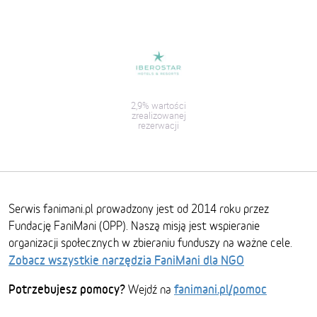
2,9% wartości
zrealizowanej
rezerwacji
Serwis fanimani.pl prowadzony jest od 2014 roku przez
Fundację FaniMani (OPP). Naszą misją jest wspieranie
organizacji społecznych w zbieraniu funduszy na ważne cele.
Zobacz wszystkie narzędzia FaniMani dla NGO
Potrzebujesz pomocy?
fanimani.pl/pomoc
Wejdź na