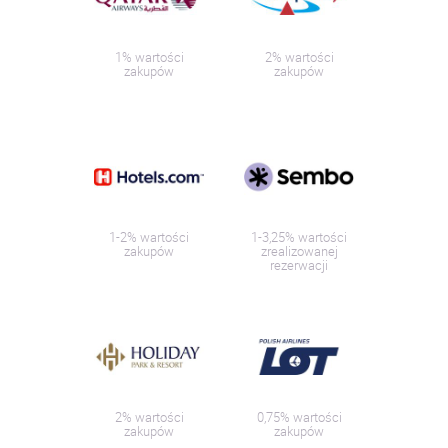
1% wartości
2% wartości
zakupów
zakupów
1-2% wartości
1-3,25% wartości
zakupów
zrealizowanej
rezerwacji
2% wartości
0,75% wartości
zakupów
zakupów