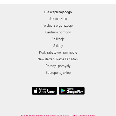
Dla wspierającego
Jak to działa
Wybierz organizację
Centrum pomocy
Aplikacje
Sklepy
Kody rabatowe i promocje
Newsletter Okazje FaniMani
Porady i pomysły
Zaproponuj sklep