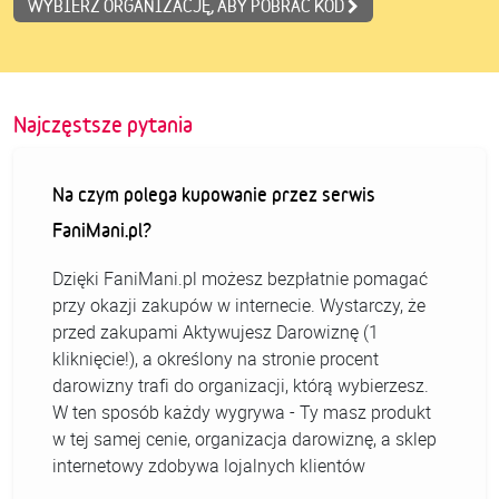
WYBIERZ ORGANIZACJĘ, ABY POBRAĆ KOD
Najczęstsze pytania
Na czym polega kupowanie przez serwis
FaniMani.pl?
Dzięki FaniMani.pl możesz bezpłatnie pomagać
przy okazji zakupów w internecie. Wystarczy, że
przed zakupami Aktywujesz Darowiznę (1
kliknięcie!), a określony na stronie procent
darowizny trafi do organizacji, którą wybierzesz.
W ten sposób każdy wygrywa - Ty masz produkt
w tej samej cenie, organizacja darowiznę, a sklep
internetowy zdobywa lojalnych klientów