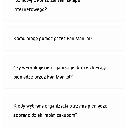
rozmowę z konsultantem sklepu
internetowego?
Komu mogę pomóc przez FaniMani.pl?
Czy weryfikujecie organizacje, które zbierają
pieniądze przez FaniMani.pl?
Kiedy wybrana organizacja otrzyma pieniądze
zebrane dzięki moim zakupom?