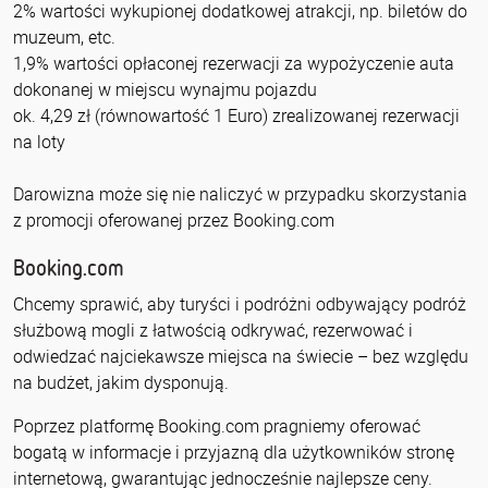
2% wartości wykupionej dodatkowej atrakcji, np. biletów do
muzeum, etc.
1,9% wartości opłaconej rezerwacji za wypożyczenie auta
dokonanej w miejscu wynajmu pojazdu
ok. 4,29 zł (równowartość 1 Euro) zrealizowanej rezerwacji
na loty
Darowizna może się nie naliczyć w przypadku skorzystania
z promocji oferowanej przez Booking.com
Booking.com
Chcemy sprawić, aby turyści i podróżni odbywający podróż
służbową mogli z łatwością odkrywać, rezerwować i
odwiedzać najciekawsze miejsca na świecie – bez względu
na budżet, jakim dysponują.
Poprzez platformę Booking.com pragniemy oferować
bogatą w informacje i przyjazną dla użytkowników stronę
internetową, gwarantując jednocześnie najlepsze ceny.