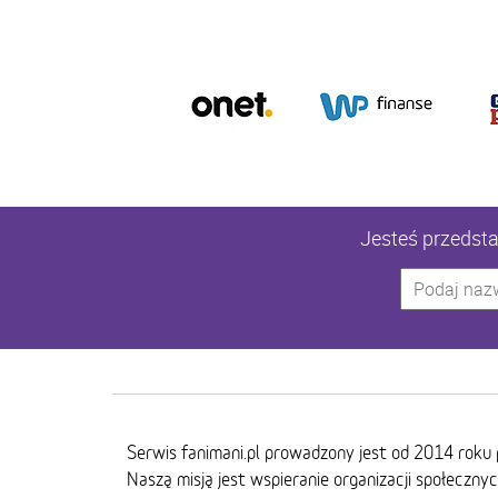
Jesteś przedstaw
Serwis fanimani.pl prowadzony jest od 2014 roku 
Naszą misją jest wspieranie organizacji społeczny