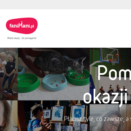
Pom
okazj
Płacisz tyle, co zawsze, 