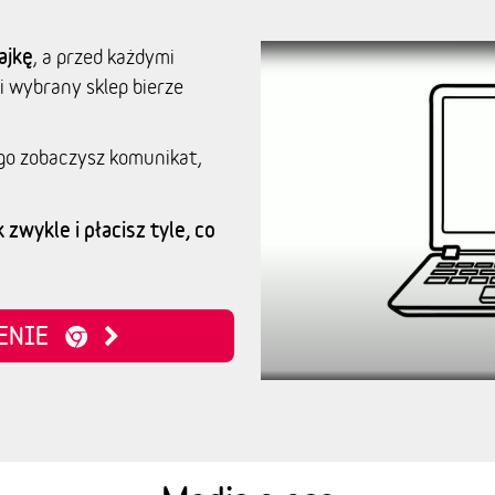
ajkę
, a przed każdymi
i wybrany sklep bierze
go zobaczysz komunikat,
 zwykle i płacisz tyle, co
ZENIE