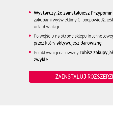
Wystarczy, że zainstalujesz Przypomin
zakupami wyświetlimy Ci podpowiedź, jeśl
udział w akcji.
Po wejściu na stronę sklepu internetowe
aktywujesz darowiznę
przez który
.
robisz zakupy jak
Po aktywacji darowizny
zwykle.
ZAINSTALUJ ROZSZER