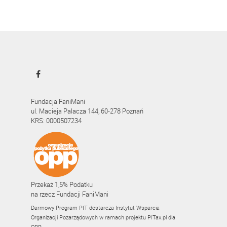
Fundacja FaniMani
ul. Macieja Palacza 144, 60-278 Poznań
KRS: 0000507234
Przekaż 1,5% Podatku
na rzecz Fundacji FaniMani
Darmowy Program PIT dostarcza Instytut Wsparcia
Organizacji Pozarządowych w ramach projektu
PITax.pl
dla
OPP