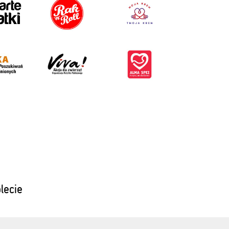
blecie