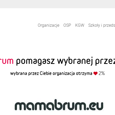
Organizacje
OSP
KGW
Szkoły i przed
rum
pomagasz wybranej przez 
wybrana przez Ciebie organizacja otrzyma
2%