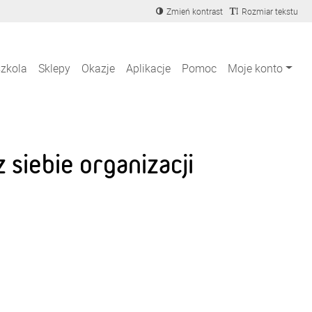
Zmień kontrast
Rozmiar tekstu
szkola
Sklepy
Okazje
Aplikacje
Pomoc
Moje konto
siebie organizacji