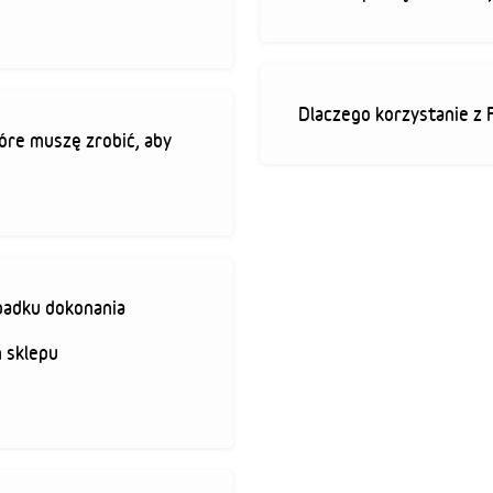
Dlaczego korzystanie z 
óre muszę zrobić, aby
padku dokonania
 sklepu