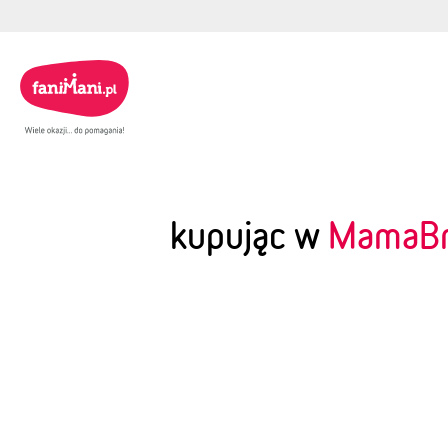
kupując w
MamaB