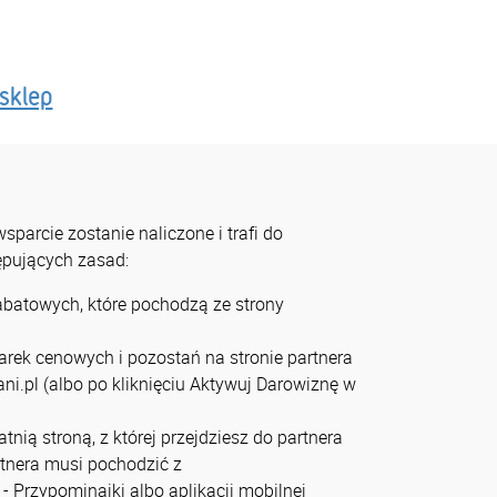
sklep
parcie zostanie naliczone i trafi do
tępujących zasad:
rabatowych, które pochodzą ze strony
arek cenowych i pozostań na stronie partnera
ni.pl (albo po kliknięciu Aktywuj Darowiznę w
tnią stroną, z której przejdziesz do partnera
artnera musi pochodzić z
- Przypominajki albo aplikacji mobilnej