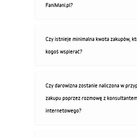
FaniMani.pl?
Czy istnieje minimalna kwota zakupów, kt
kogoś wspierać?
Czy darowizna zostanie naliczona w przy
zakupu poprzez rozmowę z konsultantem
internetowego?