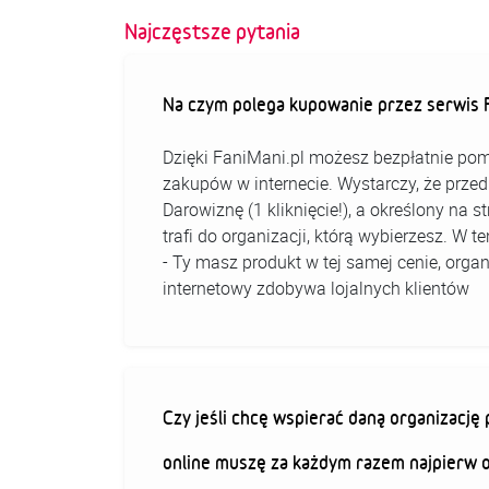
Najczęstsze pytania
Na czym polega kupowanie przez serwis F
Dzięki FaniMani.pl możesz bezpłatnie pom
zakupów w internecie. Wystarczy, że prz
Darowiznę (1 kliknięcie!), a określony na 
trafi do organizacji, którą wybierzesz. W
- Ty masz produkt w tej samej cenie, organ
internetowy zdobywa lojalnych klientów
Czy jeśli chcę wspierać daną organizacj
online muszę za każdym razem najpierw 