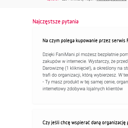
Najczęstsze pytania
Na czym polega kupowanie przez serwis F
Dzięki FaniMani.pl możesz bezpłatnie pom
zakupów w internecie. Wystarczy, że prz
Darowiznę (1 kliknięcie!), a określony na 
trafi do organizacji, którą wybierzesz. W
- Ty masz produkt w tej samej cenie, organ
internetowy zdobywa lojalnych klientów
Czy jeśli chcę wspierać daną organizacj