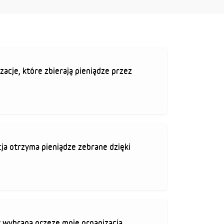
zacje, które zbierają pieniądze przez
ja otrzyma pieniądze zebrane dzięki
 wybrana przeze mnie organizacja