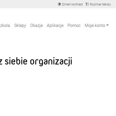
Zmień kontrast
Rozmiar tekstu
szkola
Sklepy
Okazje
Aplikacje
Pomoc
Moje konto
siebie organizacji