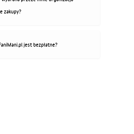
je zakupy?
FaniMani.pl jest bezpłatne?