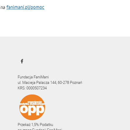
fanimani.pl/pomoc
 na
Fundacja FaniMani
ul. Macieja Palacza 144, 60-278 Poznań
KRS: 0000507234
Przekaż 1,5% Podatku