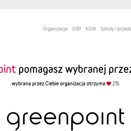
Organizacje
OSP
KGW
Szkoły i przed
oint
pomagasz wybranej przez 
wybrana przez Ciebie organizacja otrzyma
2%