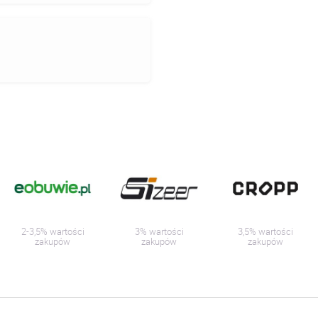
2-3,5% wartości
3% wartości
3,5% wartości
zakupów
zakupów
zakupów