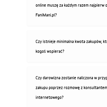
online muszę za każdym razem najpierw 
FaniMani.pl?
Czy istnieje minimalna kwota zakupów, kt
kogoś wspierać?
Czy darowizna zostanie naliczona w przy
zakupu poprzez rozmowę z konsultantem
internetowego?