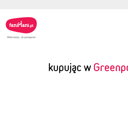
kupując w
Greenp