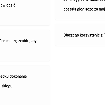
odwiedzić
dostała pieniądze za mo
Dlaczego korzystanie z 
óre muszę zrobić, aby
padku dokonania
 sklepu