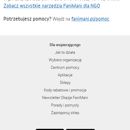
Zobacz wszystkie narzędzia FaniMani dla NGO
Potrzebujesz pomocy?
fanimani.pl/pomoc
Wejdź na
Dla wspierającego
Jak to działa
Wybierz organizację
Centrum pomocy
Aplikacje
Sklepy
Kody rabatowe i promocje
Newsletter Okazje FaniMani
Porady i pomysły
Zaproponuj sklep