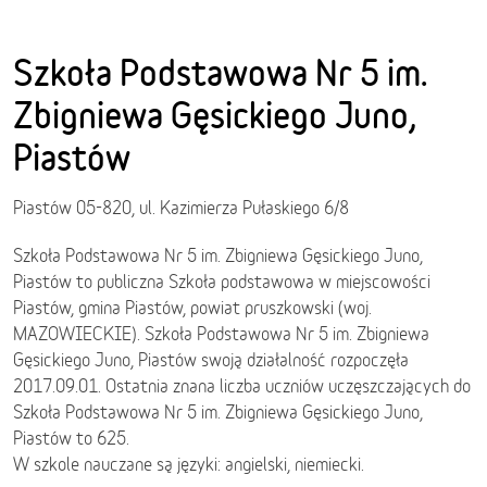
Szkoła Podstawowa Nr 5 im.
Zbigniewa Gęsickiego Juno,
Piastów
Piastów 05-820, ul. Kazimierza Pułaskiego 6/8
Szkoła Podstawowa Nr 5 im. Zbigniewa Gęsickiego Juno,
Piastów to publiczna Szkoła podstawowa w miejscowości
Piastów, gmina Piastów, powiat pruszkowski (woj.
MAZOWIECKIE). Szkoła Podstawowa Nr 5 im. Zbigniewa
Gęsickiego Juno, Piastów swoją działalność rozpoczęła
2017.09.01. Ostatnia znana liczba uczniów uczęszczających do
Szkoła Podstawowa Nr 5 im. Zbigniewa Gęsickiego Juno,
Piastów to 625.
W szkole nauczane są języki: angielski, niemiecki.