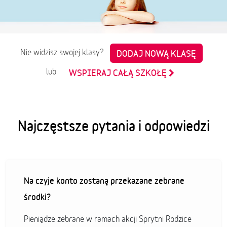
Nie widzisz swojej klasy?
DODAJ NOWĄ KLASĘ
lub
WSPIERAJ CAŁĄ SZKOŁĘ
Najczęstsze pytania i odpowiedzi
Na czyje konto zostaną przekazane zebrane
środki?
Pieniądze zebrane w ramach akcji Sprytni Rodzice