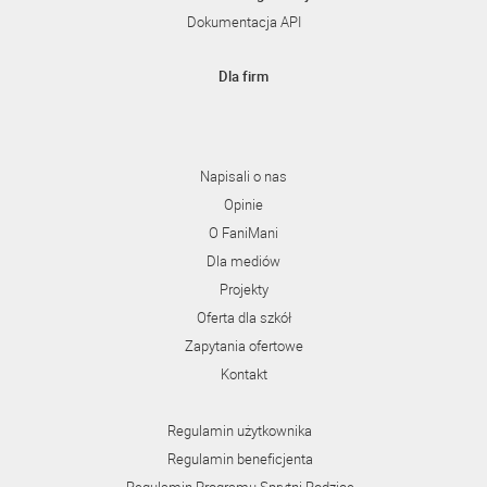
Dokumentacja API
Dla firm
Napisali o nas
Opinie
O FaniMani
Dla mediów
Projekty
Oferta dla szkół
Zapytania ofertowe
Kontakt
Regulamin użytkownika
Regulamin beneficjenta
Regulamin Programu Sprytni Rodzice