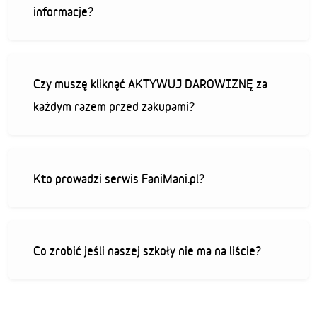
informacje?
Czy muszę kliknąć AKTYWUJ DAROWIZNĘ za
każdym razem przed zakupami?
Kto prowadzi serwis FaniMani.pl?
Co zrobić jeśli naszej szkoły nie ma na liście?