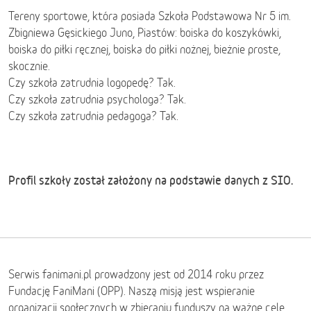
Tereny sportowe, która posiada Szkoła Podstawowa Nr 5 im.
Zbigniewa Gęsickiego Juno, Piastów: boiska do koszykówki,
boiska do piłki ręcznej, boiska do piłki nożnej, bieżnie proste,
skocznie.
Czy szkoła zatrudnia logopedę? Tak.
Czy szkoła zatrudnia psychologa? Tak.
Czy szkoła zatrudnia pedagoga? Tak.
Profil szkoły został założony na podstawie danych z SIO.
Serwis fanimani.pl prowadzony jest od 2014 roku przez
Fundację FaniMani (OPP). Naszą misją jest wspieranie
organizacji społecznych w zbieraniu funduszy na ważne cele.