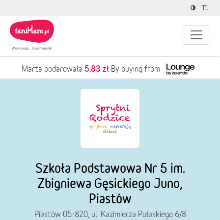
5.83 zł
Marta podarowała
By buying from
Szkoła Podstawowa Nr 5 im.
Zbigniewa Gęsickiego Juno,
Piastów
Piastów 05-820, ul. Kazimierza Pułaskiego 6/8