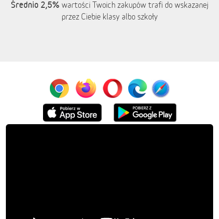
Średnio 2,5%
wartości Twoich zakupów trafi do wskazanej
przez Ciebie klasy albo szkoły