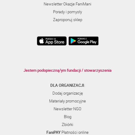
Newsletter Okazje FaniMani
Porady i pomysły
Zaproponuj sklep
Jestem podopieczną/ym fundacji / stowarzyszenia
DLA ORGANIZACJI:
Dodaj organizację
Materiały promocyjne
Newsletter NGO
Blog
Zbiórki
FaniPAY
Płatności online