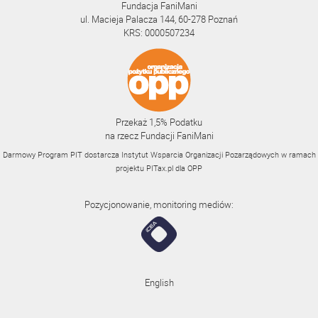
Fundacja FaniMani
ul. Macieja Palacza 144, 60-278 Poznań
KRS: 0000507234
Przekaż 1,5% Podatku
na rzecz Fundacji FaniMani
Darmowy Program PIT dostarcza Instytut Wsparcia Organizacji Pozarządowych w ramach
projektu
PITax.pl
dla OPP
Pozycjonowanie, monitoring mediów:
English