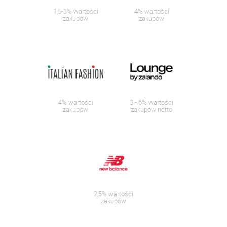
1,5-3% wartości
4% wartości
zakupów
zakupów
4% wartości
3 - 6% wartości
zakupów
zakupów netto
2,5% wartości
zakupów