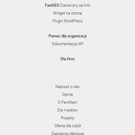
FaniSEO
Darowizny za linki
Widget na stronę
Plugin WordPress
Pomoc dla organizacji
Dokumentacja API
Dla firm
Napisali o nas
Opinie
O FaniMani
Dla mediów
Projekty
Oferta dla szkół
Zapytania ofertowe