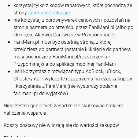
korzystaj tylko z kodów rabatowych, które pochodzą ze
strony
fanimani.pl/okazje/
nie korzystaj z porównywarek cenowych i pozostań na
stronie partnera po przejściu przez FaniMani.pl (albo po
kliknięciu Aktywuj Darowiznę w Przypominacje),
FaniMani.pl musi być ostatnią stroną, z której
przejdziesz do partnera (ostatnie kliknięcie do partnera
musi pochodzić z FaniMani.pl/rozszerzenia -
Przypominajki albo aplikacji mobilnej FaniMani
jeśli korzystasz z rozwiązań typu AdBlock, uBlock,
Ghostery itp. - wyłącz te rozszerzenia na czas zakupów
i korzystania z FaniMani (nie wystarczy dodanie
fanimani.pl do wyjątków)
Nieprzestrzeganie tych zasad może skutkować brakiem
naliczenia wsparcia.
Koszty dostawy nie wliczają się do wartości zakupów.