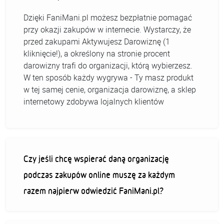
Dzięki FaniMani.pl możesz bezpłatnie pomagać
przy okazji zakupów w internecie. Wystarczy, że
przed zakupami Aktywujesz Darowiznę (1
kliknięcie!), a określony na stronie procent
darowizny trafi do organizacji, którą wybierzesz.
W ten sposób każdy wygrywa - Ty masz produkt
w tej samej cenie, organizacja darowiznę, a sklep
internetowy zdobywa lojalnych klientów
Czy jeśli chcę wspierać daną organizację
podczas zakupów online muszę za każdym
razem najpierw odwiedzić FaniMani.pl?