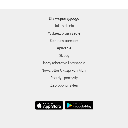
Dla wspierającego
Jak to działa
Wybierz organizację
Centrum pomocy
Aplikacje
Sklepy
Kody rabatowe i promocje
Newsletter Okazje FaniMani
Porady i pomysły
Zaproponuj sklep