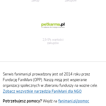
zakup
zakupów
2,5-5% wartości
zakupów
Serwis fanimani.pl prowadzony jest od 2014 roku przez
Fundację FaniMani (OPP). Naszą misją jest wspieranie
organizacji społecznych w zbieraniu funduszy na ważne cele.
Zobacz wszystkie narzędzia FaniMani dla NGO
Potrzebujesz pomocy?
fanimani.pl/pomoc
Wejdź na