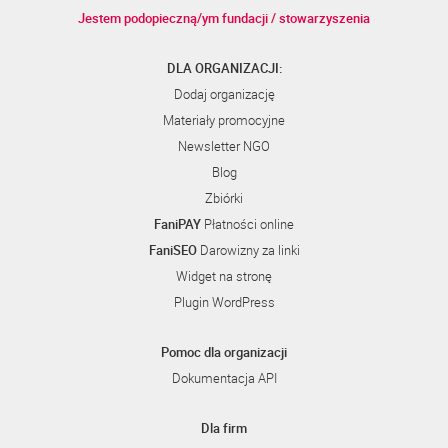
Jestem podopieczną/ym fundacji / stowarzyszenia
DLA ORGANIZACJI:
Dodaj organizację
Materiały promocyjne
Newsletter NGO
Blog
Zbiórki
FaniPAY
Płatności online
FaniSEO
Darowizny za linki
Widget na stronę
Plugin WordPress
Pomoc dla organizacji
Dokumentacja API
Dla firm