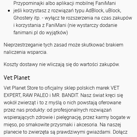
Przypominajki albo aplikacji mobilnej FaniMani
jeśli korzystasz z rozwiązań typu AdBlock, uBlock,
Ghostery itp. - wyłącz te rozszerzenia na czas zakupów
i korzystania z FaniMani (nie wystarczy dodanie
fanimani.pl do wyjątków)
Nieprzestrzeganie tych zasad może skutkować brakiem
naliczenia wsparcia.
Koszty dostawy nie wliczają się do wartości zakupów.
Vet Planet
Vet Planet Store to oficjalny sklep polskich marek VET
EXPERT, RAW PALEO i MR. BANDIT. Nasz świat kręci się
wokół zwierząt i to z myślą o nich powstają oferowane
przez nas produkty: od profesjonalnych rozwiązań
wspierających zdrowie i pielęgnację, przez karmy bogate w
mięso, po smakowite przysmaki i akcesoria. Na naszej
planecie to zwierzęta są prawdziwymi gwiazdami. Dołącz