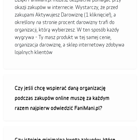
okazji zakupów w internecie. Wystarczy, że przed
zakupami Aktywujesz Darowiznę (1 kliknięcie!), a
określony na stronie procent darowizny trafi do
organizacji, którą wybierzesz. W ten sposób każdy
wygrywa - Ty masz produkt w tej samej cenie,
organizacja darowiznę, a sklep internetowy zdobywa
lojalnych klientów
Czy jeśli chcę wspierać daną organizację
podczas zakupów online muszę za każdym
razem najpierw odwiedzić FaniMani.pl?
Czy istnieje minimalna kwota zakupów, które