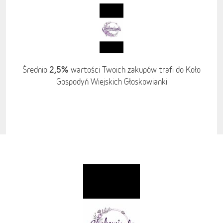
2,5%
Średnio
wartości Twoich zakupów trafi do Koło
Gospodyń Wiejskich Głoskowianki