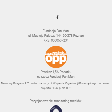
Fundacja FaniMani
ul. Macieja Palacza 144, 60-278 Poznań
KRS: 0000507234
Przekaż 1,5% Podatku
na rzecz Fundacji FaniMani
Darmowy Program PIT dostarcza Instytut Wsparcia Organizacji Pozarządowych w ramach
projektu
PITax.pl
dla OPP
Pozycjonowanie, monitoring mediów: