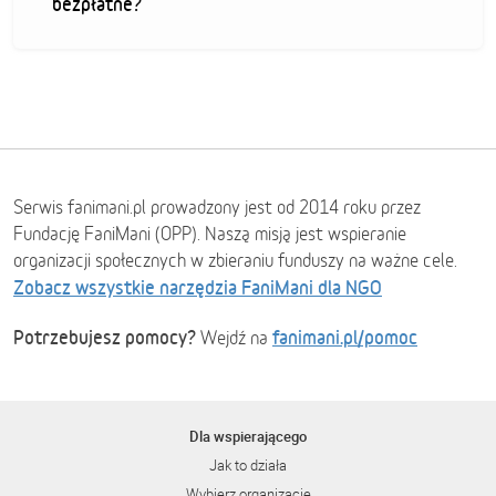
bezpłatne?
Serwis fanimani.pl prowadzony jest od 2014 roku przez
Fundację FaniMani (OPP). Naszą misją jest wspieranie
organizacji społecznych w zbieraniu funduszy na ważne cele.
Zobacz wszystkie narzędzia FaniMani dla NGO
Potrzebujesz pomocy?
fanimani.pl/pomoc
Wejdź na
Dla wspierającego
Jak to działa
Wybierz organizację