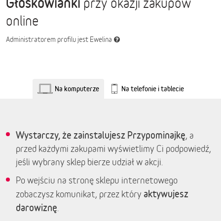
Głoskowianki
przy okazji zakupów
online
Administratorem profilu jest Ewelina
Na komputerze
Na telefonie i tablecie
Wystarczy, że zainstalujesz Przypominajkę
, a
przed każdymi zakupami wyświetlimy Ci podpowiedź,
jeśli wybrany sklep bierze udział w akcji.
Po wejściu na stronę sklepu internetowego
aktywujesz
zobaczysz komunikat, przez który
darowiznę
.