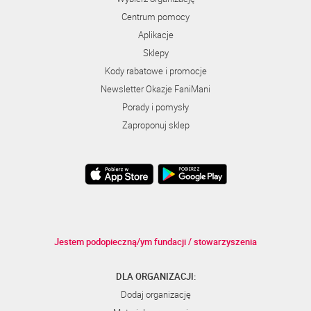
Centrum pomocy
Aplikacje
Sklepy
Kody rabatowe i promocje
Newsletter Okazje FaniMani
Porady i pomysły
Zaproponuj sklep
Jestem podopieczną/ym fundacji / stowarzyszenia
DLA ORGANIZACJI:
Dodaj organizację