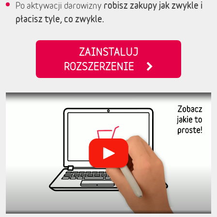
robisz zakupy jak zwykle i
Po aktywacji darowizny
płacisz tyle, co zwykle.
ZAINSTALUJ
ROZSZERZENIE