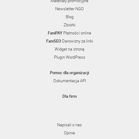
Materiały promocyjne
Newsletter NGO
Blog
Zbiórki
FaniPAY
Płatności online
FaniSEO
Darowizny za linki
Widget na stronę
Plugin WordPress
Pomoc dla organizacji
Dokumentacja API
Dla firm
Napisali o nas
Opinie