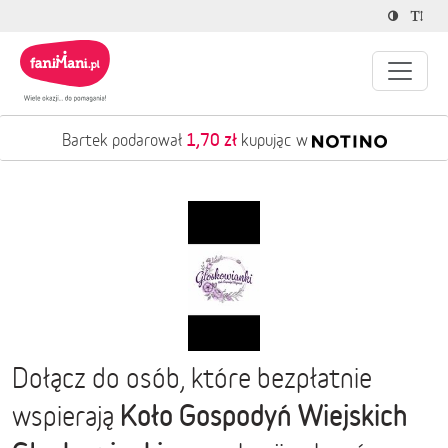
1,70 zł
Bartek podarował
kupując w
Dołącz do osób, które bezpłatnie
Koło Gospodyń Wiejskich
wspierają