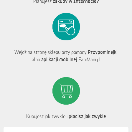
zakupy w Internecie?
Planujesz
Przypominajki
Wejdź na stronę sklepu przy pomocy
aplikacji mobilnej
albo
FaniMani.pl
płacisz jak zwykle
Kupujesz jak zwykle i