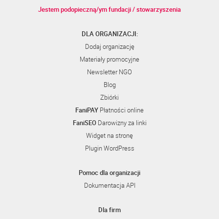
Jestem podopieczną/ym fundacji / stowarzyszenia
DLA ORGANIZACJI:
Dodaj organizację
Materiały promocyjne
Newsletter NGO
Blog
Zbiórki
FaniPAY
Płatności online
FaniSEO
Darowizny za linki
Widget na stronę
Plugin WordPress
Pomoc dla organizacji
Dokumentacja API
Dla firm