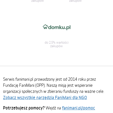
zakupów
zakupów
do 2,5% wartości
zakupów
Serwis fanimani.pl prowadzony jest od 2014 roku przez
Fundację FaniMani (OPP). Naszą misją jest wspieranie
organizacji społecznych w zbieraniu funduszy na ważne cele.
Zobacz wszystkie narzędzia FaniMani dla NGO
Potrzebujesz pomocy?
fanimani.pl/pomoc
Wejdź na