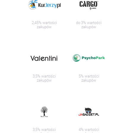
2,45% wartości
do 3% wartości
zakupów
zakupów
3,5% wartości
5% wartości
zakupów
zakupów
3,5% wartości
4% wartości