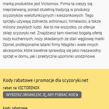
marką produktów jest Victorinox. Firma ta cieszy się
nieprzerwaną, ponad stuletnią tradycją w produkcji
scyzoryków wielofunkcyjnych i kieszonkowych. Tego
sprzętu używają żołnierze, astronauci, himalaiści, a także
miliony zwykłych ludzi. Ale to nie wszystko, co oferuje
sklep scyzoryki.net. Znajdziesz tam również bogatą ofertę
noży kuchennych, noży składanych ze stali węglowej marki
Opinel, profesjonalne latarki firmy Maglite i wiele innych
akcesoriów, które świetnie sprawdzą się jako niezawodny
sprzęt w domu, jak i praktyczne upominki urodzinowe.
Kody rabatowe i promocje dla scyzoryki.net
rabat na VICTORINOX
WYBIERZ ORGANIZACJĘ, ABY POBRAĆ KOD
kody rabatowe