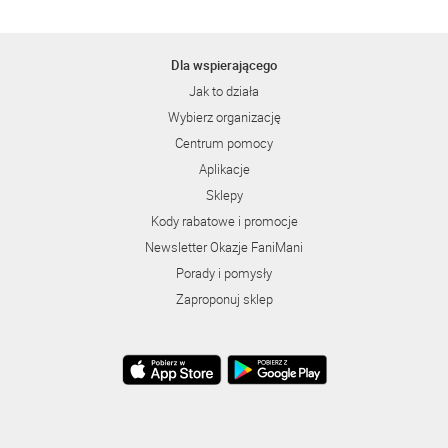
Dla wspierającego
Jak to działa
Wybierz organizację
Centrum pomocy
Aplikacje
Sklepy
Kody rabatowe i promocje
Newsletter Okazje FaniMani
Porady i pomysły
Zaproponuj sklep