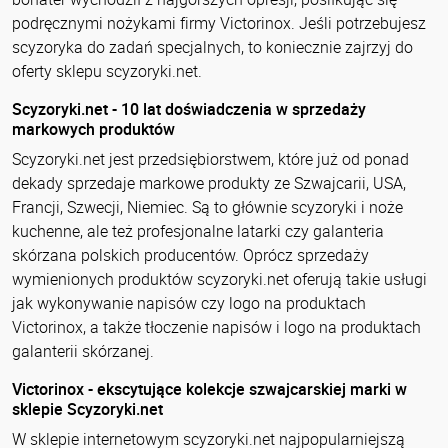
podręcznymi nożykami firmy Victorinox. Jeśli potrzebujesz
scyzoryka do zadań specjalnych, to koniecznie zajrzyj do
oferty sklepu scyzoryki.net.
Scyzoryki.net - 10 lat doświadczenia w sprzedaży
markowych produktów
Scyzoryki.net jest przedsiębiorstwem, które już od ponad
dekady sprzedaje markowe produkty ze Szwajcarii, USA,
Francji, Szwecji, Niemiec. Są to głównie scyzoryki i noże
kuchenne, ale też profesjonalne latarki czy galanteria
skórzana polskich producentów. Oprócz sprzedaży
wymienionych produktów scyzoryki.net oferują takie usługi
jak wykonywanie napisów czy logo na produktach
Victorinox, a także tłoczenie napisów i logo na produktach
galanterii skórzanej.
Victorinox - ekscytujące kolekcje szwajcarskiej marki w
sklepie Scyzoryki.net
W sklepie internetowym scyzoryki.net najpopularniejszą