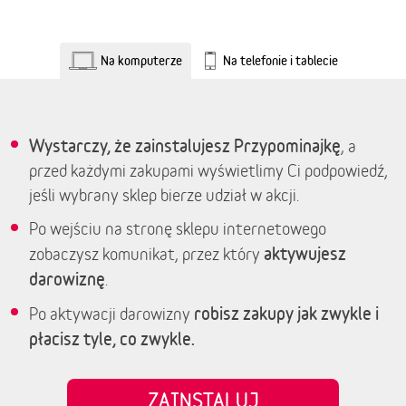
Na komputerze
Na telefonie i tablecie
Wystarczy, że zainstalujesz Przypominajkę
, a
przed każdymi zakupami wyświetlimy Ci podpowiedź,
jeśli wybrany sklep bierze udział w akcji.
Po wejściu na stronę sklepu internetowego
aktywujesz
zobaczysz komunikat, przez który
darowiznę
.
robisz zakupy jak zwykle i
Po aktywacji darowizny
płacisz tyle, co zwykle.
ZAINSTALUJ