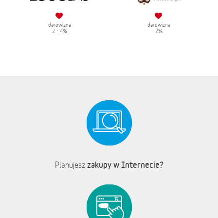
darowizna
darowizna
2 - 4%
2%
zakupy w Internecie?
Planujesz