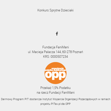
Konkurs Sprytne Dzieciaki
Fundacja FaniMani
ul. Macieja Palacza 144, 60-278 Poznań
KRS: 0000507234
Przekaż 1,5% Podatku
na rzecz Fundacji FaniMani
Darmowy Program PIT dostarcza Instytut Wsparcia Organizacji Pozarządowych w ramach
projektu
PITax.pl
dla OPP