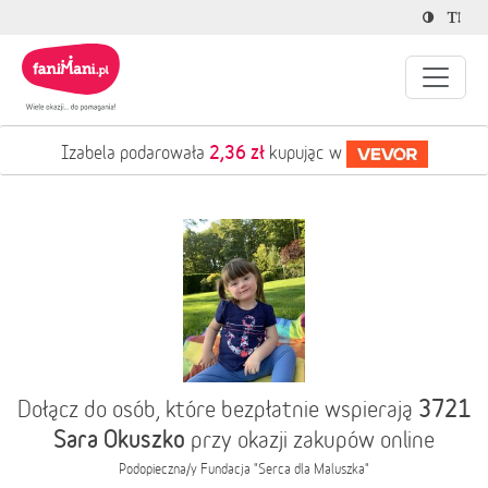
2,36 zł
Izabela podarowała
kupując w
3721
Dołącz do osób, które bezpłatnie wspierają
Sara Okuszko
przy okazji zakupów online
Podopieczna/y
Fundacja "Serca dla Maluszka"