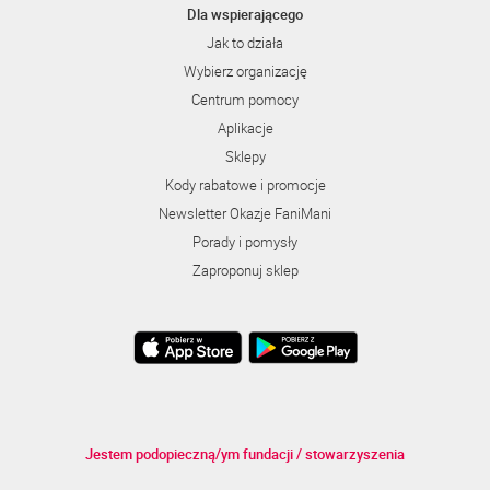
Dla wspierającego
Jak to działa
Wybierz organizację
Centrum pomocy
Aplikacje
Sklepy
Kody rabatowe i promocje
Newsletter Okazje FaniMani
Porady i pomysły
Zaproponuj sklep
Jestem podopieczną/ym fundacji / stowarzyszenia