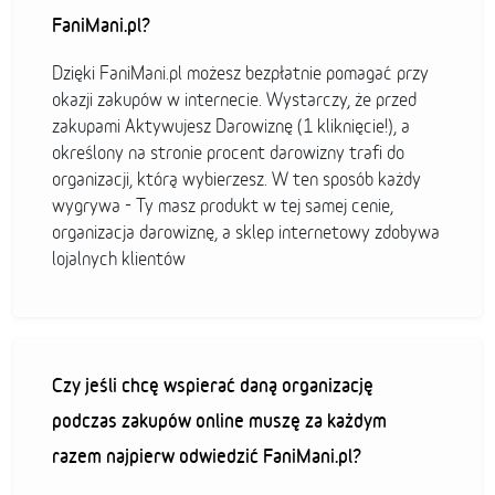
FaniMani.pl?
Dzięki FaniMani.pl możesz bezpłatnie pomagać przy
okazji zakupów w internecie. Wystarczy, że przed
zakupami Aktywujesz Darowiznę (1 kliknięcie!), a
określony na stronie procent darowizny trafi do
organizacji, którą wybierzesz. W ten sposób każdy
wygrywa - Ty masz produkt w tej samej cenie,
organizacja darowiznę, a sklep internetowy zdobywa
lojalnych klientów
Czy jeśli chcę wspierać daną organizację
podczas zakupów online muszę za każdym
razem najpierw odwiedzić FaniMani.pl?