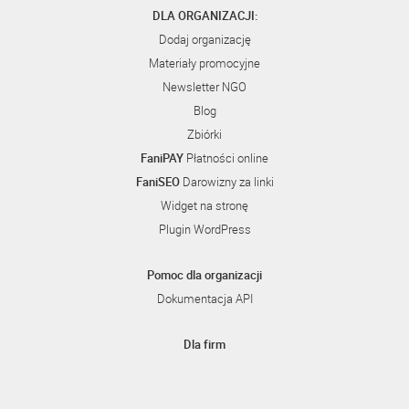
DLA ORGANIZACJI:
Dodaj organizację
Materiały promocyjne
Newsletter NGO
Blog
Zbiórki
FaniPAY
Płatności online
FaniSEO
Darowizny za linki
Widget na stronę
Plugin WordPress
Pomoc dla organizacji
Dokumentacja API
Dla firm