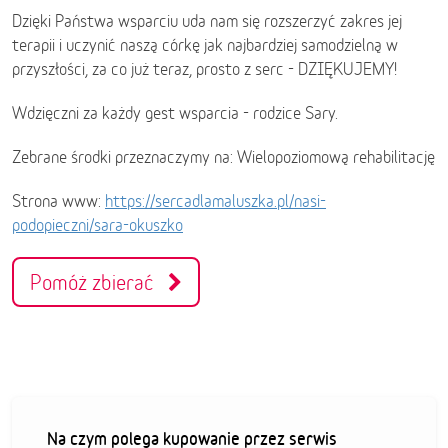
Dzięki Państwa wsparciu uda nam się rozszerzyć zakres jej
terapii i uczynić naszą córkę jak najbardziej samodzielną w
przyszłości, za co już teraz, prosto z serc - DZIĘKUJEMY!
Wdzięczni za każdy gest wsparcia - rodzice Sary.
Zebrane środki przeznaczymy na: Wielopoziomową rehabilitację
Strona www:
https://sercadlamaluszka.pl/nasi-
podopieczni/sara-okuszko
Pomóż zbierać
Na czym polega kupowanie przez serwis