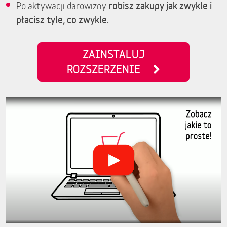
robisz zakupy jak zwykle i
Po aktywacji darowizny
płacisz tyle, co zwykle.
ZAINSTALUJ
ROZSZERZENIE