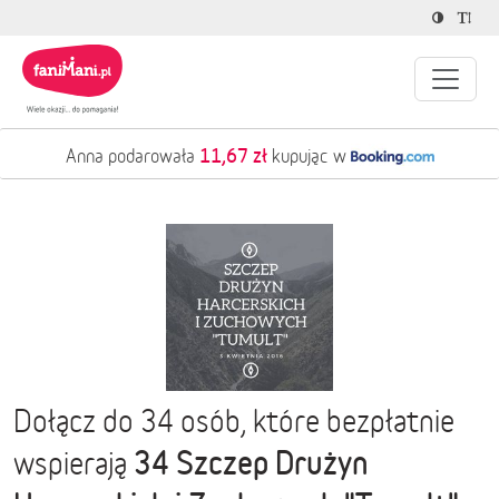
11,67 zł
Anna podarowała
kupując w
Dołącz do 34 osób, które bezpłatnie
34 Szczep Drużyn
wspierają