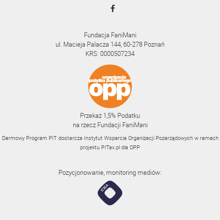
Fundacja FaniMani
ul. Macieja Palacza 144, 60-278 Poznań
KRS: 0000507234
Przekaż 1,5% Podatku
na rzecz Fundacji FaniMani
Darmowy Program PIT dostarcza Instytut Wsparcia Organizacji Pozarządowych w ramach
projektu
PITax.pl
dla OPP
Pozycjonowanie, monitoring mediów: