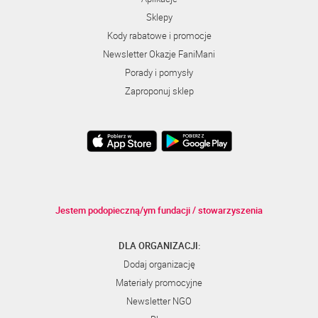
Sklepy
Kody rabatowe i promocje
Newsletter Okazje FaniMani
Porady i pomysły
Zaproponuj sklep
Jestem podopieczną/ym fundacji / stowarzyszenia
DLA ORGANIZACJI:
Dodaj organizację
Materiały promocyjne
Newsletter NGO