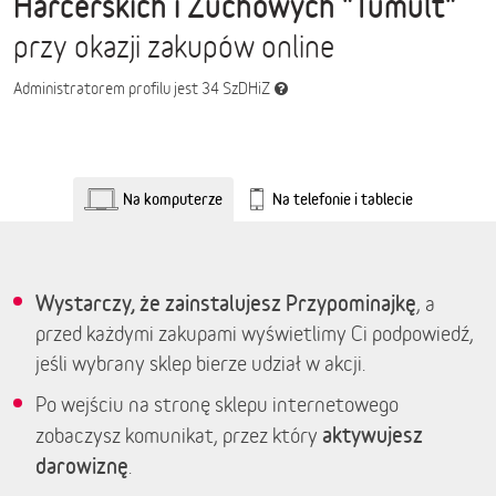
Harcerskich i Zuchowych "Tumult"
przy okazji zakupów online
Administratorem profilu jest 34 SzDHiZ
Na komputerze
Na telefonie i tablecie
Wystarczy, że zainstalujesz Przypominajkę
, a
przed każdymi zakupami wyświetlimy Ci podpowiedź,
jeśli wybrany sklep bierze udział w akcji.
Po wejściu na stronę sklepu internetowego
aktywujesz
zobaczysz komunikat, przez który
darowiznę
.