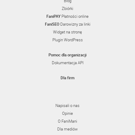
Blog
Zbiórki
FaniPAY
Płatności online
FaniSEO
Darowizny za linki
Widget na stronę
Plugin WordPress
Pomoc dla organizacji
Dokumentacja API
Dla firm
Napisali o nas
Opinie
O FaniMani
Dla mediów