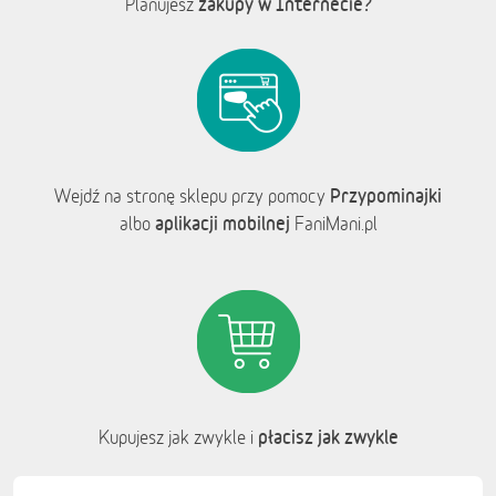
zakupy w Internecie?
Planujesz
Przypominajki
Wejdź na stronę sklepu przy pomocy
aplikacji mobilnej
albo
FaniMani.pl
płacisz jak zwykle
Kupujesz jak zwykle i