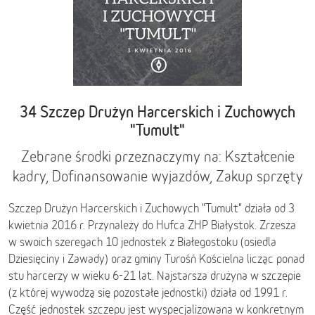
34 Szczep Drużyn Harcerskich i Zuchowych
"Tumult"
Zebrane środki przeznaczymy na: Kształcenie
kadry, Dofinansowanie wyjazdów, Zakup sprzęty
Szczep Drużyn Harcerskich i Zuchowych "Tumult" działa od 3
kwietnia 2016 r. Przynależy do Hufca ZHP Białystok. Zrzesza
w swoich szeregach 10 jednostek z Białegostoku (osiedla
Dziesięciny i Zawady) oraz gminy Turośń Kościelna licząc ponad
stu harcerzy w wieku 6-21 lat. Najstarsza drużyna w szczepie
(z której wywodzą się pozostałe jednostki) działa od 1991 r.
Część jednostek szczepu jest wyspecjalizowana w konkretnym