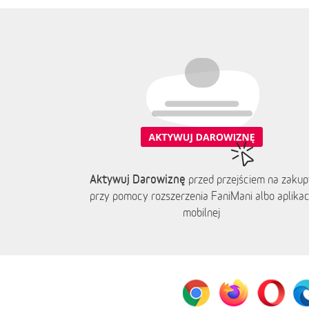
Aktywuj Darowiznę
przed przejściem na zakup
przy pomocy rozszerzenia FaniMani albo aplikacj
mobilnej