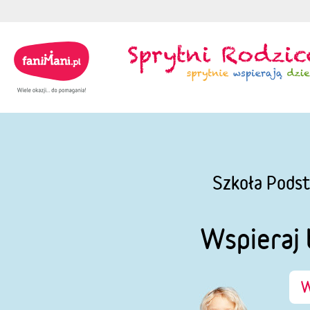
Szkoła Podst
Wspieraj 
W