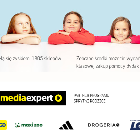
elą się zyskiem! 1805 sklepów
Zebrane środki możecie wydać
klasowe, zakup pomocy dydakt
PARTNER PROGRAMU
SPRYTNI RODZICE