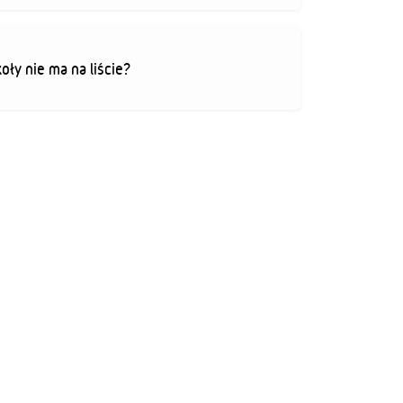
koły nie ma na liście?