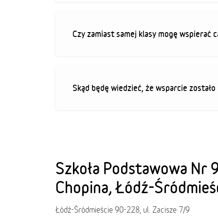
Czy zamiast samej klasy mogę wspierać c
Skąd będę wiedzieć, że wsparcie zostało
Szkoła Podstawowa Nr 9
Chopina, Łódź-Śródmieś
Łódź-Śródmieście 90-228, ul. Zacisze 7/9