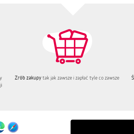
Zrób zakupy
Ś
y
tak jak zawsze i zapłać tyle co zawsze
i