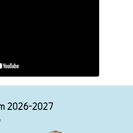
nym 2026-2027
e