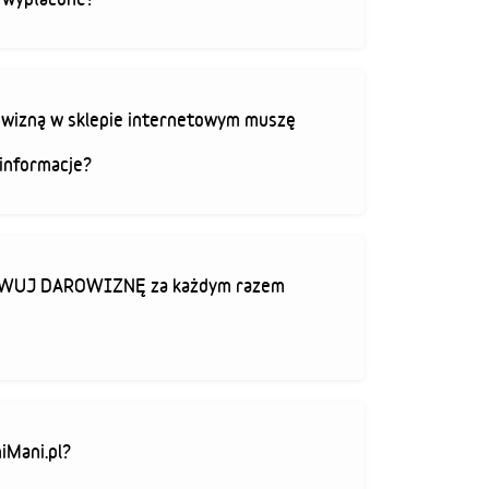
rowizną w sklepie internetowym muszę
informacje?
TYWUJ DAROWIZNĘ za każdym razem
iMani.pl?