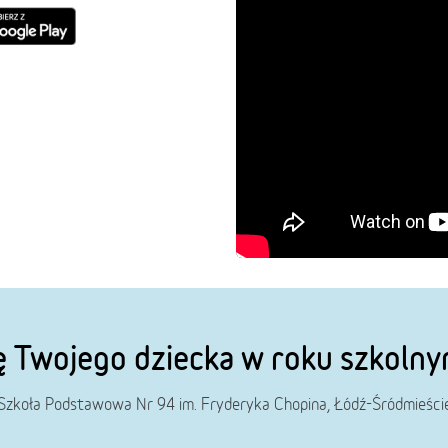
ę Twojego dziecka w roku szkol
Szkoła Podstawowa Nr 94 im. Fryderyka Chopina, Łódź-Śródmieści