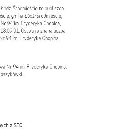
Łódź-Śródmieście to publiczna
cie, gmina Łódź-Śródmieście,
Nr 94 im. Fryderyka Chopina,
18.09.01. Ostatnia znana liczba
r 94 im. Fryderyka Chopina,
wa Nr 94 im. Fryderyka Chopina,
koszykówki.
nych z SIO.