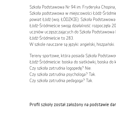
Szkoła Podstawowa Nr 94 im. Fryderyka Chopina, 
Szkoła podstawowa w miejscowości Łódź-Śródmieś
powiat Łódź (woj. ŁÓDZKIE). Szkoła Podstawowa 
Łódź-Śródmieście swoją działalność rozpoczęła 20
uczniów uczęszczających do Szkoła Podstawowa N
Łódź-Śródmieście to 283.
W szkole nauczane są języki: angielski, hiszpański.
Tereny sportowe, która posiada Szkoła Podstawo
Łódź-Śródmieście: boiska do siatkówki, boiska do 
Czy szkoła zatrudnia logopedę? Nie.
Czy szkoła zatrudnia psychologa? Tak.
Czy szkoła zatrudnia pedagoga? Tak.
Profil szkoły został założony na podstawie da