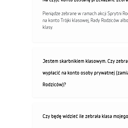
Pieniądze zebrane w ramach akcji Sprytni R
na konto Trójki klasowej, Rady Rodziców alb
klasy.
Jestem skarbnikiem klasowym. Czy zebra
wypłacić na konto osoby prywatnej (zami
Rodziców)?
Czy będę widzieć ile zebrała klasa mojeg