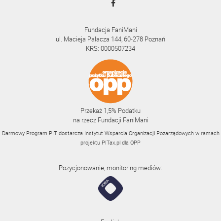
Fundacja FaniMani
ul. Macieja Palacza 144, 60-278 Poznań
KRS: 0000507234
Przekaż 1,5% Podatku
na rzecz Fundacji FaniMani
Darmowy Program PIT dostarcza Instytut Wsparcia Organizacji Pozarządowych w ramach
projektu
PITax.pl
dla OPP
Pozycjonowanie, monitoring mediów: