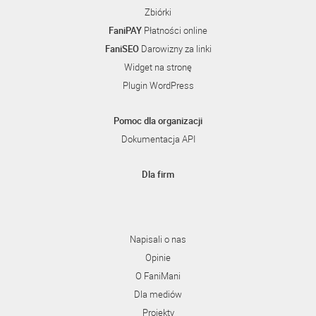
Zbiórki
FaniPAY
Płatności online
FaniSEO
Darowizny za linki
Widget na stronę
Plugin WordPress
Pomoc dla organizacji
Dokumentacja API
Dla firm
Napisali o nas
Opinie
O FaniMani
Dla mediów
Projekty