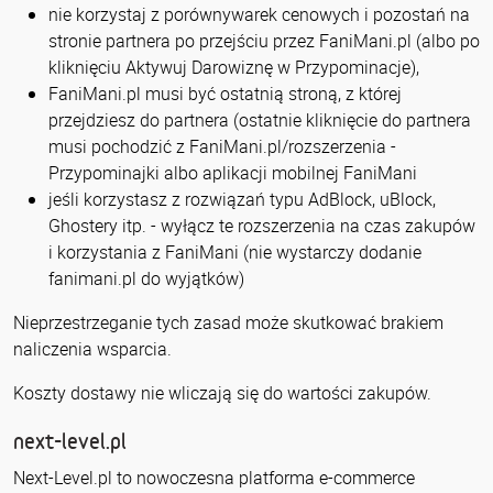
nie korzystaj z porównywarek cenowych i pozostań na
stronie partnera po przejściu przez FaniMani.pl (albo po
kliknięciu Aktywuj Darowiznę w Przypominacje),
FaniMani.pl musi być ostatnią stroną, z której
przejdziesz do partnera (ostatnie kliknięcie do partnera
musi pochodzić z FaniMani.pl/rozszerzenia -
Przypominajki albo aplikacji mobilnej FaniMani
jeśli korzystasz z rozwiązań typu AdBlock, uBlock,
Ghostery itp. - wyłącz te rozszerzenia na czas zakupów
i korzystania z FaniMani (nie wystarczy dodanie
fanimani.pl do wyjątków)
Nieprzestrzeganie tych zasad może skutkować brakiem
naliczenia wsparcia.
Koszty dostawy nie wliczają się do wartości zakupów.
next-level.pl
Next-Level.pl to nowoczesna platforma e-commerce