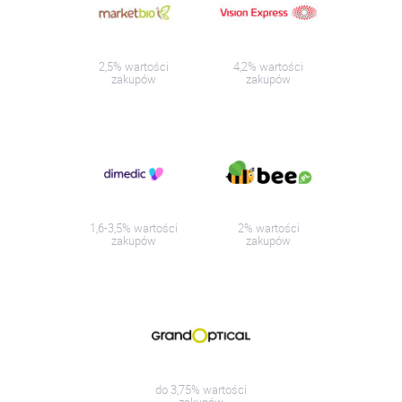
2,5% wartości
4,2% wartości
zakupów
zakupów
1,6-3,5% wartości
2% wartości
zakupów
zakupów
do 3,75% wartości