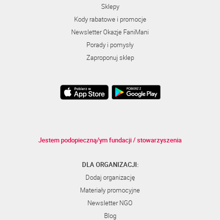
Sklepy
Kody rabatowe i promocje
Newsletter Okazje FaniMani
Porady i pomysły
Zaproponuj sklep
Jestem podopieczną/ym fundacji / stowarzyszenia
DLA ORGANIZACJI:
Dodaj organizację
Materiały promocyjne
Newsletter NGO
Blog