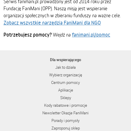
Serwis fanimani.pl prowadzony jest od 2014 roku przez
Fundację FaniMani (OPP). Naszą misją jest wspieranie
organizacji społecznych w zbieraniu funduszy na ważne cele.
Zobacz wszystkie narzędzia FaniMani dla NGO
Potrzebujesz pomocy?
fanimani.pl/pomoc
Wejdź na
Dla wspierającego
Jak to działa
Wybierz organizację
Centrum pomocy
Aplikacje
Sklepy
Kody rabatowe i promocje
Newsletter Okazje FaniMani
Porady i pomysły
Zaproponuj sklep