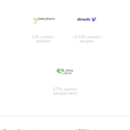
3,2% wartości
1,6-3,5% wartości
zakupów
zakupów
3,75% wartości
zakupów netto