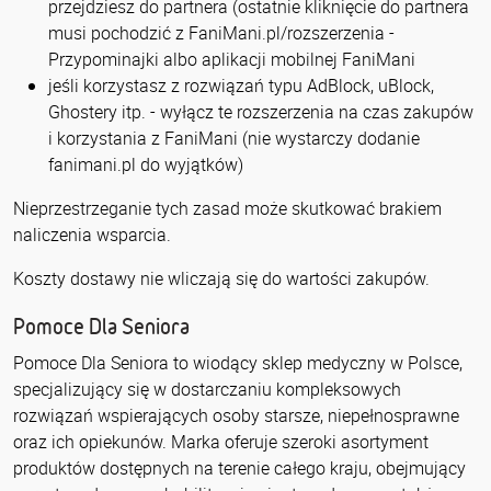
przejdziesz do partnera (ostatnie kliknięcie do partnera
musi pochodzić z FaniMani.pl/rozszerzenia -
Przypominajki albo aplikacji mobilnej FaniMani
jeśli korzystasz z rozwiązań typu AdBlock, uBlock,
Ghostery itp. - wyłącz te rozszerzenia na czas zakupów
i korzystania z FaniMani (nie wystarczy dodanie
fanimani.pl do wyjątków)
Nieprzestrzeganie tych zasad może skutkować brakiem
naliczenia wsparcia.
Koszty dostawy nie wliczają się do wartości zakupów.
Pomoce Dla Seniora
Pomoce Dla Seniora to wiodący sklep medyczny w Polsce,
specjalizujący się w dostarczaniu kompleksowych
rozwiązań wspierających osoby starsze, niepełnosprawne
oraz ich opiekunów. Marka oferuje szeroki asortyment
produktów dostępnych na terenie całego kraju, obejmujący