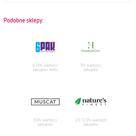
Podobne sklepy:
4,25% wartości
5% wartości
zakupów netto
zakupów
3,5% wartości
2,5-12,5% wartości
zakupów
zakupów