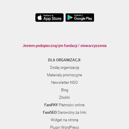
Jestem podopieczną/ym fundacji / stowarzyszenia
DLA ORGANIZACJI:
Dodaj organizację
Materiały promocyjne
Newsletter NGO
Blog
Zbiórki
FaniPAY
Płatności online
FaniSEO
Darowizny za linki
Widget na stronę
Plugin WordPress