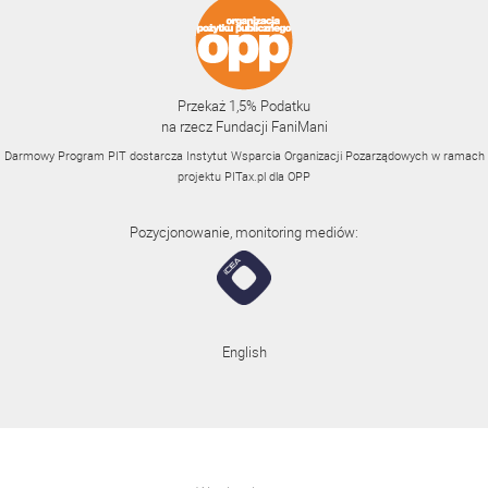
Przekaż 1,5% Podatku
na rzecz Fundacji FaniMani
Darmowy Program PIT dostarcza Instytut Wsparcia Organizacji Pozarządowych w ramach
projektu
PITax.pl
dla OPP
Pozycjonowanie, monitoring mediów:
English