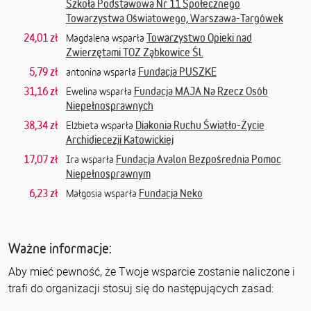
Szkoła Podstawowa Nr 11 Społecznego
Towarzystwa Oświatowego, Warszawa-Targówek
24,01 zł
Towarzystwo Opieki nad
Magdalena wsparła
Zwierzętami TOZ Ząbkowice Śl.
5,79 zł
Fundacja PUSZKE
antonina wsparła
31,16 zł
Fundacja MAJA Na Rzecz Osób
Ewelina wsparła
Niepełnosprawnych
38,34 zł
Diakonia Ruchu Światło-Życie
Elżbieta wsparła
Archidiecezji Katowickiej
17,07 zł
Fundacja Avalon Bezpośrednia Pomoc
Ira wsparła
Niepełnosprawnym
6,23 zł
Fundacja Neko
Małgosia wsparła
Ważne informacje:
Aby mieć pewność, że Twoje wsparcie zostanie naliczone i
trafi do organizacji stosuj się do następujących zasad: