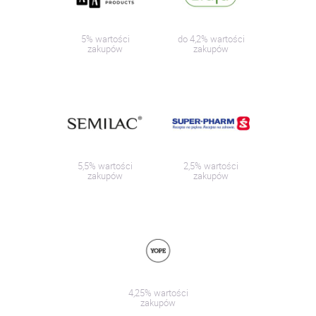
5% wartości
do 4,2% wartości
zakupów
zakupów
5,5% wartości
2,5% wartości
zakupów
zakupów
4,25% wartości
zakupów