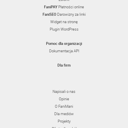
FaniPAY
Płatności online
FaniSEO
Darowizny za linki
Widget na stronę
Plugin WordPress
Pomoc dla organizacji
Dokumentacja API
Dla firm
Napisali o nas
Opinie
O FaniMani
Dla mediów
Projekty