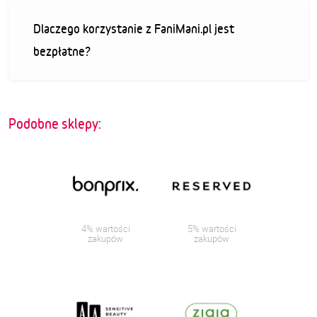
Dlaczego korzystanie z FaniMani.pl jest
bezpłatne?
Podobne sklepy:
4% wartości
5% wartości
zakupów
zakupów