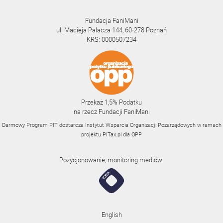
Fundacja FaniMani
ul. Macieja Palacza 144, 60-278 Poznań
KRS: 0000507234
Przekaż 1,5% Podatku
na rzecz Fundacji FaniMani
Darmowy Program PIT dostarcza Instytut Wsparcia Organizacji Pozarządowych w ramach
projektu
PITax.pl
dla OPP
Pozycjonowanie, monitoring mediów:
English