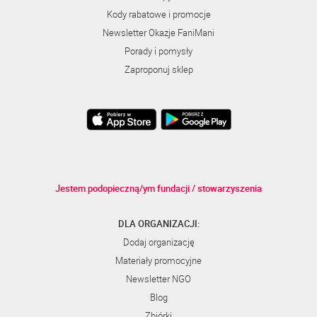
Kody rabatowe i promocje
Newsletter Okazje FaniMani
Porady i pomysły
Zaproponuj sklep
Jestem podopieczną/ym fundacji / stowarzyszenia
DLA ORGANIZACJI:
Dodaj organizację
Materiały promocyjne
Newsletter NGO
Blog
Zbiórki