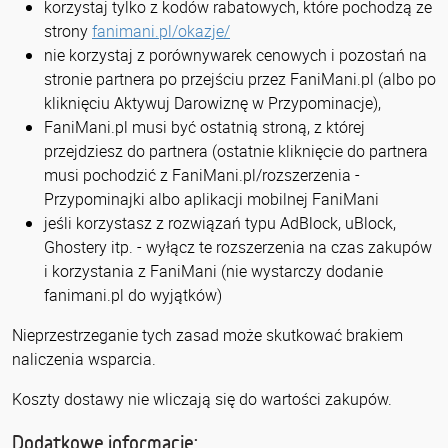
korzystaj tylko z kodów rabatowych, które pochodzą ze
strony
fanimani.pl/okazje/
nie korzystaj z porównywarek cenowych i pozostań na
stronie partnera po przejściu przez FaniMani.pl (albo po
kliknięciu Aktywuj Darowiznę w Przypominacje),
FaniMani.pl musi być ostatnią stroną, z której
przejdziesz do partnera (ostatnie kliknięcie do partnera
musi pochodzić z FaniMani.pl/rozszerzenia -
Przypominajki albo aplikacji mobilnej FaniMani
jeśli korzystasz z rozwiązań typu AdBlock, uBlock,
Ghostery itp. - wyłącz te rozszerzenia na czas zakupów
i korzystania z FaniMani (nie wystarczy dodanie
fanimani.pl do wyjątków)
Nieprzestrzeganie tych zasad może skutkować brakiem
naliczenia wsparcia.
Koszty dostawy nie wliczają się do wartości zakupów.
Dodatkowe informacje: