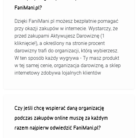
FaniMani.pl?
Dzięki FaniMani.pl możesz bezpłatnie pomagać
przy okazji zakupów w internecie. Wystarczy, że
przed zakupami Aktywujesz Darowiznę (1
kliknięcie!), a określony na stronie procent
darowizny trafi do organizacji, którą wybierzesz.
W ten sposób każdy wygrywa - Ty masz produkt
w tej samej cenie, organizacja darowiznę, a sklep
internetowy zdobywa lojalnych klientów
Czy jeśli chcę wspierać daną organizację
podczas zakupów online muszę za każdym
razem najpierw odwiedzić FaniMani.pl?