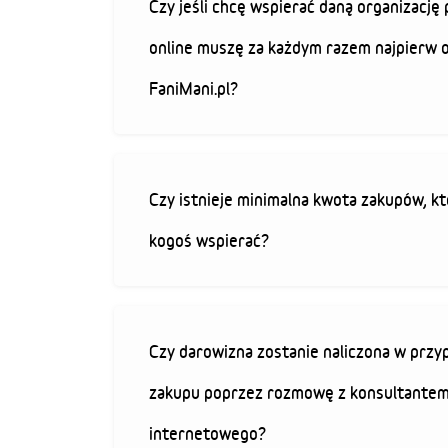
Czy jeśli chcę wspierać daną organizacj
online muszę za każdym razem najpierw 
FaniMani.pl?
Czy istnieje minimalna kwota zakupów, kt
kogoś wspierać?
Czy darowizna zostanie naliczona w przy
zakupu poprzez rozmowę z konsultantem
internetowego?