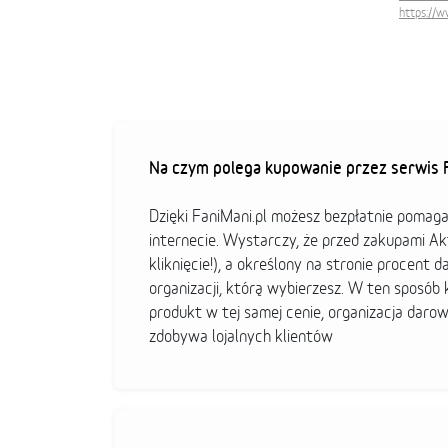
https://
Na czym polega kupowanie przez serwis F
Dzięki FaniMani.pl możesz bezpłatnie pomag
internecie. Wystarczy, że przed zakupami A
kliknięcie!), a określony na stronie procent d
organizacji, którą wybierzesz. W ten sposó
produkt w tej samej cenie, organizacja darow
zdobywa lojalnych klientów