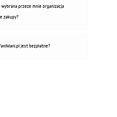
 wybrana przeze mnie organizacja
je zakupy?
FaniMani.pl jest bezpłatne?