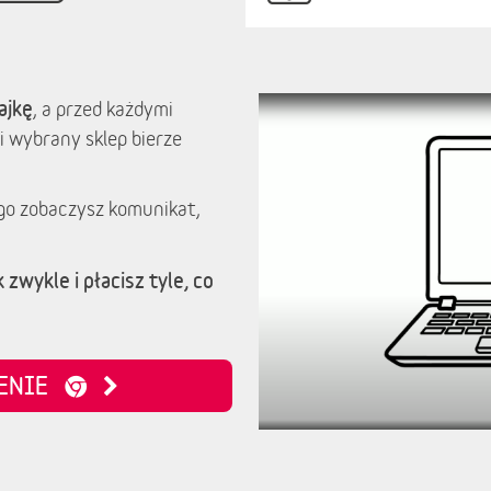
ajkę
, a przed każdymi
i wybrany sklep bierze
go zobaczysz komunikat,
 zwykle i płacisz tyle, co
ZENIE