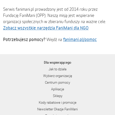
Serwis fanimani.pl prowadzony jest od 2014 roku przez
Fundację FaniMani (OPP). Naszą misją jest wspieranie
organizacji społecznych w zbieraniu funduszy na ważne cele.
Zobacz wszystkie narzędzia FaniMani dla NGO
Potrzebujesz pomocy?
fanimani.pl/pomoc
Wejdź na
Dla wspierającego
Jak to działa
Wybierz organizację
Centrum pomocy
Aplikacje
Sklepy
Kody rabatowe i promocje
Newsletter Okazje FaniMani