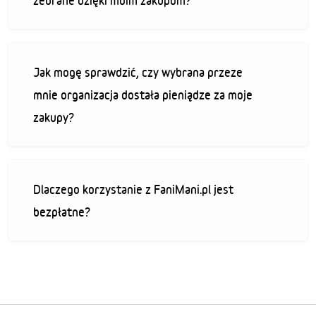
zebrane dzięki moim zakupom?
Jak mogę sprawdzić, czy wybrana przeze
mnie organizacja dostała pieniądze za moje
zakupy?
Dlaczego korzystanie z FaniMani.pl jest
bezpłatne?