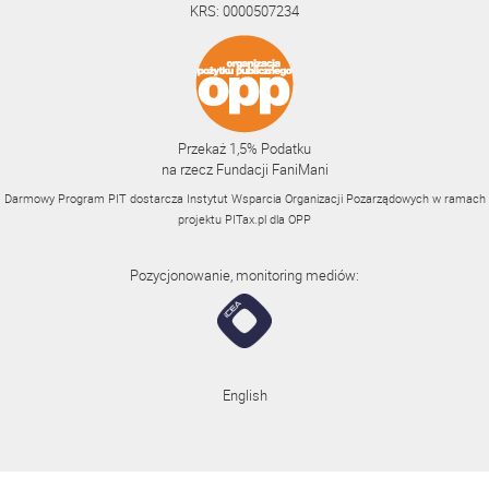
KRS: 0000507234
Przekaż 1,5% Podatku
na rzecz Fundacji FaniMani
Darmowy Program PIT dostarcza Instytut Wsparcia Organizacji Pozarządowych w ramach
projektu
PITax.pl
dla OPP
Pozycjonowanie, monitoring mediów:
English