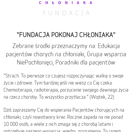
"FUNDACJA POKONAJ CHŁONIAKA"
Zebrane środki przeznaczymy na: Edukacja
pacjentów chorych na chłoniaki, Grupa wsparcia
NiePochłonięci, Poradniki dla pacjentów
“Strach. To pierwsze co czujesz rozpoczynając walkę o swoje
życie i zdrowie. Tym bardziej jeśli nie wiesz co Cię czeka.
Chemioterapia, radioterapia, porzucenie swojego dawnego życia
na rzecz choroby. To wszystko przytłacza.” (Wojtek, 22)
Dziś zapraszamy Cię do wspierania Pacjentów chorujących na
chłoniaki, czyli nowotwory krwi. Rocznie zapada na nie ponad
10 000 osób, a wiele z nich zmaga się z chorobą latami i
potrzebuje naszego wsparcia, wiedzy, zrozumienia. To razem