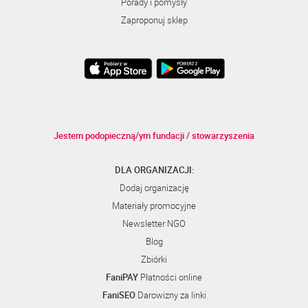
Porady i pomysły
Zaproponuj sklep
Jestem podopieczną/ym fundacji / stowarzyszenia
DLA ORGANIZACJI:
Dodaj organizację
Materiały promocyjne
Newsletter NGO
Blog
Zbiórki
FaniPAY
Płatności online
FaniSEO
Darowizny za linki