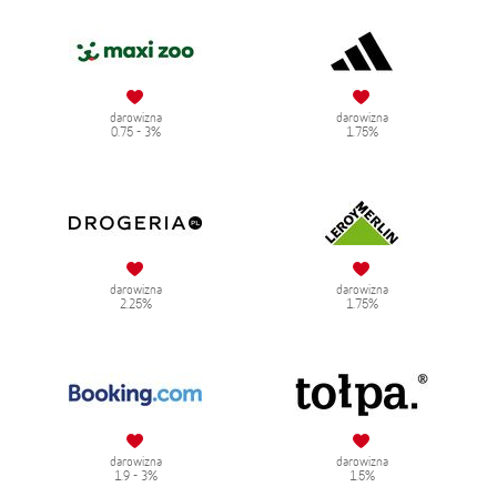
darowizna
darowizna
0.75 - 3%
1.75%
darowizna
darowizna
2.25%
1.75%
darowizna
darowizna
1.9 - 3%
1.5%