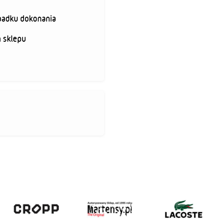
padku dokonania
 sklepu