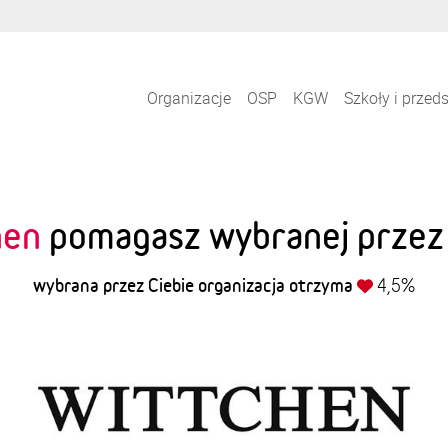
Organizacje
OSP
KGW
Szkoły i przed
hen
pomagasz wybranej przez s
wybrana przez Ciebie organizacja otrzyma
4,5%