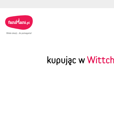
kupując w
Wittc