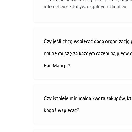
internetowy zdobywa lojalnych klientów
Czy jeśli chcę wspierać daną organizacj
online muszę za każdym razem najpierw 
FaniMani.pl?
Czy istnieje minimalna kwota zakupów, kt
kogoś wspierać?