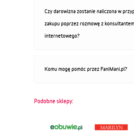
Czy darowizna zostanie naliczona w przy
zakupu poprzez rozmowę z konsultantem
internetowego?
Komu mogę pomóc przez FaniMani.pl?
Podobne sklepy: