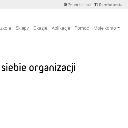
Zmień kontrast
Rozmiar tekstu
szkola
Sklepy
Okazje
Aplikacje
Pomoc
Moje konto
iebie organizacji