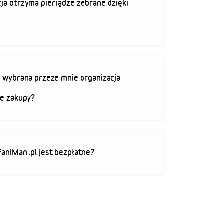
ja otrzyma pieniądze zebrane dzięki
 wybrana przeze mnie organizacja
je zakupy?
FaniMani.pl jest bezpłatne?