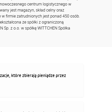
a nowoczesnego centrum logistycznego w
owany jest magazyn, skład celny oraz
 w firmie zatrudnionych jest ponad 450 osób.
ekształcona ze spółki z ograniczoną
 Sp. z o.o. w spółkę WITTCHEN Spółka
zacje, które zbierają pieniądze przez