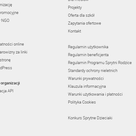
nizację
Projekty
promocyjne
Oferta dla szkół
r NGO
Zapytania ofertowe
Kontakt
atności online
Regulamin użytkownika
rowizny za linki
Regulamin beneficjenta
stronę
Regulamin Programu Sprytni Rodzice
rdPress
Standardy ochrony nieletnich
Warunki prywatności
organizacji
Klauzula informacyjna
cja API
Warunki użytkowania i płatności
Polityka Cookies
Konkurs Sprytne Dzieciaki