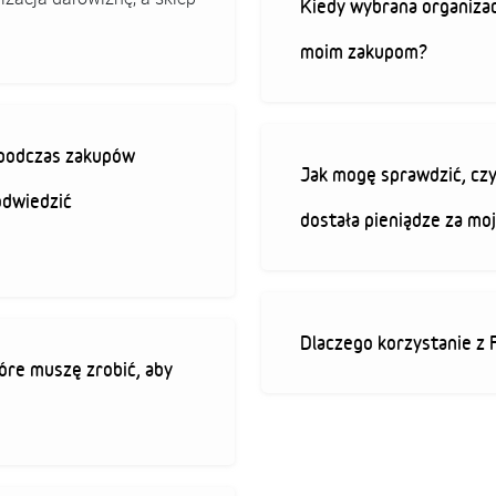
Kiedy wybrana organizac
moim zakupom?
ę podczas zakupów
Jak mogę sprawdzić, czy
odwiedzić
dostała pieniądze za mo
Dlaczego korzystanie z 
óre muszę zrobić, aby