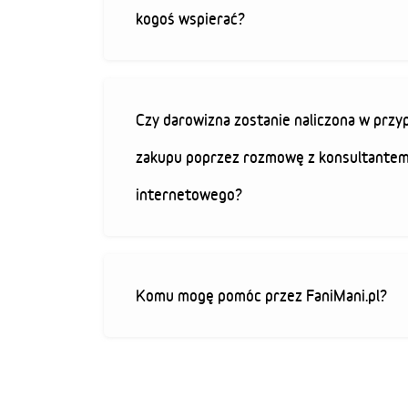
kogoś wspierać?
Czy darowizna zostanie naliczona w przy
zakupu poprzez rozmowę z konsultantem
internetowego?
Komu mogę pomóc przez FaniMani.pl?