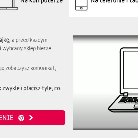
ajkę
, a przed każdymi
i wybrany sklep bierze
go zobaczysz komunikat,
 zwykle i płacisz tyle, co
ZENIE