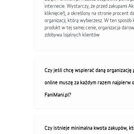
internecie. Wystarczy, że przed zakupami A
kliknięcie!), a określony na stronie procent d
organizacji, którą wybierzesz. W ten sposó
produkt w tej samej cenie, organizacja darow
zdobywa lojalnych klientów
Czy jeśli chcę wspierać daną organizacj
online muszę za każdym razem najpierw 
FaniMani.pl?
Czy istnieje minimalna kwota zakupów, kt