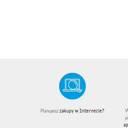
zakupy w Internecie?
W
Planujesz
p
ap