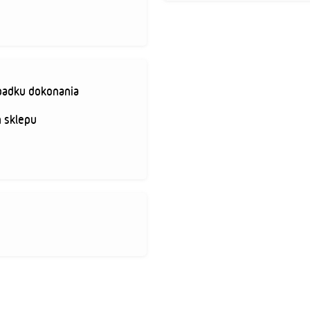
padku dokonania
 sklepu