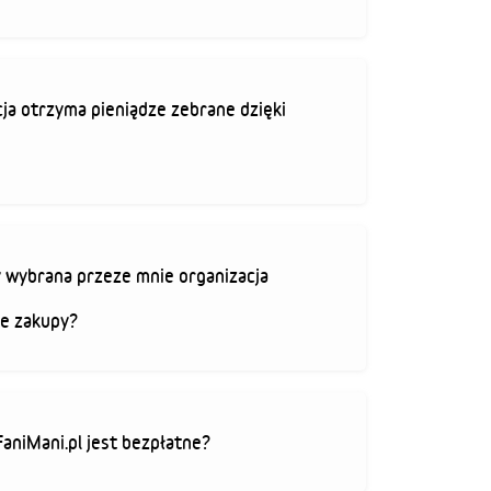
ja otrzyma pieniądze zebrane dzięki
 wybrana przeze mnie organizacja
je zakupy?
FaniMani.pl jest bezpłatne?