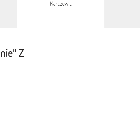
Karczewic
nie" Z