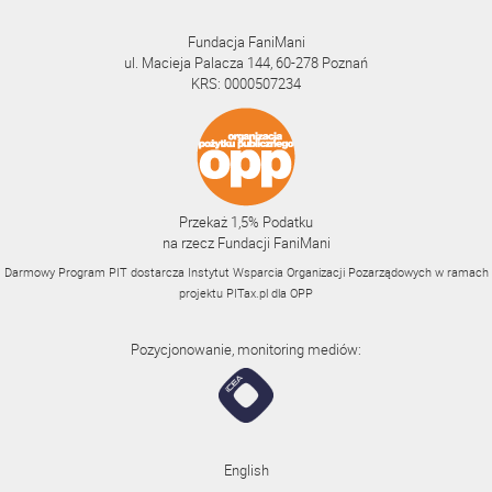
Fundacja FaniMani
ul. Macieja Palacza 144, 60-278 Poznań
KRS: 0000507234
Przekaż 1,5% Podatku
na rzecz Fundacji FaniMani
Darmowy Program PIT dostarcza Instytut Wsparcia Organizacji Pozarządowych w ramach
projektu
PITax.pl
dla OPP
Pozycjonowanie, monitoring mediów:
English