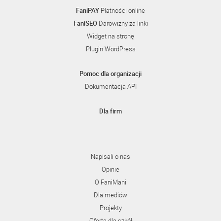
FaniPAY
Płatności online
FaniSEO
Darowizny za linki
Widget na stronę
Plugin WordPress
Pomoc dla organizacji
Dokumentacja API
Dla firm
Napisali o nas
Opinie
O FaniMani
Dla mediów
Projekty
Oferta dla szkół