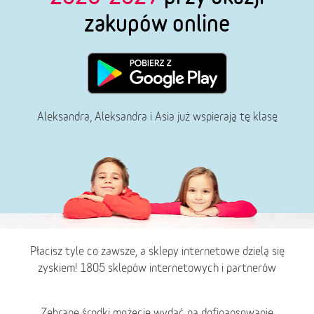
zakupów online
Aleksandra, Aleksandra i Asia już wspierają tę klasę
Płacisz tyle co zawsze, a sklepy internetowe dzielą się
zyskiem! 1805 sklepów internetowych i partnerów
Zebrane środki możecie wydać na dofinansowanie