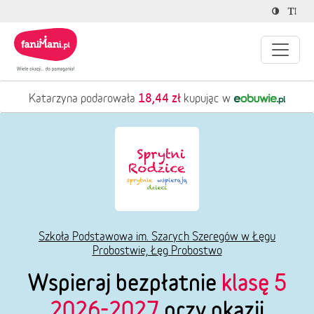
18,44 zł
Katarzyna podarowała
kupując w
Szkoła Podstawowa im. Szarych Szeregów w Łęgu
Probostwie, Łęg Probostwo
Wspieraj bezpłatnie
klasę 5
2026-2027
przy okazji