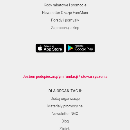
Kody rabatowe i promocje
Newsletter Okazje FaniMani
Porady i pomysły
Zaproponuj sklep
Jestem podopieczną/ym fundacji / stowarzyszenia
DLA ORGANIZACJI:
Dodaj organizację
Materiały promocyjne
Newsletter NGO
Blog
Zbiórki