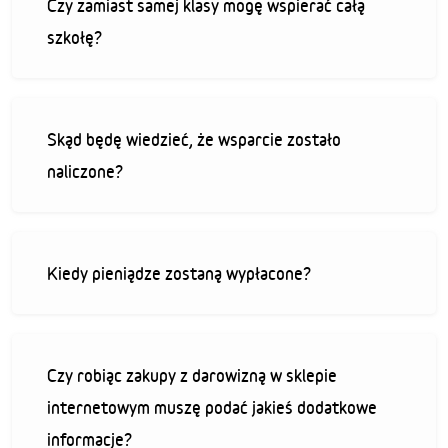
Czy zamiast samej klasy mogę wspierać całą
szkołę?
Skąd będę wiedzieć, że wsparcie zostało
naliczone?
Kiedy pieniądze zostaną wypłacone?
Czy robiąc zakupy z darowizną w sklepie
internetowym muszę podać jakieś dodatkowe
informacje?