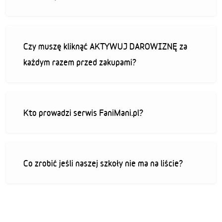
Czy muszę kliknąć AKTYWUJ DAROWIZNĘ za
każdym razem przed zakupami?
Kto prowadzi serwis FaniMani.pl?
Co zrobić jeśli naszej szkoły nie ma na liście?