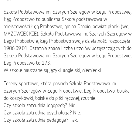
Szkoła Podstawowa im. Szarych Szeregów w Łęgu Probostwie,
Łęg Probostwo to publiczna Szkoła podstawowa w
miejscowości Łęg Probostwo, gmina Drobin, powiat płocki (woj.
MAZOWIECKIE). Szkoła Podstawowa im. Szarych Szeregów w
Łęgu Probostwie, Łęg Probostwo swoją działalność rozpoczęła
1906.09.01. Ostatnia znana liczba uczniów uczęszczających do
Szkoła Podstawowa im. Szarych Szeregów w Łęgu Probostwie,
Łęg Probostwo to 173.
W szkole nauczane są języki: angielski, niemiecki.
Tereny sportowe, która posiada Szkoła Podstawowa im.
Szarych Szeregów w Łęgu Probostwie, Łęg Probostwo: boiska
do koszykówki, boiska do piłki ręcznej, rzutnie.
Czy szkoła zatrudnia logopedę? Nie.
Czy szkoła zatrudnia psychologa? Nie.
Czy szkoła zatrudnia pedagoga? Tak.