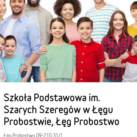
Szkoła Podstawowa im.
Szarych Szeregów w Łęgu
Probostwie, Łęg Probostwo
Łęg Probostwo 09-210 31/1