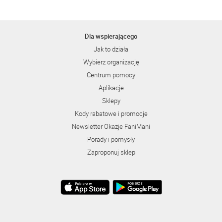
Dla wspierającego
Jak to działa
Wybierz organizację
Centrum pomocy
Aplikacje
Sklepy
Kody rabatowe i promocje
Newsletter Okazje FaniMani
Porady i pomysły
Zaproponuj sklep