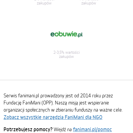
zakupów
zakupów
2-3,5% wartości
zakupów
Serwis fanimani.pl prowadzony jest od 2014 roku przez
Fundację FaniMani (OPP). Naszą misją jest wspieranie
organizacji społecznych w zbieraniu funduszy na ważne cele.
Zobacz wszystkie narzędzia FaniMani dla NGO
Potrzebujesz pomocy?
fanimani.pl/pomoc
Wejdź na