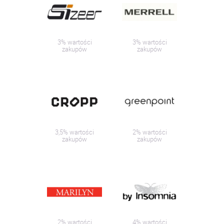
3% wartości
3% wartości
zakupów
zakupów
3,5% wartości
2% wartości
zakupów
zakupów
2% wartości
4% wartości