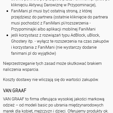
kliknięciu Aktywuj Darowiznę w Przypominacje),
FaniMani.pl musi być ostatnią stroną, z której
przejdziesz do partnera (ostatnie kliknięcie do partnera
musi pochodzić z FaniMani.pl/rozszerzenia -
Przypominajki albo aplikacji mobilnej FaniMani
jeśli korzystasz z rozwiązań typu AdBlock, uBlock,
Ghostery itp. - wyłącz te rozszerzenia na czas zakupów
i korzystania z FaniMani (nie wystarczy dodanie
fanimani.pl do wyjątków)
Nieprzestrzeganie tych zasad może skutkować brakiem
naliczenia wsparcia.
Koszty dostawy nie wliczają się do wartości zakupów.
VAN GRAAF
VAN GRAAF to firma oferująca wysokiej jakości markową
odzież – od modeli basic po ubrania międzynarodowych
marek dla kobiet, mężczyzn i dzieci. Oferujemy produkty ok.