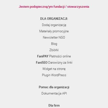
Jestem podopieczną/ym fundacji / stowarzyszenia
DLA ORGANIZACJI:
Dodaj organizację
Materiały promocyjne
Newsletter NGO
Blog
Zbiórki
FaniPAY
Płatności online
FaniSEO
Darowizny za linki
Widget na stronę
Plugin WordPress
Pomoc dla organizacji
Dokumentacja API
Dla firm