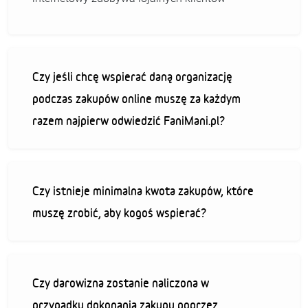
Czy jeśli chcę wspierać daną organizację
podczas zakupów online muszę za każdym
razem najpierw odwiedzić FaniMani.pl?
Czy istnieje minimalna kwota zakupów, które
muszę zrobić, aby kogoś wspierać?
Czy darowizna zostanie naliczona w
przypadku dokonania zakupu poprzez