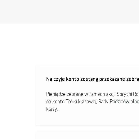
Na czyje konto zostaną przekazane zebra
Pieniądze zebrane w ramach akcji Sprytni R
na konto Trójki klasowej, Rady Rodziców alb
klasy.