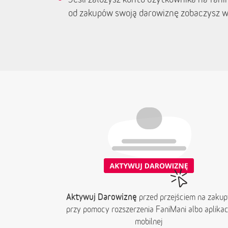
od zakupów swoją darowiznę zobaczysz w
Aktywuj Darowiznę
przed przejściem na zakup
przy pomocy rozszerzenia FaniMani albo aplikacj
mobilnej