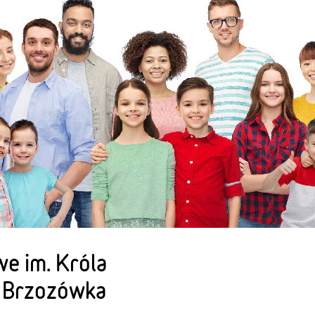
e im. Króla
, Brzozówka