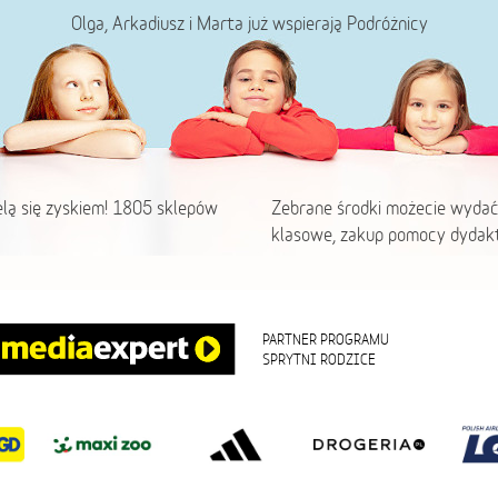
Olga, Arkadiusz i Marta już wspierają Podróżnicy
elą się zyskiem! 1805 sklepów
Zebrane środki możecie wydać
klasowe, zakup pomocy dydakt
PARTNER PROGRAMU
SPRYTNI RODZICE