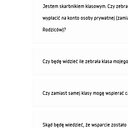
Jestem skarbnikiem klasowym. Czy zebra
wypłacić na konto osoby prywatnej (zami
Rodziców)?
Czy będę widzieć ile zebrała klasa mojeg
Czy zamiast samej klasy mogę wspierać c
Skąd będę wiedzieć, że wsparcie zostało