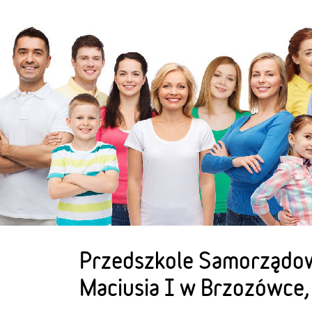
Przedszkole Samorządow
Maciusia I w Brzozówce