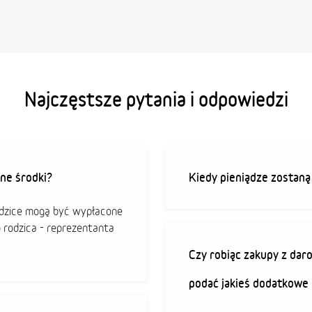
Najczęstsze pytania i odpowiedzi
ne środki?
Kiedy pieniądze zostan
odzice mogą być wypłacone
o rodzica - reprezentanta
Czy robiąc zakupy z da
podać jakieś dodatkowe 