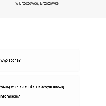
w Brzozówce, Brzozówka
ą wypłacone?
rowizną w sklepie internetowym muszę
informacje?