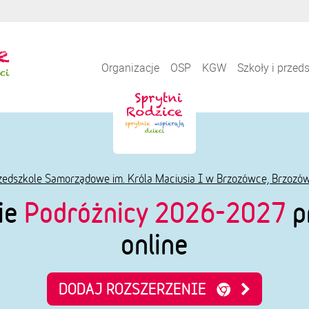
Organizacje
OSP
KGW
Szkoły i przed
zedszkole Samorządowe im. Króla Maciusia I w Brzozówce, Brzozó
ie
Podróżnicy 2026-2027
p
online
DODAJ ROZSZERZENIE