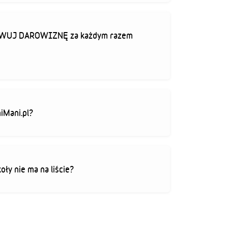
TYWUJ DAROWIZNĘ za każdym razem
iMani.pl?
koły nie ma na liście?