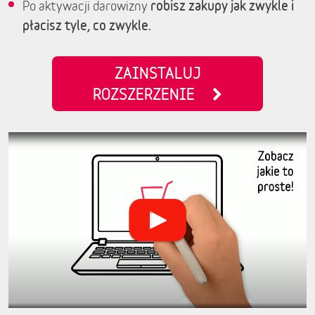
robisz zakupy jak zwykle i
Po aktywacji darowizny
płacisz tyle, co zwykle.
ZAINSTALUJ
ROZSZERZENIE