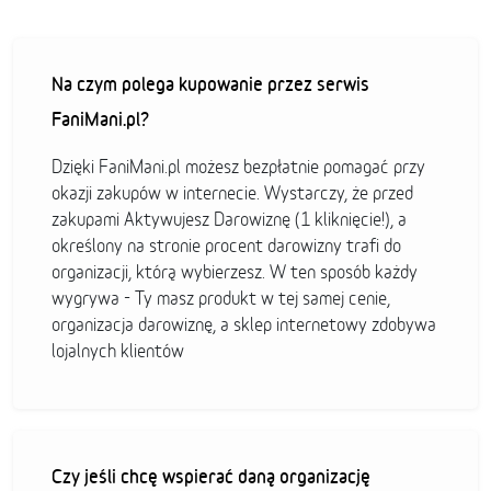
Na czym polega kupowanie przez serwis
FaniMani.pl?
Dzięki FaniMani.pl możesz bezpłatnie pomagać przy
okazji zakupów w internecie. Wystarczy, że przed
zakupami Aktywujesz Darowiznę (1 kliknięcie!), a
określony na stronie procent darowizny trafi do
organizacji, którą wybierzesz. W ten sposób każdy
wygrywa - Ty masz produkt w tej samej cenie,
organizacja darowiznę, a sklep internetowy zdobywa
lojalnych klientów
Czy jeśli chcę wspierać daną organizację