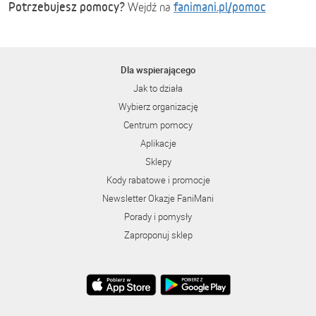
Potrzebujesz pomocy?
fanimani.pl/pomoc
Wejdź na
Dla wspierającego
Jak to działa
Wybierz organizację
Centrum pomocy
Aplikacje
Sklepy
Kody rabatowe i promocje
Newsletter Okazje FaniMani
Porady i pomysły
Zaproponuj sklep