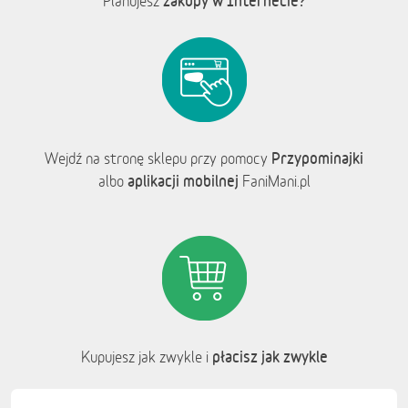
zakupy w Internecie?
Planujesz
Przypominajki
Wejdź na stronę sklepu przy pomocy
aplikacji mobilnej
albo
FaniMani.pl
płacisz jak zwykle
Kupujesz jak zwykle i