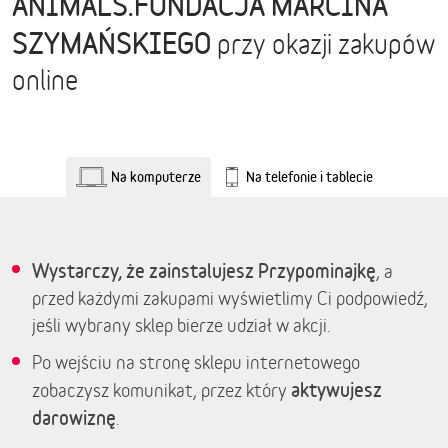
ANIMALS.FUNDACJA MARCINA
SZYMAŃSKIEGO
przy okazji zakupów
online
Na komputerze
Na telefonie i tablecie
Wystarczy, że zainstalujesz Przypominajkę
, a
przed każdymi zakupami wyświetlimy Ci podpowiedź,
jeśli wybrany sklep bierze udział w akcji.
Po wejściu na stronę sklepu internetowego
aktywujesz
zobaczysz komunikat, przez który
darowiznę
.