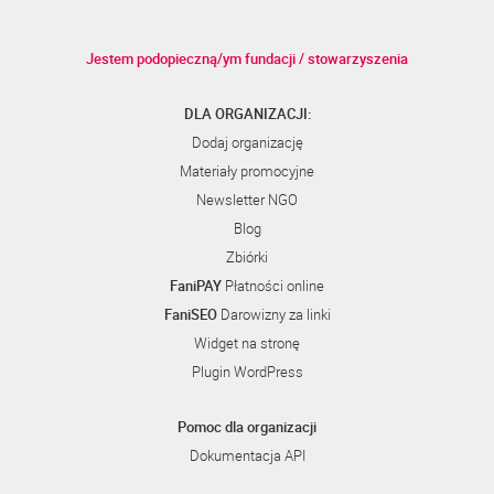
Jestem podopieczną/ym fundacji / stowarzyszenia
DLA ORGANIZACJI:
Dodaj organizację
Materiały promocyjne
Newsletter NGO
Blog
Zbiórki
FaniPAY
Płatności online
FaniSEO
Darowizny za linki
Widget na stronę
Plugin WordPress
Pomoc dla organizacji
Dokumentacja API