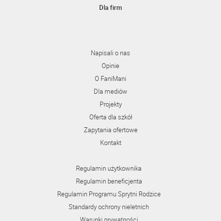
Dla firm
Napisali o nas
Opinie
O FaniMani
Dla mediów
Projekty
Oferta dla szkół
Zapytania ofertowe
Kontakt
Regulamin użytkownika
Regulamin beneficjenta
Regulamin Programu Sprytni Rodzice
Standardy ochrony nieletnich
Warunki prywatności