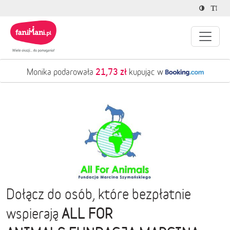
21,73 zł
Monika podarowała
kupując w
Dołącz do osób, które bezpłatnie
ALL FOR
wspierają