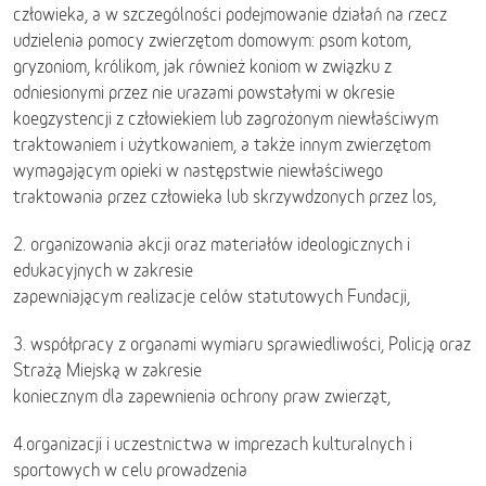
człowieka, a w szczególności podejmowanie działań na rzecz
udzielenia pomocy zwierzętom domowym: psom kotom,
gryzoniom, królikom, jak również koniom w związku z
odniesionymi przez nie urazami powstałymi w okresie
koegzystencji z człowiekiem lub zagrożonym niewłaściwym
traktowaniem i użytkowaniem, a także innym zwierzętom
wymagającym opieki w następstwie niewłaściwego
traktowania przez człowieka lub skrzywdzonych przez los,
2. organizowania akcji oraz materiałów ideologicznych i
edukacyjnych w zakresie
zapewniającym realizacje celów statutowych Fundacji,
3. współpracy z organami wymiaru sprawiedliwości, Policją oraz
Strażą Miejską w zakresie
koniecznym dla zapewnienia ochrony praw zwierząt,
4.organizacji i uczestnictwa w imprezach kulturalnych i
sportowych w celu prowadzenia