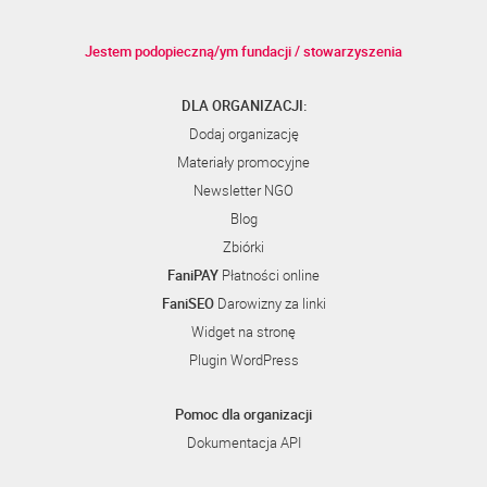
Jestem podopieczną/ym fundacji / stowarzyszenia
DLA ORGANIZACJI:
Dodaj organizację
Materiały promocyjne
Newsletter NGO
Blog
Zbiórki
FaniPAY
Płatności online
FaniSEO
Darowizny za linki
Widget na stronę
Plugin WordPress
Pomoc dla organizacji
Dokumentacja API