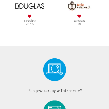
darowizna
darowizna
2 - 4%
2%
zakupy w Internecie?
Planujesz