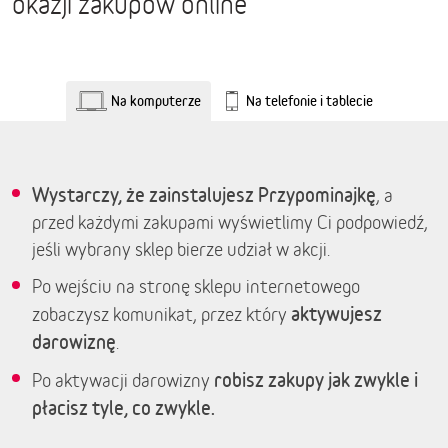
okazji zakupów online
Na komputerze
Na telefonie i tablecie
Wystarczy, że zainstalujesz Przypominajkę
, a
przed każdymi zakupami wyświetlimy Ci podpowiedź,
jeśli wybrany sklep bierze udział w akcji.
Po wejściu na stronę sklepu internetowego
aktywujesz
zobaczysz komunikat, przez który
darowiznę
.
robisz zakupy jak zwykle i
Po aktywacji darowizny
płacisz tyle, co zwykle.