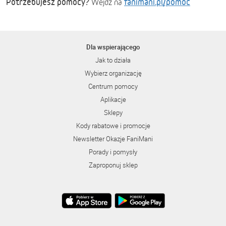
Potrzebujesz pomocy?
fanimani.pl/pomoc
Wejdź na
Dla wspierającego
Jak to działa
Wybierz organizację
Centrum pomocy
Aplikacje
Sklepy
Kody rabatowe i promocje
Newsletter Okazje FaniMani
Porady i pomysły
Zaproponuj sklep