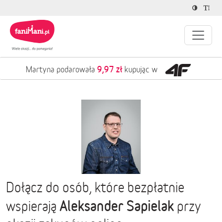
9,97 zł
Martyna podarowała
kupując w
Dołącz do osób, które bezpłatnie
Aleksander Sapielak
wspierają
przy