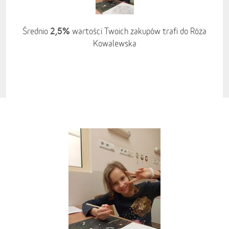
2,5%
Średnio
wartości Twoich zakupów trafi do Róża
Kowalewska