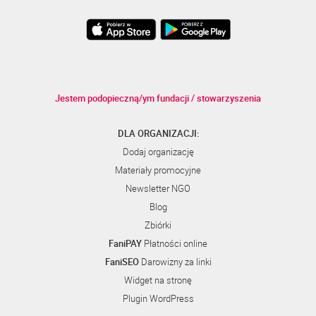
Jestem podopieczną/ym fundacji / stowarzyszenia
DLA ORGANIZACJI:
Dodaj organizację
Materiały promocyjne
Newsletter NGO
Blog
Zbiórki
FaniPAY
Płatności online
FaniSEO
Darowizny za linki
Widget na stronę
Plugin WordPress