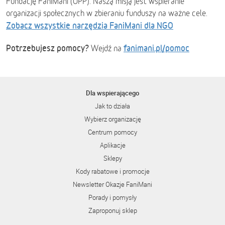
Fundację FaniMani (OPP). Naszą misją jest wspieranie
organizacji społecznych w zbieraniu funduszy na ważne cele.
Zobacz wszystkie narzędzia FaniMani dla NGO
Potrzebujesz pomocy?
fanimani.pl/pomoc
Wejdź na
Dla wspierającego
Jak to działa
Wybierz organizację
Centrum pomocy
Aplikacje
Sklepy
Kody rabatowe i promocje
Newsletter Okazje FaniMani
Porady i pomysły
Zaproponuj sklep