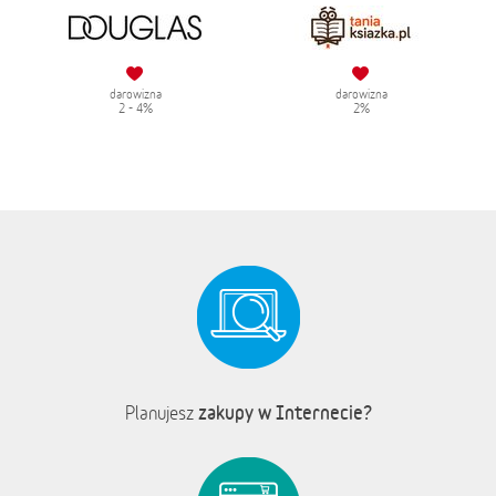
darowizna
darowizna
2 - 4%
2%
zakupy w Internecie?
Planujesz