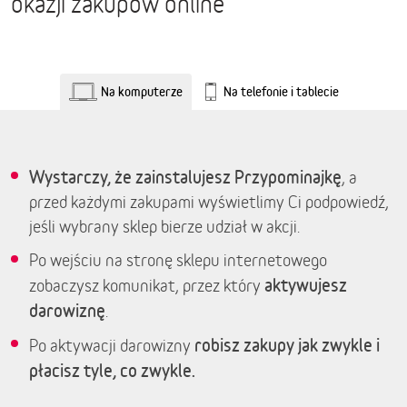
okazji zakupów online
Na komputerze
Na telefonie i tablecie
Wystarczy, że zainstalujesz Przypominajkę
, a
przed każdymi zakupami wyświetlimy Ci podpowiedź,
jeśli wybrany sklep bierze udział w akcji.
Po wejściu na stronę sklepu internetowego
aktywujesz
zobaczysz komunikat, przez który
darowiznę
.
robisz zakupy jak zwykle i
Po aktywacji darowizny
płacisz tyle, co zwykle.