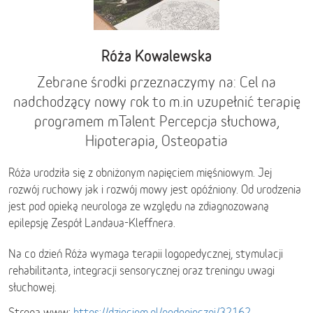
Róża Kowalewska
Zebrane środki przeznaczymy na: Cel na
nadchodzący nowy rok to m.in uzupełnić terapię
programem mTalent Percepcja słuchowa,
Hipoterapia, Osteopatia
Róża urodziła się z obniżonym napięciem mięśniowym. Jej
rozwój ruchowy jak i rozwój mowy jest opóźniony. Od urodzenia
jest pod opieką neurologa ze względu na zdiagnozowaną
epilepsję Zespół Landaua-Kleffnera.
Na co dzień Róża wymaga terapii logopedycznej, stymulacji
rehabilitanta, integracji sensorycznej oraz treningu uwagi
słuchowej.
Strona www:
https://dzieciom.pl/podopieczni/32162