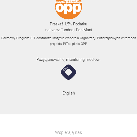
Przekaż 1,5% Podatku
na rzecz Fundacji FaniMani
Darmowy Program PIT dostarcza Instytut Wsparcia Organizacji Pozarządowych w ramach
projektu
PITax.pl
dla OPP
Pozycjonowanie, monitoring mediów:
English
Wspierają nas