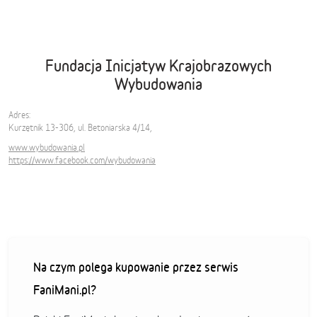
Fundacja Inicjatyw Krajobrazowych
Wybudowania
Adres:
Kurzętnik 13-306, ul. Betoniarska 4/14,
www.wybudowania.pl
https://www.facebook.com/wybudowania
Na czym polega kupowanie przez serwis
FaniMani.pl?