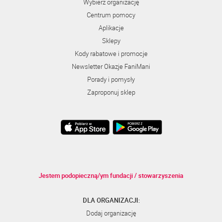
Wybierz organizację
Centrum pomocy
Aplikacje
Sklepy
Kody rabatowe i promocje
Newsletter Okazje FaniMani
Porady i pomysły
Zaproponuj sklep
Jestem podopieczną/ym fundacji / stowarzyszenia
DLA ORGANIZACJI:
Dodaj organizację