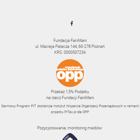
Fundacja FaniMani
ul. Macieja Palacza 144, 60-278 Poznań
KRS: 0000507234
Przekaż 1,5% Podatku
na rzecz Fundacji FaniMani
Darmowy Program PIT dostarcza Instytut Wsparcia Organizacji Pozarządowych w ramach
projektu
PITax.pl
dla OPP
Pozycjonowanie, monitoring mediów: