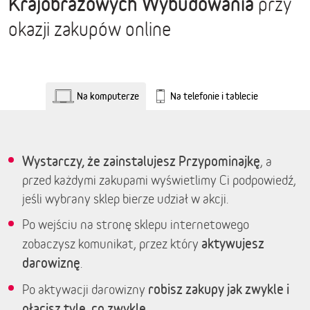
Krajobrazowych Wybudowania
przy
okazji zakupów online
Na komputerze
Na telefonie i tablecie
Wystarczy, że zainstalujesz Przypominajkę
, a
przed każdymi zakupami wyświetlimy Ci podpowiedź,
jeśli wybrany sklep bierze udział w akcji.
Po wejściu na stronę sklepu internetowego
aktywujesz
zobaczysz komunikat, przez który
darowiznę
.
robisz zakupy jak zwykle i
Po aktywacji darowizny
płacisz tyle, co zwykle.