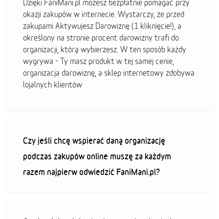
Dzięki FaniMani.pl możesz bezpłatnie pomagać przy
okazji zakupów w internecie. Wystarczy, że przed
zakupami Aktywujesz Darowiznę (1 kliknięcie!), a
określony na stronie procent darowizny trafi do
organizacji, którą wybierzesz. W ten sposób każdy
wygrywa - Ty masz produkt w tej samej cenie,
organizacja darowiznę, a sklep internetowy zdobywa
lojalnych klientów
Czy jeśli chcę wspierać daną organizację
podczas zakupów online muszę za każdym
razem najpierw odwiedzić FaniMani.pl?