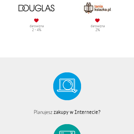
darowizna
darowizna
2 - 4%
2%
zakupy w Internecie?
Planujesz