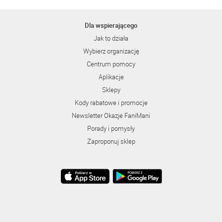
Dla wspierającego
Jak to działa
Wybierz organizację
Centrum pomocy
Aplikacje
Sklepy
Kody rabatowe i promocje
Newsletter Okazje FaniMani
Porady i pomysły
Zaproponuj sklep