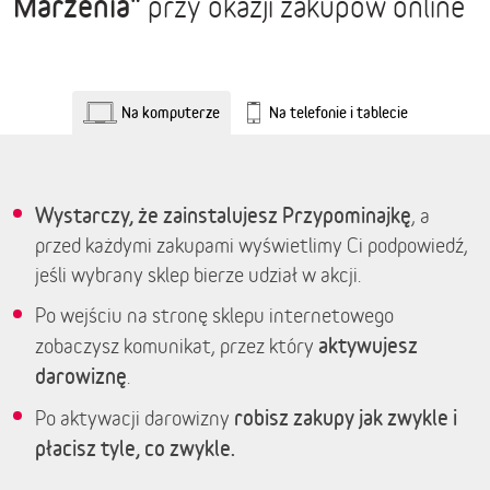
Marzenia"
przy okazji zakupów online
Na komputerze
Na telefonie i tablecie
Wystarczy, że zainstalujesz Przypominajkę
, a
przed każdymi zakupami wyświetlimy Ci podpowiedź,
jeśli wybrany sklep bierze udział w akcji.
Po wejściu na stronę sklepu internetowego
aktywujesz
zobaczysz komunikat, przez który
darowiznę
.
robisz zakupy jak zwykle i
Po aktywacji darowizny
płacisz tyle, co zwykle.