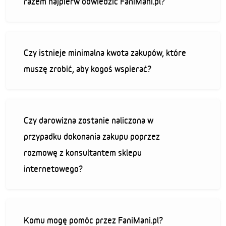
razem najpierw odwiedzić FaniMani.pl?
Czy istnieje minimalna kwota zakupów, które
muszę zrobić, aby kogoś wspierać?
Czy darowizna zostanie naliczona w
przypadku dokonania zakupu poprzez
rozmowę z konsultantem sklepu
internetowego?
Komu mogę pomóc przez FaniMani.pl?