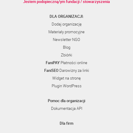
Jestem podopieczną/ym fundacji / stowarzyszenia
DLA ORGANIZACJI:
Dodaj organizację
Materiały promocyjne
Newsletter NGO
Blog
Zbiórki
FaniPAY
Płatności online
FaniSEO
Darowizny za linki
Widget na stronę
Plugin WordPress
Pomoc dla organizacji
Dokumentacja API
Dla firm