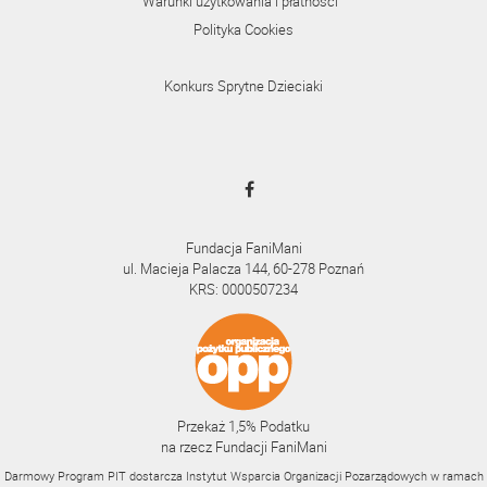
Warunki użytkowania i płatności
Polityka Cookies
Konkurs Sprytne Dzieciaki
Fundacja FaniMani
ul. Macieja Palacza 144, 60-278 Poznań
KRS: 0000507234
Przekaż 1,5% Podatku
na rzecz Fundacji FaniMani
Darmowy Program PIT dostarcza Instytut Wsparcia Organizacji Pozarządowych w ramach