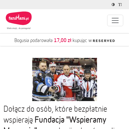
17,00 zł
Bogusia podarowała
kupując w
Dołącz do osób, które bezpłatnie
Fundacja "Wspieramy
wspierają