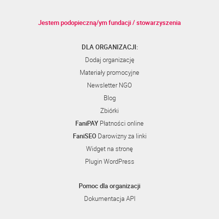
Jestem podopieczną/ym fundacji / stowarzyszenia
DLA ORGANIZACJI:
Dodaj organizację
Materiały promocyjne
Newsletter NGO
Blog
Zbiórki
FaniPAY
Płatności online
FaniSEO
Darowizny za linki
Widget na stronę
Plugin WordPress
Pomoc dla organizacji
Dokumentacja API