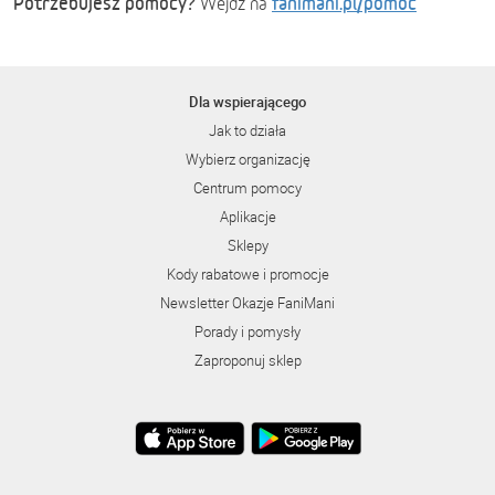
Potrzebujesz pomocy?
fanimani.pl/pomoc
Wejdź na
Dla wspierającego
Jak to działa
Wybierz organizację
Centrum pomocy
Aplikacje
Sklepy
Kody rabatowe i promocje
Newsletter Okazje FaniMani
Porady i pomysły
Zaproponuj sklep