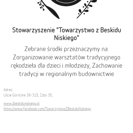
Stowarzyszenie "Towarzystwo z Beskidu
Niskiego"
Zebrane środki przeznaczymy na:
Zorganizowanie warsztatów tradycyjnego
rękodzieła dla dzieci i młodzieży, Zachowanie
tradycji w regionalnym budownictwie
Adres:
Uście Gorlickie 38-315, Izby 35,
www.zbeskiduniskiego.pl
https://www.facebook.com/TowarzystwoZBeskiduNiskiego