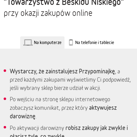
"Towarzystwo z Beskidu Niskiego"
przy okazji zakupów online
Na komputerze
Na telefonie i tablecie
Wystarczy, że zainstalujesz Przypominajkę
, a
przed każdymi zakupami wyświetlimy Ci podpowiedź,
jeśli wybrany sklep bierze udział w akcji.
Po wejściu na stronę sklepu internetowego
aktywujesz
zobaczysz komunikat, przez który
darowiznę
.
robisz zakupy jak zwykle i
Po aktywacji darowizny
płacisz tyle, co zwykle.