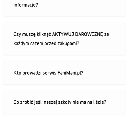
informacje?
Czy muszę kliknąć AKTYWUJ DAROWIZNĘ za
każdym razem przed zakupami?
Kto prowadzi serwis FaniMani.pl?
Co zrobić jeśli naszej szkoły nie ma na liście?