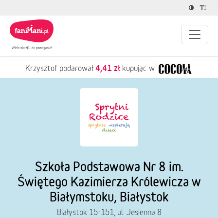
4,22 zł
Ewelina podarowała
kupując w
Szkoła Podstawowa Nr 8 im.
Świętego Kazimierza Królewicza w
Białymstoku, Białystok
Białystok 15-151, ul. Jesienna 8