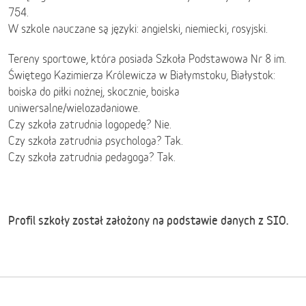
754.
W szkole nauczane są języki: angielski, niemiecki, rosyjski.
Tereny sportowe, która posiada Szkoła Podstawowa Nr 8 im.
Świętego Kazimierza Królewicza w Białymstoku, Białystok:
boiska do piłki nożnej, skocznie, boiska
uniwersalne/wielozadaniowe.
Czy szkoła zatrudnia logopedę? Nie.
Czy szkoła zatrudnia psychologa? Tak.
Czy szkoła zatrudnia pedagoga? Tak.
Profil szkoły został założony na podstawie danych z SIO.