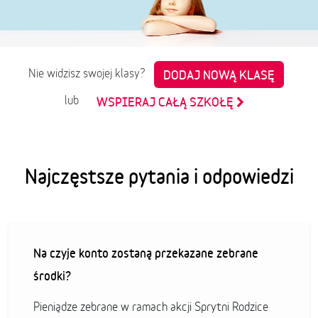
Nie widzisz swojej klasy?
DODAJ NOWĄ KLASĘ
lub
WSPIERAJ CAŁĄ SZKOŁĘ
Najczęstsze pytania i odpowiedzi
Na czyje konto zostaną przekazane zebrane
środki?
Pieniądze zebrane w ramach akcji Sprytni Rodzice