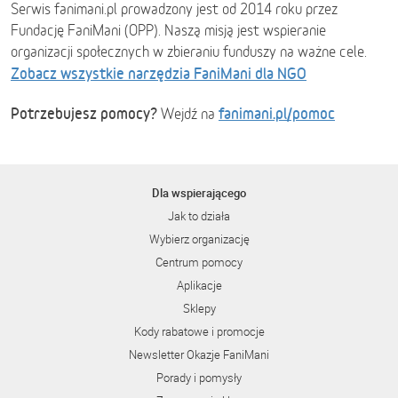
Serwis fanimani.pl prowadzony jest od 2014 roku przez
Fundację FaniMani (OPP). Naszą misją jest wspieranie
organizacji społecznych w zbieraniu funduszy na ważne cele.
Zobacz wszystkie narzędzia FaniMani dla NGO
Potrzebujesz pomocy?
fanimani.pl/pomoc
Wejdź na
Dla wspierającego
Jak to działa
Wybierz organizację
Centrum pomocy
Aplikacje
Sklepy
Kody rabatowe i promocje
Newsletter Okazje FaniMani
Porady i pomysły