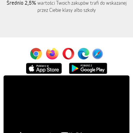
Średnio 2,5%
wartości Twoich zakupów trafi do wskazanej
przez Ciebie klasy albo szkoły