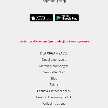
Zaproponuj sklep
Jestem podopieczną/ym fundacji / stowarzyszenia
DLA ORGANIZACJI:
Dodaj organizację
Materiały promocyjne
Newsletter NGO
Blog
Zbiórki
FaniPAY
Płatności online
FaniSEO
Darowizny za linki
Widget na stronę