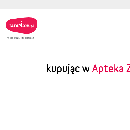
kupując w
Apteka Z