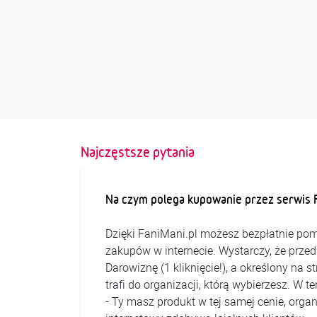
Najczęstsze pytania
Na czym polega kupowanie przez serwis F
Dzięki FaniMani.pl możesz bezpłatnie pom
zakupów w internecie. Wystarczy, że prz
Darowiznę (1 kliknięcie!), a określony na 
trafi do organizacji, którą wybierzesz. W
- Ty masz produkt w tej samej cenie, organ