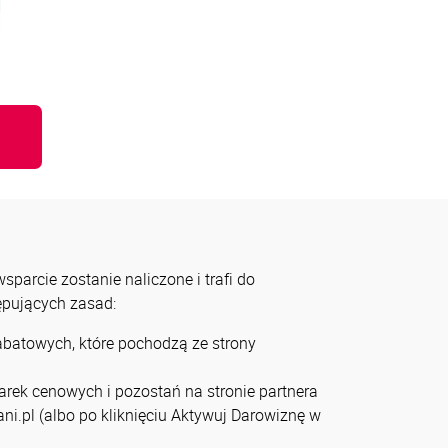
u
parcie zostanie naliczone i trafi do
tępujących zasad:
rabatowych, które pochodzą ze strony
arek cenowych i pozostań na stronie partnera
ni.pl (albo po kliknięciu Aktywuj Darowiznę w