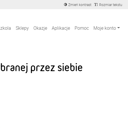
Zmień kontrast
Rozmiar tekstu
szkola
Sklepy
Okazje
Aplikacje
Pomoc
Moje konto
ranej przez siebie