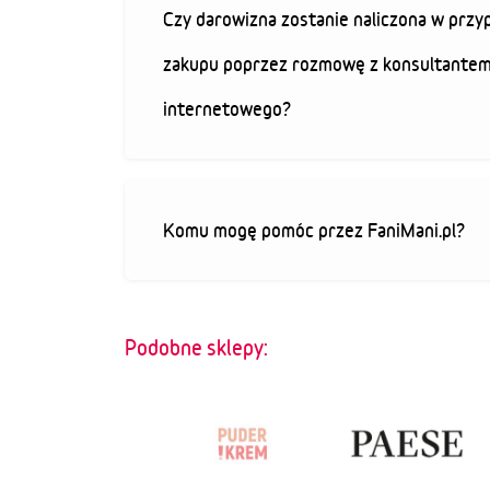
Czy darowizna zostanie naliczona w przy
zakupu poprzez rozmowę z konsultantem
internetowego?
Komu mogę pomóc przez FaniMani.pl?
Podobne sklepy: