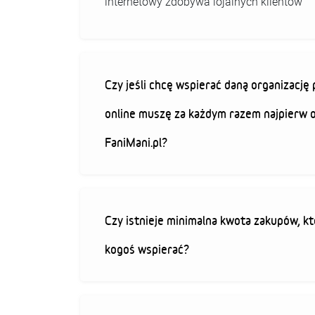
internetowy zdobywa lojalnych klientów
Czy jeśli chcę wspierać daną organizacj
online muszę za każdym razem najpierw 
FaniMani.pl?
Czy istnieje minimalna kwota zakupów, kt
kogoś wspierać?