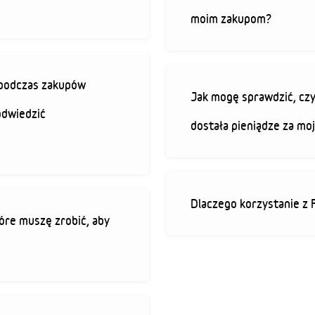
moim zakupom?
ę podczas zakupów
Jak mogę sprawdzić, czy
odwiedzić
dostała pieniądze za mo
Dlaczego korzystanie z 
óre muszę zrobić, aby