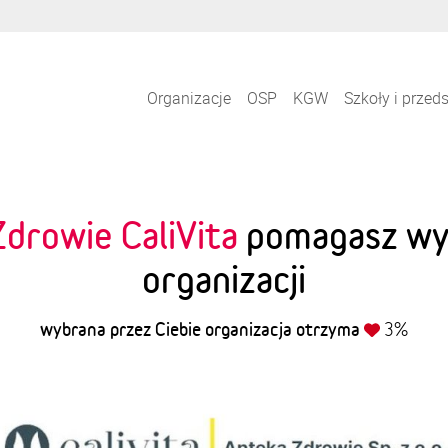
Organizacje
OSP
KGW
Szkoły i przed
drowie CaliVita
pomagasz wyb
organizacji
wybrana przez Ciebie organizacja otrzyma
3%