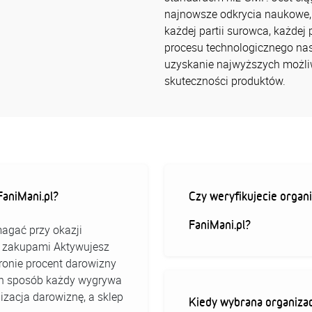
najnowsze odkrycia naukowe
każdej partii surowca, każdej
procesu technologicznego nast
uzyskanie najwyższych możli
skuteczności produktów.
aniMani.pl?
Czy weryfikujecie organi
FaniMani.pl?
agać przy okazji
ed zakupami Aktywujesz
stronie procent darowizny
 ten sposób każdy wygrywa
izacja darowiznę, a sklep
Kiedy wybrana organizac