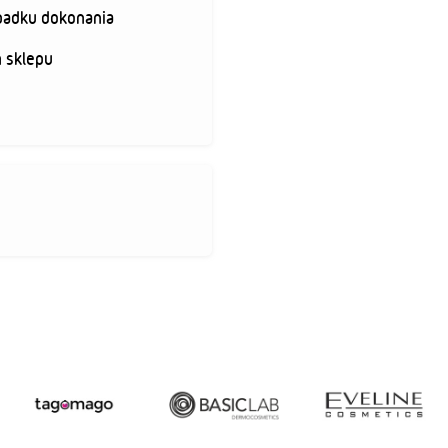
padku dokonania
 sklepu