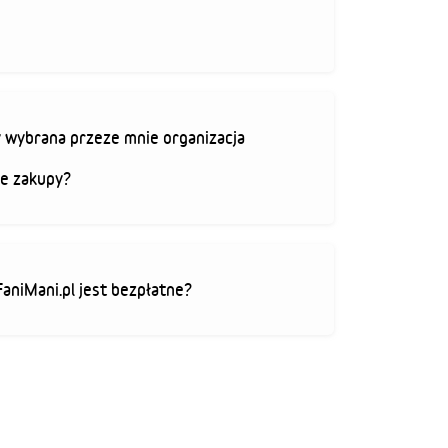
 wybrana przeze mnie organizacja
je zakupy?
FaniMani.pl jest bezpłatne?