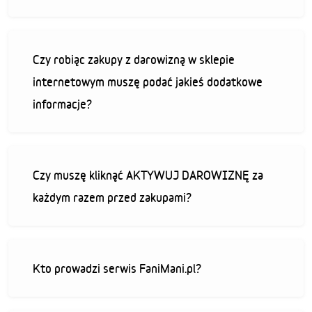
Czy robiąc zakupy z darowizną w sklepie
internetowym muszę podać jakieś dodatkowe
informacje?
Czy muszę kliknąć AKTYWUJ DAROWIZNĘ za
każdym razem przed zakupami?
Kto prowadzi serwis FaniMani.pl?