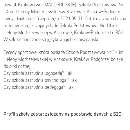
powiat Kraków (woj. MAŁOPOLSKIE). Szkoła Podstawowa Nr
14 im. Heleny Modrzejewskiej w Krakowie, Kraków-Podgórze
swoją działalność rozpoczęła 2021.09.01. Ostatnia znana liczba
uczniów uczęszczających do Szkoła Podstawowa Nr 14 im.
Heleny Modrzejewskiej w Krakowie, Kraków-Podgórze to 851.
W szkole nauczane są języki: angielski, hiszpański.
Tereny sportowe, która posiada Szkoła Podstawowa Nr 14 im.
Heleny Modrzejewskiej w Krakowie, Kraków-Podgórze: boiska
do piłki nożnej.
Czy szkoła zatrudnia logopedę? Tak.
Czy szkoła zatrudnia psychologa? Tak.
Czy szkoła zatrudnia pedagoga? Tak.
Profil szkoły został założony na podstawie danych z SIO.