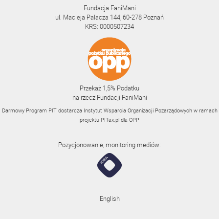
Fundacja FaniMani
ul. Macieja Palacza 144, 60-278 Poznań
KRS: 0000507234
Przekaż 1,5% Podatku
na rzecz Fundacji FaniMani
Darmowy Program PIT dostarcza Instytut Wsparcia Organizacji Pozarządowych w ramach
projektu
PITax.pl
dla OPP
Pozycjonowanie, monitoring mediów:
English