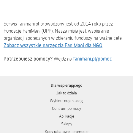
Serwis fanimani.pl prowadzony jest od 2014 roku przez
Fundację FaniMani (OPP). Naszą misją jest wspieranie
organizacji społecznych w zbieraniu funduszy na ważne cele.
Zobacz wszystkie narzędzia FaniMani dla NGO
Potrzebujesz pomocy?
fanimani.pl/pomoc
Wejdź na
Dla wspierającego
Jak to działa
Wybierz organizację
Centrum pomocy
Aplikacje
Sklepy
Kody rabatowe i promocje