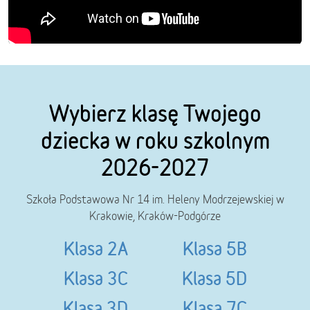
Wybierz klasę Twojego
dziecka w roku szkolnym
2026-2027
Szkoła Podstawowa Nr 14 im. Heleny Modrzejewskiej w
Krakowie, Kraków-Podgórze
Klasa 2A
Klasa 5B
Klasa 3C
Klasa 5D
Klasa 3D
Klasa 7C