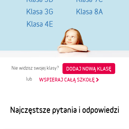
Klasa 3G
Klasa 8A
Klasa 4E
Nie widzisz swojej klasy?
DODAJ NOWĄ KLASĘ
lub
WSPIERAJ CAŁĄ SZKOŁĘ
Najczęstsze pytania i odpowiedzi