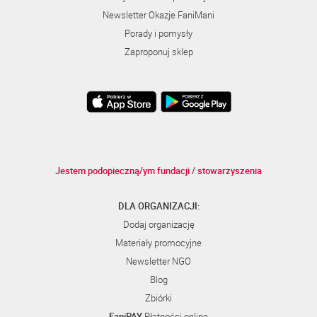
Newsletter Okazje FaniMani
Porady i pomysły
Zaproponuj sklep
Jestem podopieczną/ym fundacji / stowarzyszenia
DLA ORGANIZACJI:
Dodaj organizację
Materiały promocyjne
Newsletter NGO
Blog
Zbiórki
FaniPAY
Płatności online