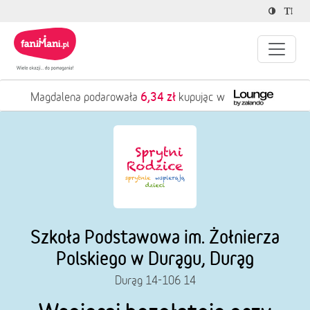
6,34 zł
Magdalena podarowała
kupując w
Szkoła Podstawowa im. Żołnierza
Polskiego w Durągu, Durąg
Durąg 14-106 14