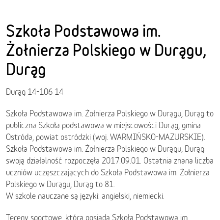
Szkoła Podstawowa im.
Żołnierza Polskiego w Durągu,
Durąg
Durąg 14-106 14
Szkoła Podstawowa im. Żołnierza Polskiego w Durągu, Durąg to
publiczna Szkoła podstawowa w miejscowości Durąg, gmina
Ostróda, powiat ostródzki (woj. WARMIŃSKO-MAZURSKIE).
Szkoła Podstawowa im. Żołnierza Polskiego w Durągu, Durąg
swoją działalność rozpoczęła 2017.09.01. Ostatnia znana liczba
uczniów uczęszczających do Szkoła Podstawowa im. Żołnierza
Polskiego w Durągu, Durąg to 81.
W szkole nauczane są języki: angielski, niemiecki.
Tereny sportowe, która posiada Szkoła Podstawowa im.