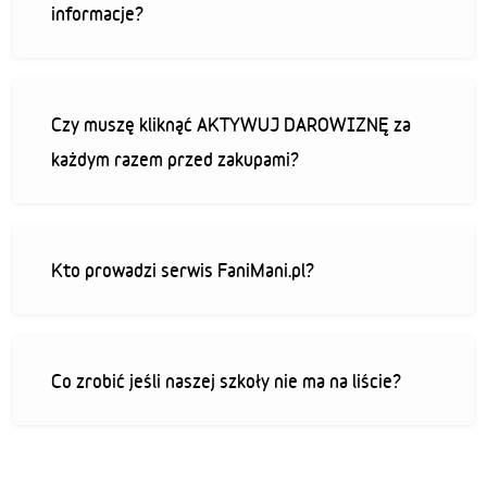
informacje?
Czy muszę kliknąć AKTYWUJ DAROWIZNĘ za
każdym razem przed zakupami?
Kto prowadzi serwis FaniMani.pl?
Co zrobić jeśli naszej szkoły nie ma na liście?