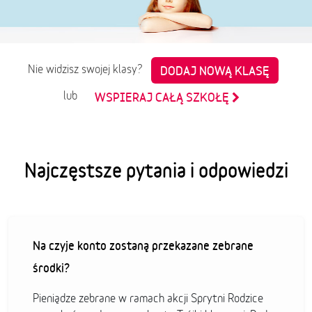
Nie widzisz swojej klasy?
DODAJ NOWĄ KLASĘ
lub
WSPIERAJ CAŁĄ SZKOŁĘ
Najczęstsze pytania i odpowiedzi
Na czyje konto zostaną przekazane zebrane
środki?
Pieniądze zebrane w ramach akcji Sprytni Rodzice