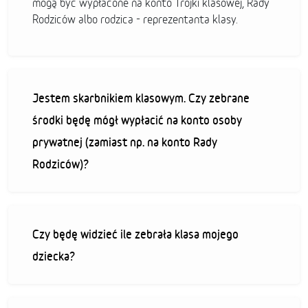
mogą być wypłacone na konto Trójki klasowej, Rady
Rodziców albo rodzica - reprezentanta klasy.
Jestem skarbnikiem klasowym. Czy zebrane
środki będę mógł wypłacić na konto osoby
prywatnej (zamiast np. na konto Rady
Rodziców)?
Czy będę widzieć ile zebrała klasa mojego
dziecka?