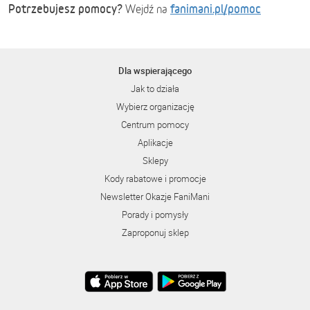
Potrzebujesz pomocy?
fanimani.pl/pomoc
Wejdź na
Dla wspierającego
Jak to działa
Wybierz organizację
Centrum pomocy
Aplikacje
Sklepy
Kody rabatowe i promocje
Newsletter Okazje FaniMani
Porady i pomysły
Zaproponuj sklep