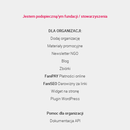
Jestem podopieczną/ym fundacji / stowarzyszenia
DLA ORGANIZACJI:
Dodaj organizację
Materiały promocyjne
Newsletter NGO
Blog
Zbiórki
FaniPAY
Płatności online
FaniSEO
Darowizny za linki
Widget na stronę
Plugin WordPress
Pomoc dla organizacji
Dokumentacja API