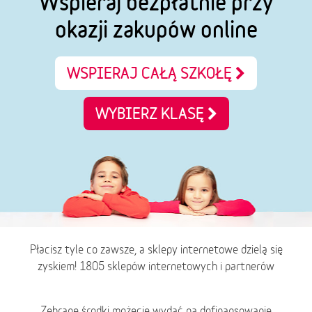
Wspieraj bezpłatnie przy
okazji zakupów online
WSPIERAJ CAŁĄ SZKOŁĘ
WYBIERZ KLASĘ
Płacisz tyle co zawsze, a sklepy internetowe dzielą się
zyskiem! 1805 sklepów internetowych i partnerów
Zebrane środki możecie wydać na dofinansowanie