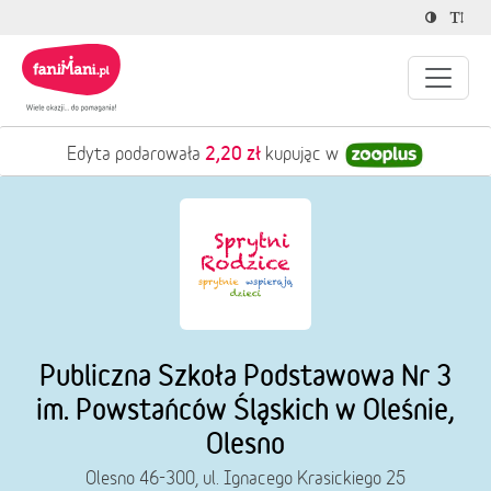
2,20 zł
owała
kupując w
Justyna poda
Publiczna Szkoła Podstawowa Nr 3
im. Powstańców Śląskich w Oleśnie,
Olesno
Olesno 46-300, ul. Ignacego Krasickiego 25