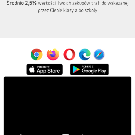
Średnio 2,5%
wartości Twoich zakupów trafi do wskazanej
przez Ciebie klasy albo szkoły