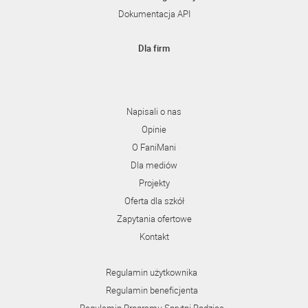
Dokumentacja API
Dla firm
Napisali o nas
Opinie
O FaniMani
Dla mediów
Projekty
Oferta dla szkół
Zapytania ofertowe
Kontakt
Regulamin użytkownika
Regulamin beneficjenta
Regulamin Programu Sprytni Rodzice