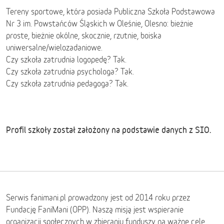
Tereny sportowe, która posiada Publiczna Szkoła Podstawowa
Nr 3 im. Powstańców Śląskich w Oleśnie, Olesno: bieżnie
proste, bieżnie okólne, skocznie, rzutnie, boiska
uniwersalne/wielozadaniowe.
Czy szkoła zatrudnia logopedę? Tak.
Czy szkoła zatrudnia psychologa? Tak.
Czy szkoła zatrudnia pedagoga? Tak.
Profil szkoły został założony na podstawie danych z SIO.
Serwis fanimani.pl prowadzony jest od 2014 roku przez
Fundację FaniMani (OPP). Naszą misją jest wspieranie
organizacji społecznych w zbieraniu funduszy na ważne cele.