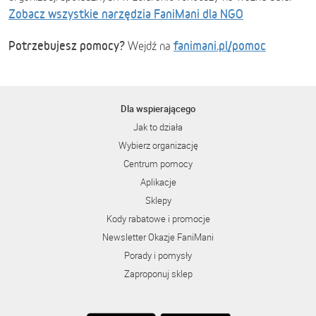
Zobacz wszystkie narzędzia FaniMani dla NGO
Potrzebujesz pomocy?
fanimani.pl/pomoc
Wejdź na
Dla wspierającego
Jak to działa
Wybierz organizację
Centrum pomocy
Aplikacje
Sklepy
Kody rabatowe i promocje
Newsletter Okazje FaniMani
Porady i pomysły
Zaproponuj sklep