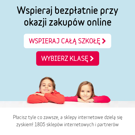
Wspieraj bezpłatnie przy
okazji zakupów online
WSPIERAJ CAŁĄ SZKOŁĘ
WYBIERZ KLASĘ
Płacisz tyle co zawsze, a sklepy internetowe dzielą się
zyskiem! 1805 sklepów internetowych i partnerów