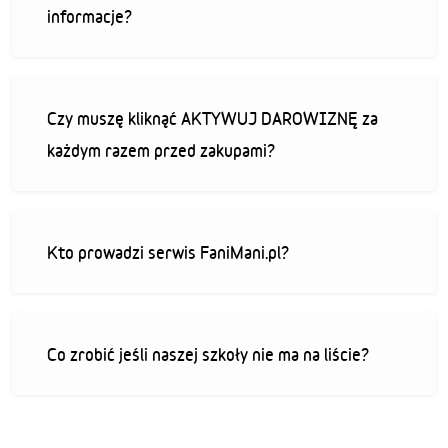
informacje?
Czy muszę kliknąć AKTYWUJ DAROWIZNĘ za
każdym razem przed zakupami?
Kto prowadzi serwis FaniMani.pl?
Co zrobić jeśli naszej szkoły nie ma na liście?