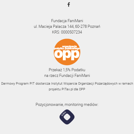
Fundacja FaniMani
ul. Macieja Palacza 144, 60-278 Poznań
KRS: 0000507234
Przekaż 1,5% Podatku
na rzecz Fundacji FaniMani
Darmowy Program PIT dostarcza Instytut Wsparcia Organizacji Pozarządowych w ramach
projektu
PITax.pl
dla OPP
Pozycjonowanie, monitoring mediów: