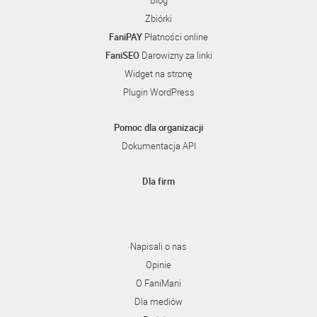
Zbiórki
FaniPAY
Płatności online
FaniSEO
Darowizny za linki
Widget na stronę
Plugin WordPress
Pomoc dla organizacji
Dokumentacja API
Dla firm
Napisali o nas
Opinie
O FaniMani
Dla mediów