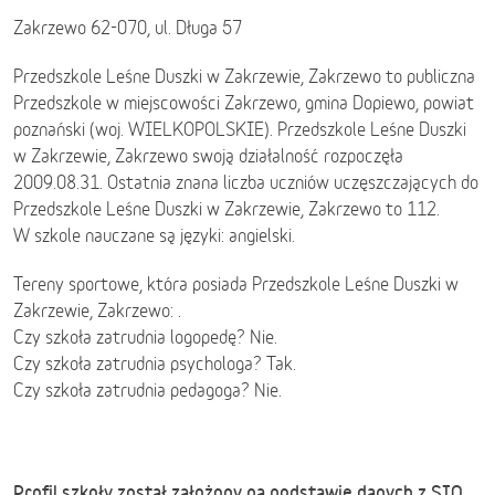
Zakrzewo 62-070, ul. Długa 57
Przedszkole Leśne Duszki w Zakrzewie, Zakrzewo to publiczna
Przedszkole w miejscowości Zakrzewo, gmina Dopiewo, powiat
poznański (woj. WIELKOPOLSKIE). Przedszkole Leśne Duszki
w Zakrzewie, Zakrzewo swoją działalność rozpoczęła
2009.08.31. Ostatnia znana liczba uczniów uczęszczających do
Przedszkole Leśne Duszki w Zakrzewie, Zakrzewo to 112.
W szkole nauczane są języki: angielski.
Tereny sportowe, która posiada Przedszkole Leśne Duszki w
Zakrzewie, Zakrzewo: .
Czy szkoła zatrudnia logopedę? Nie.
Czy szkoła zatrudnia psychologa? Tak.
Czy szkoła zatrudnia pedagoga? Nie.
Profil szkoły został założony na podstawie danych z SIO.