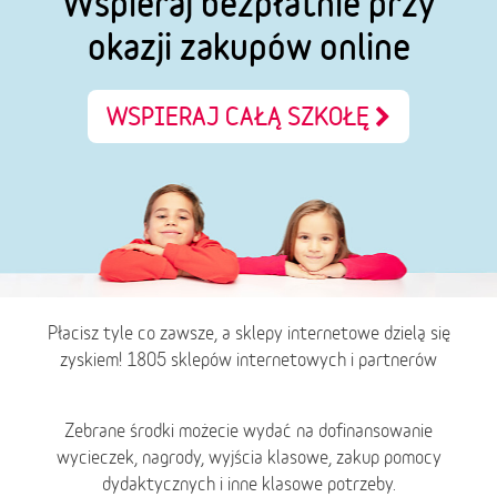
Wspieraj bezpłatnie przy
okazji zakupów online
WSPIERAJ CAŁĄ SZKOŁĘ
Płacisz tyle co zawsze, a sklepy internetowe dzielą się
zyskiem! 1805 sklepów internetowych i partnerów
Zebrane środki możecie wydać na dofinansowanie
wycieczek, nagrody, wyjścia klasowe, zakup pomocy
dydaktycznych i inne klasowe potrzeby.