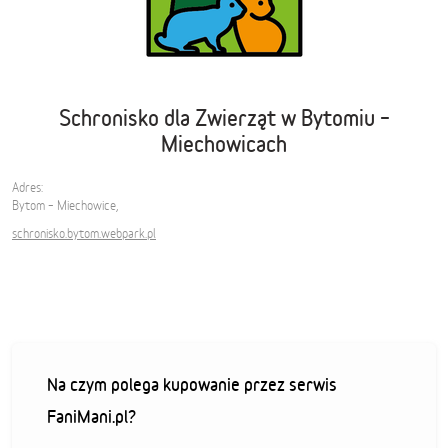
Schronisko dla Zwierząt w Bytomiu –
Miechowicach
Adres:
Bytom – Miechowice,
schronisko.bytom.webpark.pl
Na czym polega kupowanie przez serwis
FaniMani.pl?