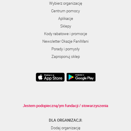
Wybierz organizację
Centrum pomocy
Aplikacje
Sklepy
Kody rabatowe i promocje
Newsletter Okazje FaniMani
Porady i pomysły
Zaproponuj sklep
Jestem podopieczną/ym fundacji / stowarzyszenia
DLA ORGANIZACJI:
Dodaj organizację