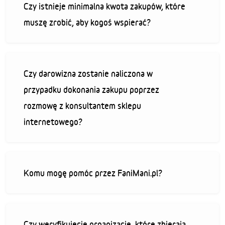
Czy istnieje minimalna kwota zakupów, które
muszę zrobić, aby kogoś wspierać?
Czy darowizna zostanie naliczona w
przypadku dokonania zakupu poprzez
rozmowę z konsultantem sklepu
internetowego?
Komu mogę pomóc przez FaniMani.pl?
Czy weryfikujecie organizacje, które zbierają