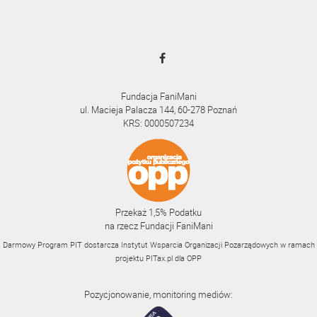
Fundacja FaniMani
ul. Macieja Palacza 144, 60-278 Poznań
KRS: 0000507234
Przekaż 1,5% Podatku
na rzecz Fundacji FaniMani
Darmowy Program PIT dostarcza Instytut Wsparcia Organizacji Pozarządowych w ramach
projektu
PITax.pl
dla OPP
Pozycjonowanie, monitoring mediów: