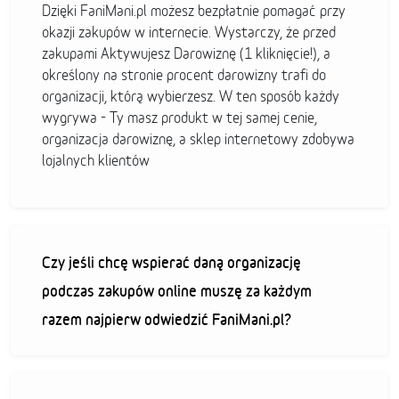
Dzięki FaniMani.pl możesz bezpłatnie pomagać przy
okazji zakupów w internecie. Wystarczy, że przed
zakupami Aktywujesz Darowiznę (1 kliknięcie!), a
określony na stronie procent darowizny trafi do
organizacji, którą wybierzesz. W ten sposób każdy
wygrywa - Ty masz produkt w tej samej cenie,
organizacja darowiznę, a sklep internetowy zdobywa
lojalnych klientów
Czy jeśli chcę wspierać daną organizację
podczas zakupów online muszę za każdym
razem najpierw odwiedzić FaniMani.pl?