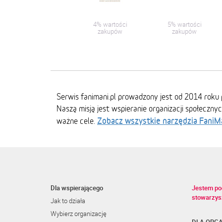
4% wartości
5% wartości
zakupów
zakupów
Serwis fanimani.pl prowadzony jest od 2014 roku 
Naszą misją jest wspieranie organizacji społeczny
Zobacz wszystkie narzędzia FaniM
ważne cele.
Dla wspierającego
Jestem po
stowarzys
Jak to działa
Wybierz organizację