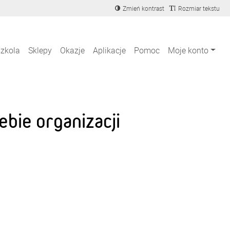
Zmień kontrast
Rozmiar tekstu
szkola
Sklepy
Okazje
Aplikacje
Pomoc
Moje konto
bie organizacji