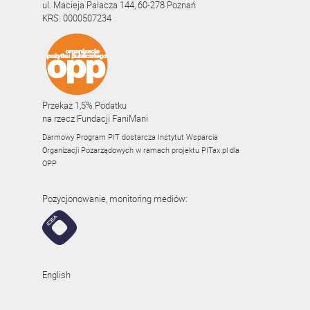
ul. Macieja Palacza 144, 60-278 Poznań
KRS: 0000507234
Przekaż 1,5% Podatku
na rzecz Fundacji FaniMani
Darmowy Program PIT dostarcza Instytut Wsparcia
Organizacji Pozarządowych w ramach projektu
PITax.pl
dla
OPP
Pozycjonowanie, monitoring mediów:
English