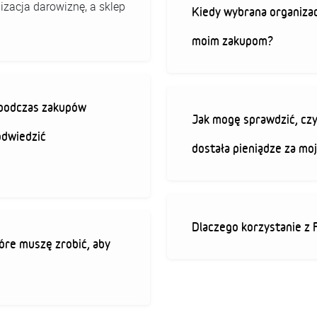
izacja darowiznę, a sklep
Kiedy wybrana organizac
moim zakupom?
ę podczas zakupów
Jak mogę sprawdzić, czy
odwiedzić
dostała pieniądze za mo
Dlaczego korzystanie z 
óre muszę zrobić, aby