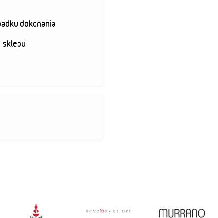
padku dokonania
 sklepu