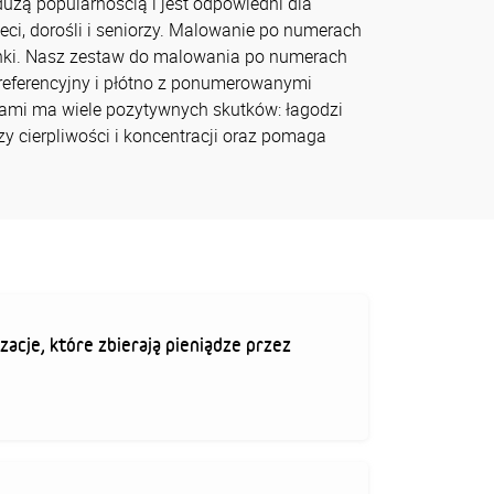
 dużą popularnością i jest odpowiedni dla
ci, dorośli i seniorzy. Malowanie po numerach
nki. Nasz zestaw do malowania po numerach
 referencyjny i płótno z ponumerowanymi
mi ma wiele pozytywnych skutków: łagodzi
zy cierpliwości i koncentracji oraz pomaga
zacje, które zbierają pieniądze przez