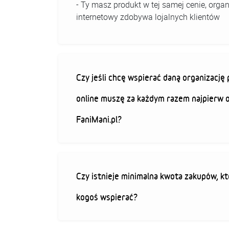
- Ty masz produkt w tej samej cenie, organ
internetowy zdobywa lojalnych klientów
Czy jeśli chcę wspierać daną organizacj
online muszę za każdym razem najpierw 
FaniMani.pl?
Czy istnieje minimalna kwota zakupów, kt
kogoś wspierać?