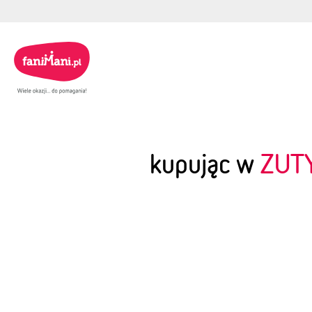
kupując w
ZUT