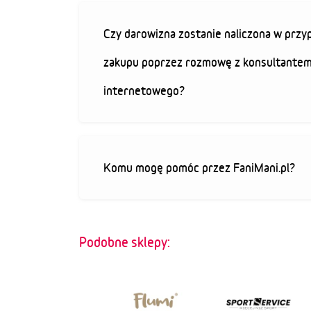
Czy darowizna zostanie naliczona w przy
zakupu poprzez rozmowę z konsultantem
internetowego?
Komu mogę pomóc przez FaniMani.pl?
Podobne sklepy: