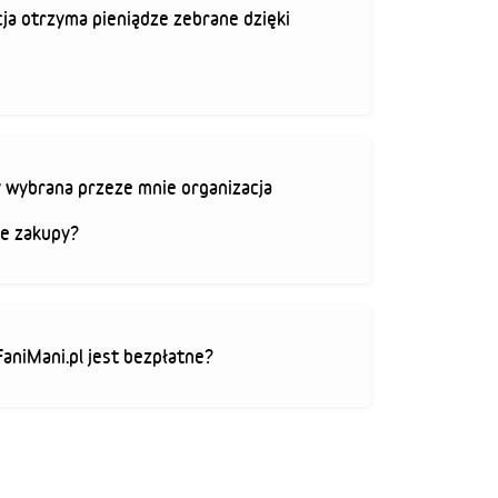
ja otrzyma pieniądze zebrane dzięki
 wybrana przeze mnie organizacja
je zakupy?
FaniMani.pl jest bezpłatne?