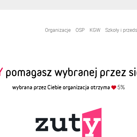
Organizacje
OSP
KGW
Szkoły i przed
Y
pomagasz wybranej przez sie
wybrana przez Ciebie organizacja otrzyma
5%