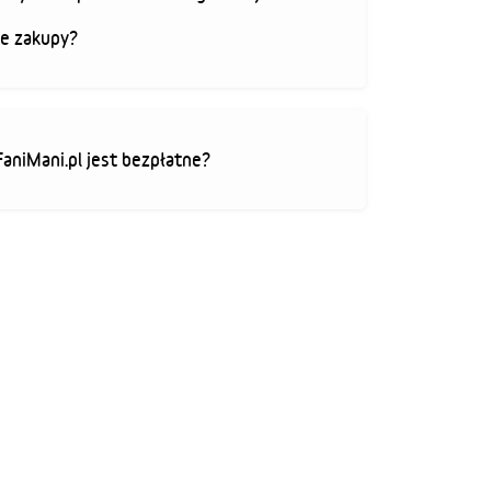
je zakupy?
FaniMani.pl jest bezpłatne?