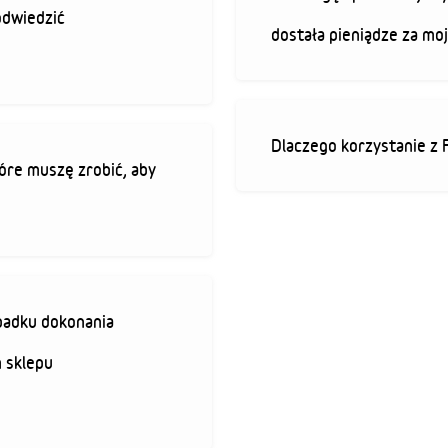
odwiedzić
dostała pieniądze za mo
Dlaczego korzystanie z 
óre muszę zrobić, aby
padku dokonania
 sklepu