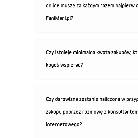
online muszę za każdym razem najpierw 
FaniMani.pl?
Czy istnieje minimalna kwota zakupów, kt
kogoś wspierać?
Czy darowizna zostanie naliczona w przy
zakupu poprzez rozmowę z konsultantem
internetowego?