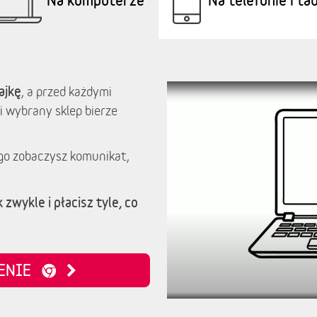
ajkę
, a przed każdymi
i wybrany sklep bierze
go zobaczysz komunikat,
 zwykle i płacisz tyle, co
ZENIE