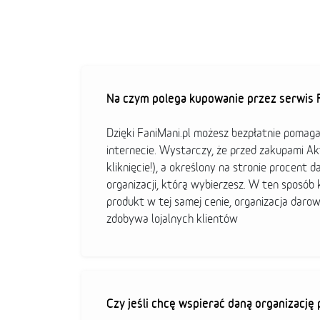
Na czym polega kupowanie przez serwis F
Dzięki FaniMani.pl możesz bezpłatnie pomag
internecie. Wystarczy, że przed zakupami A
kliknięcie!), a określony na stronie procent d
organizacji, którą wybierzesz. W ten sposó
produkt w tej samej cenie, organizacja darow
zdobywa lojalnych klientów
Czy jeśli chcę wspierać daną organizacj