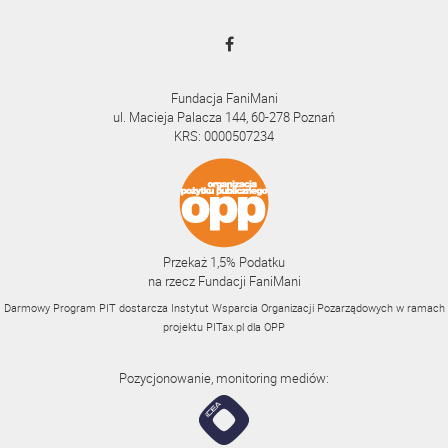
Fundacja FaniMani
ul. Macieja Palacza 144, 60-278 Poznań
KRS: 0000507234
Przekaż 1,5% Podatku
na rzecz Fundacji FaniMani
Darmowy Program PIT dostarcza Instytut Wsparcia Organizacji Pozarządowych w ramach
projektu
PITax.pl
dla OPP
Pozycjonowanie, monitoring mediów: