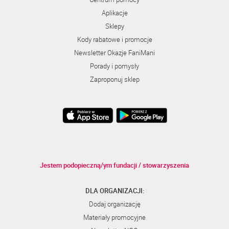
Aplikacje
Sklepy
Kody rabatowe i promocje
Newsletter Okazje FaniMani
Porady i pomysły
Zaproponuj sklep
Jestem podopieczną/ym fundacji / stowarzyszenia
DLA ORGANIZACJI:
Dodaj organizację
Materiały promocyjne