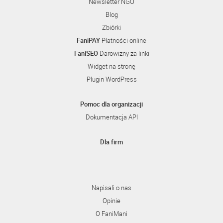
Newsletter NGO
Blog
Zbiórki
FaniPAY
Płatności online
FaniSEO
Darowizny za linki
Widget na stronę
Plugin WordPress
Pomoc dla organizacji
Dokumentacja API
Dla firm
Napisali o nas
Opinie
O FaniMani