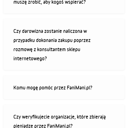
muszę zrobić, aby kogoś wspierać?
Czy darowizna zostanie naliczona w
przypadku dokonania zakupu poprzez
rozmowę z konsultantem sklepu
internetowego?
Komu mogę pomóc przez FaniMani.pl?
Czy weryfikujecie organizacje, które zbierają
pieniądze przez FaniMani.pl?