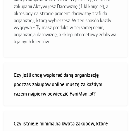
zakupami Aktywujesz Darowiznę (1 kliknięcie!), a
określony na stronie procent darowizny trafi do
organizacji, którą wybierzesz. W ten sposób każdy
wygrywa - Ty masz produkt w tej samej cenie,
organizacja darowiznę, a sklep internetowy zdobywa
lojalnych klientów
Czy jeśli chcę wspierać daną organizację
podczas zakupów online muszę za każdym
razem najpierw odwiedzić FaniMani.pl?
Czy istnieje minimalna kwota zakupów, które