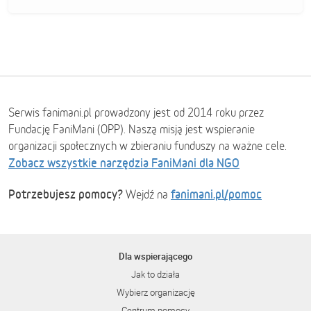
Serwis fanimani.pl prowadzony jest od 2014 roku przez
Fundację FaniMani (OPP). Naszą misją jest wspieranie
organizacji społecznych w zbieraniu funduszy na ważne cele.
Zobacz wszystkie narzędzia FaniMani dla NGO
Potrzebujesz pomocy?
fanimani.pl/pomoc
Wejdź na
Dla wspierającego
Jak to działa
Wybierz organizację
Centrum pomocy