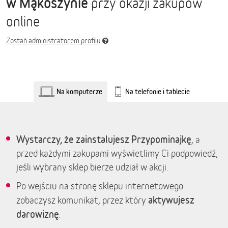
w Mąkoszynie
przy okazji zakupów
online
Zostań administratorem profilu
Na komputerze
Na telefonie i tablecie
Wystarczy, że zainstalujesz Przypominajkę
, a
przed każdymi zakupami wyświetlimy Ci podpowiedź,
jeśli wybrany sklep bierze udział w akcji.
Po wejściu na stronę sklepu internetowego
aktywujesz
zobaczysz komunikat, przez który
darowiznę
.