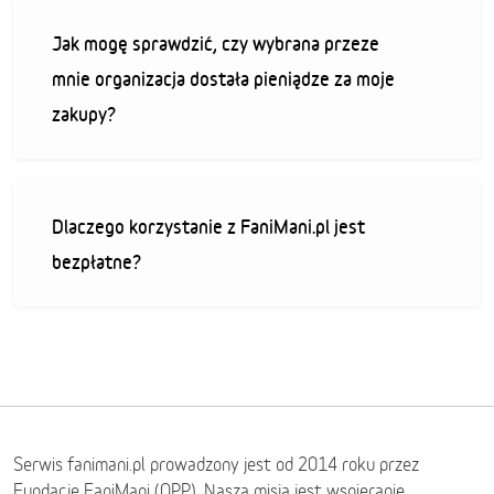
Jak mogę sprawdzić, czy wybrana przeze
mnie organizacja dostała pieniądze za moje
zakupy?
Dlaczego korzystanie z FaniMani.pl jest
bezpłatne?
Serwis fanimani.pl prowadzony jest od 2014 roku przez
Fundację FaniMani (OPP). Naszą misją jest wspieranie