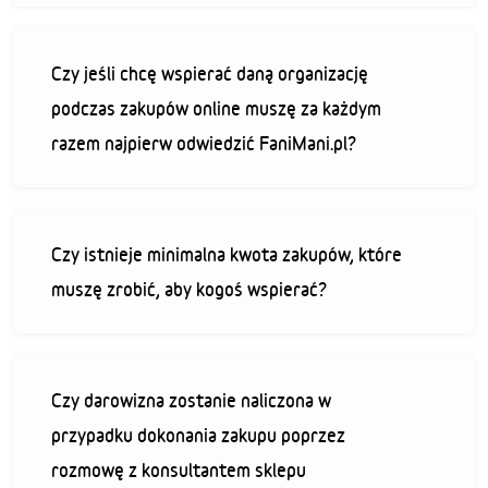
Czy jeśli chcę wspierać daną organizację
podczas zakupów online muszę za każdym
razem najpierw odwiedzić FaniMani.pl?
Czy istnieje minimalna kwota zakupów, które
muszę zrobić, aby kogoś wspierać?
Czy darowizna zostanie naliczona w
przypadku dokonania zakupu poprzez
rozmowę z konsultantem sklepu