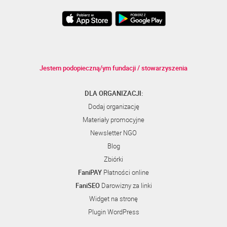
Jestem podopieczną/ym fundacji / stowarzyszenia
DLA ORGANIZACJI:
Dodaj organizację
Materiały promocyjne
Newsletter NGO
Blog
Zbiórki
FaniPAY
Płatności online
FaniSEO
Darowizny za linki
Widget na stronę
Plugin WordPress