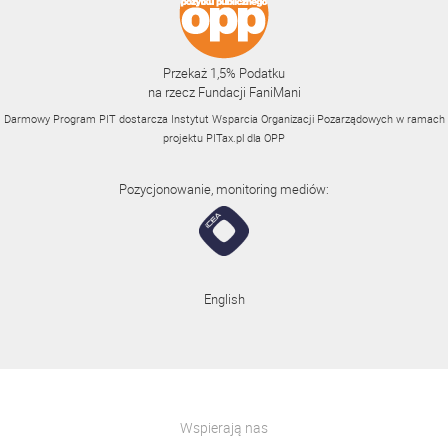
Przekaż 1,5% Podatku
na rzecz Fundacji FaniMani
Darmowy Program PIT dostarcza Instytut Wsparcia Organizacji Pozarządowych w ramach
projektu
PITax.pl
dla OPP
Pozycjonowanie, monitoring mediów:
English
Wspierają nas