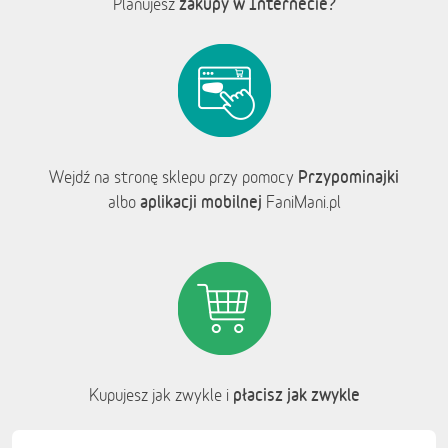
zakupy w Internecie?
Planujesz
Przypominajki
Wejdź na stronę sklepu przy pomocy
aplikacji mobilnej
albo
FaniMani.pl
płacisz jak zwykle
Kupujesz jak zwykle i