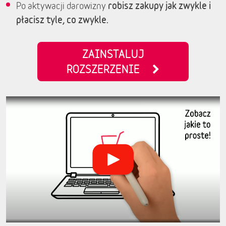
robisz zakupy jak zwykle i
Po aktywacji darowizny
płacisz tyle, co zwykle.
ZAINSTALUJ
ROZSZERZENIE