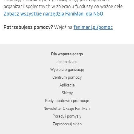
organizacji społecznych w zbieraniu funduszy na ważne cele.
Zobacz wszystkie narzędzia FaniMani dla NGO
Potrzebujesz pomocy?
fanimani.pl/pomoc
Wejdź na
Dla wspierającego
Jak to działa
Wybierz organizację
Centrum pomocy
Aplikacje
Sklepy
Kody rabatowe i promocje
Newsletter Okazje FaniMani
Porady i pomysły
Zaproponuj sklep